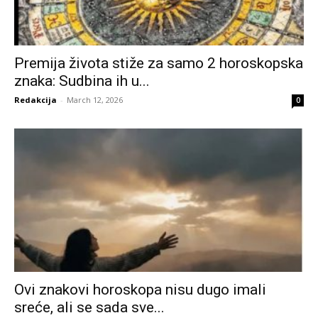
Premija života stiže za samo 2 horoskopska
znaka: Sudbina ih u...
Redakcija
-
March 12, 2026
0
Ovi znakovi horoskopa nisu dugo imali
sreće, ali se sada sve...