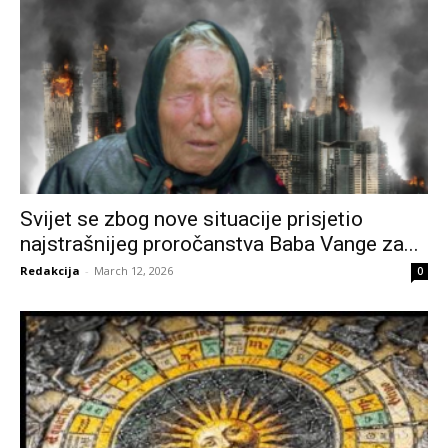
Svijet se zbog nove situacije prisjetio
najstrašnijeg proročanstva Baba Vange za...
Redakcija
-
March 12, 2026
0