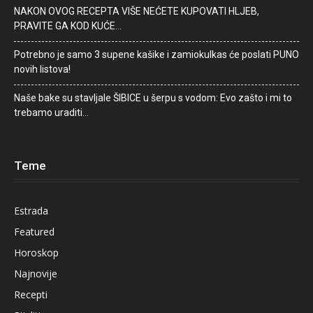
NAKON OVOG RECEPTA VIŠE NEĆETE KUPOVATI HLJEB,
PRAVITE GA KOD KUĆE…
Potrebno je samo 3 supene kašike i zamiokulkas će poslati PUNO
novih listova!
Naše bake su stavljale ŠIBICE u šerpu s vodom: Evo zašto i mi to
trebamo uraditi…
Teme
Estrada
Featured
Horoskop
Najnovije
Recepti