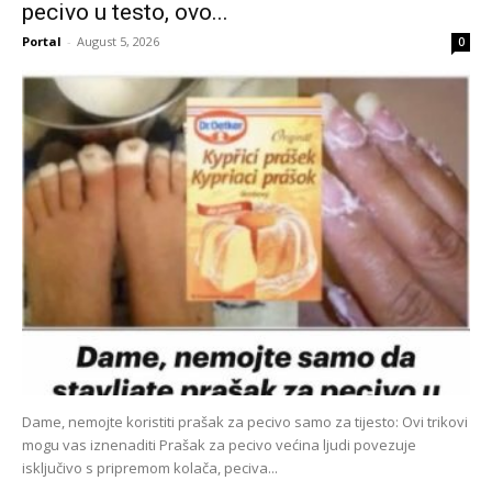
pecivo u testo, ovo...
Portal
-
August 5, 2026
0
Dame, nemojte koristiti prašak za pecivo samo za tijesto: Ovi trikovi
mogu vas iznenaditi Prašak za pecivo većina ljudi povezuje
isključivo s pripremom kolača, peciva...