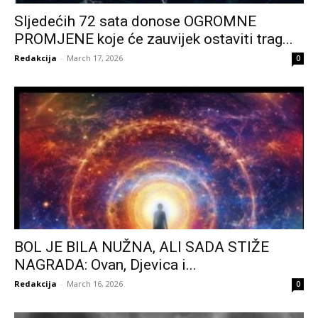
Sljedećih 72 sata donose OGROMNE
PROMJENE koje će zauvijek ostaviti trag...
Redakcija
-
March 17, 2026
0
BOL JE BILA NUŽNA, ALI SADA STIŽE
NAGRADA: Ovan, Djevica i...
Redakcija
-
March 16, 2026
0