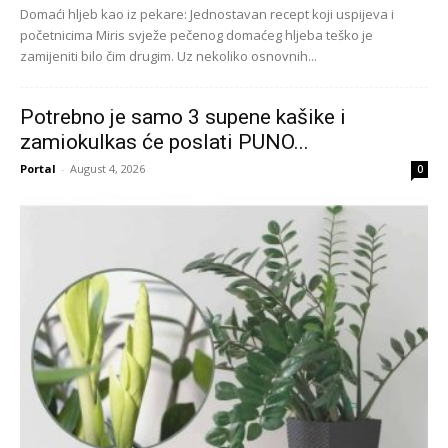
Domaći hljeb kao iz pekare: Jednostavan recept koji uspijeva i
početnicima Miris svježe pečenog domaćeg hljeba teško je
zamijeniti bilo čim drugim. Uz nekoliko osnovnih...
Potrebno je samo 3 supene kašike i
zamiokulkas će poslati PUNO...
Portal
-
August 4, 2026
0