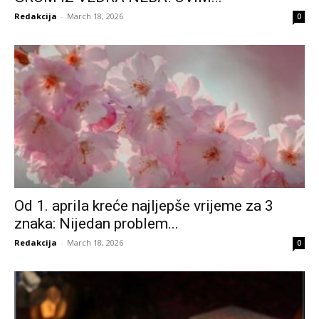
Redakcija
-
March 18, 2026
0
Od 1. aprila kreće najljepše vrijeme za 3
znaka: Nijedan problem...
Redakcija
-
March 18, 2026
0