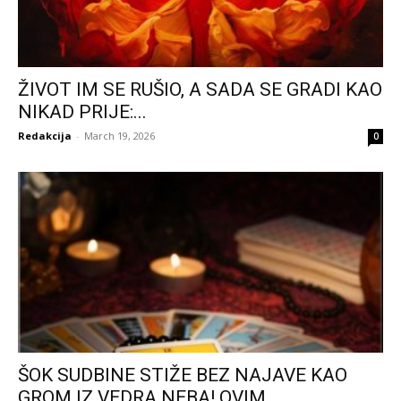
ŽIVOT IM SE RUŠIO, A SADA SE GRADI KAO
NIKAD PRIJE:...
Redakcija
-
March 19, 2026
0
ŠOK SUDBINE STIŽE BEZ NAJAVE KAO
GROM IZ VEDRA NEBA! OVIM...