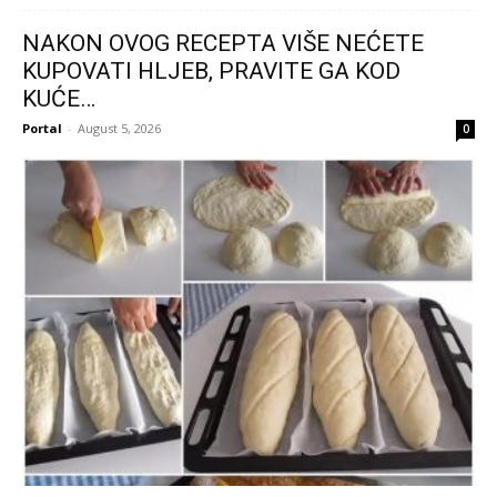
NAKON OVOG RECEPTA VIŠE NEĆETE
KUPOVATI HLJEB, PRAVITE GA KOD
KUĆE…
Portal
-
August 5, 2026
0