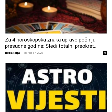
Za 4 horoskopska znaka upravo počinju
presudne godine: Sledi totalni preokret...
Redakcija
-
March 17, 2026
0