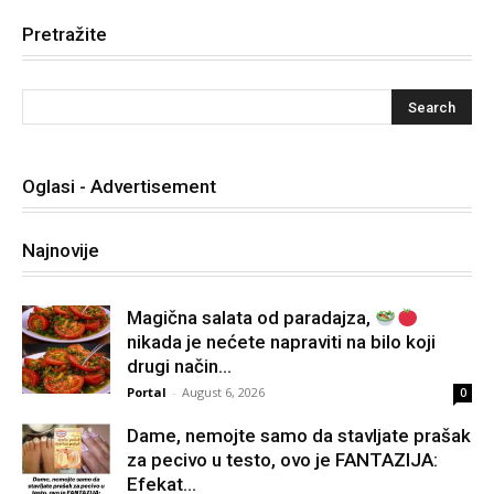
Pretražite
Oglasi - Advertisement
Najnovije
Magična salata od paradajza,
nikada je nećete napraviti na bilo koji
drugi način…
Portal
-
August 6, 2026
0
Dame, nemojte samo da stavljate prašak
za pecivo u testo, ovo je FANTAZIJA:
Efekat...