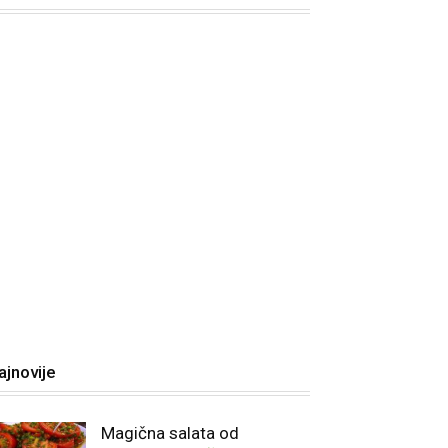
ajnovije
Magična salata od