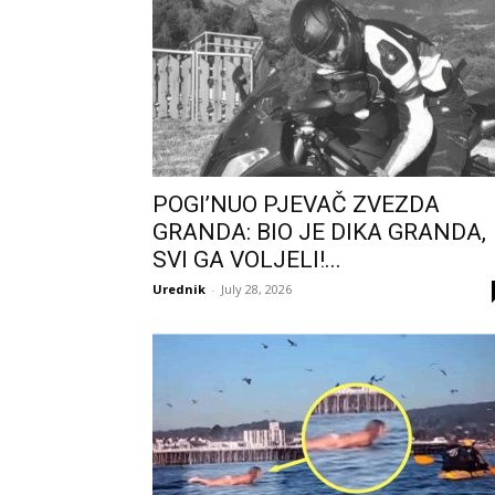
POGI’NUO PJEVAČ ZVEZDA
GRANDA: BIO JE DIKA GRANDA,
SVI GA VOLJELI!...
Urednik
-
July 28, 2026