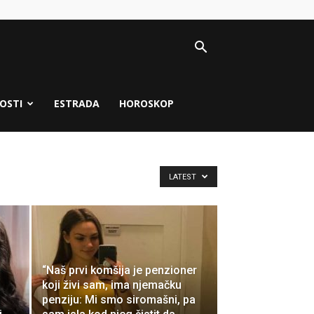
OSTI
ESTRADA
HOROSKOP
LATEST
“Naš prvi komšija je penzioner
koji živi sam, ima njemačku
penziju: Mi smo siromašni, pa