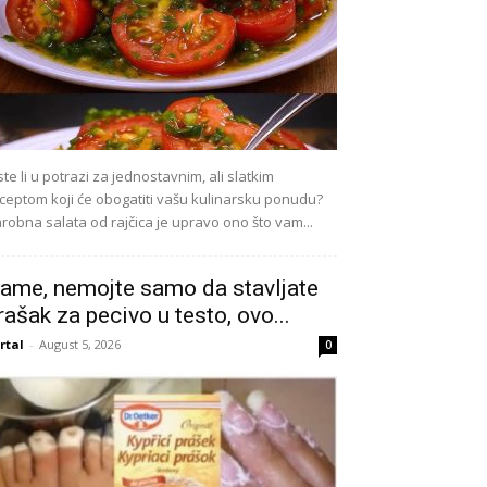
ste li u potrazi za jednostavnim, ali slatkim
ceptom koji će obogatiti vašu kulinarsku ponudu?
robna salata od rajčica je upravo ono što vam...
ame, nemojte samo da stavljate
rašak za pecivo u testo, ovo...
rtal
-
August 5, 2026
0