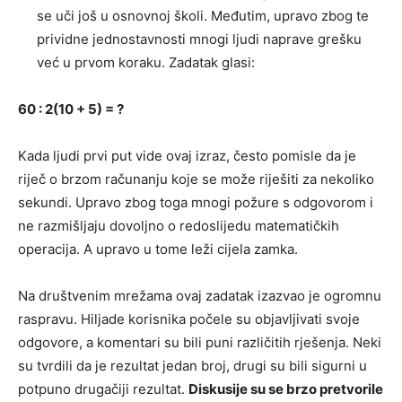
se uči još u osnovnoj školi. Međutim, upravo zbog te
prividne jednostavnosti mnogi ljudi naprave grešku
već u prvom koraku. Zadatak glasi:
60 : 2(10 + 5) = ?
Kada ljudi prvi put vide ovaj izraz, često pomisle da je
riječ o brzom računanju koje se može riješiti za nekoliko
sekundi. Upravo zbog toga mnogi požure s odgovorom i
ne razmišljaju dovoljno o redoslijedu matematičkih
operacija. A upravo u tome leži cijela zamka.
Na društvenim mrežama ovaj zadatak izazvao je ogromnu
raspravu. Hiljade korisnika počele su objavljivati svoje
odgovore, a komentari su bili puni različitih rješenja. Neki
su tvrdili da je rezultat jedan broj, drugi su bili sigurni u
potpuno drugačiji rezultat.
Diskusije su se brzo pretvorile