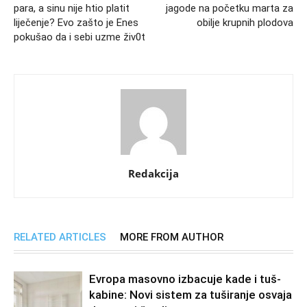
para, a sinu nije htio platit
jagode na početku marta za
liječenje? Evo zašto je Enes
obilje krupnih plodova
pokušao da i sebi uzme živ0t
Redakcija
RELATED ARTICLES
MORE FROM AUTHOR
Evropa masovno izbacuje kade i tuš-
kabine: Novi sistem za tuširanje osvaja