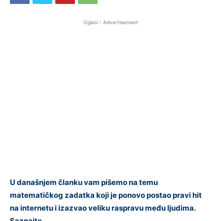
Oglasi - Advertisement
U današnjem članku vam pišemo na temu
matematičkog zadatka koji je ponovo postao pravi hit
na internetu i izazvao veliku raspravu među ljudima.
Saznajte….