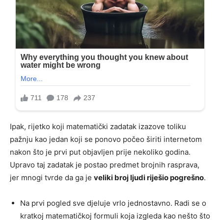
Ipak, rijetko koji matematički zadatak izazove toliku
pažnju kao jedan koji se ponovo počeo širiti internetom
nakon što je prvi put objavljen prije nekoliko godina.
Upravo taj zadatak je postao predmet brojnih rasprava,
jer mnogi tvrde da ga je
veliki broj ljudi riješio pogrešno
.
Na prvi pogled sve djeluje vrlo jednostavno. Radi se o
kratkoj matematičkoj formuli koja izgleda kao nešto što