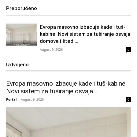
Preporučeno
Evropa masovno izbacuje kade i tuš-
kabine: Novi sistem za tuširanje osvaja
domove i štedi...
August 9, 2026
0
Izdvojeno
Evropa masovno izbacuje kade i tuš-kabine:
Novi sistem za tuširanje osvaja...
Portal
-
August 9, 2026
0