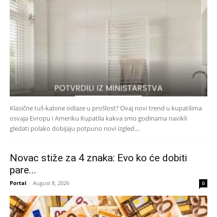
Klasične tuš-kabine odlaze u prošlost? Ovaj novi trend u kupatilima
osvaja Evropu i Ameriku Kupatila kakva smo godinama navikli
gledati polako dobijaju potpuno novi izgled....
Novac stiže za 4 znaka: Evo ko će dobiti
pare...
Portal
-
August 8, 2026
0