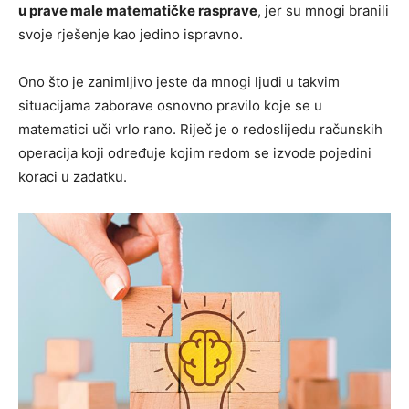
u prave male matematičke rasprave
, jer su mnogi branili
svoje rješenje kao jedino ispravno.
Ono što je zanimljivo jeste da mnogi ljudi u takvim
situacijama zaborave osnovno pravilo koje se u
matematici uči vrlo rano. Riječ je o redoslijedu računskih
operacija koji određuje kojim redom se izvode pojedini
koraci u zadatku.