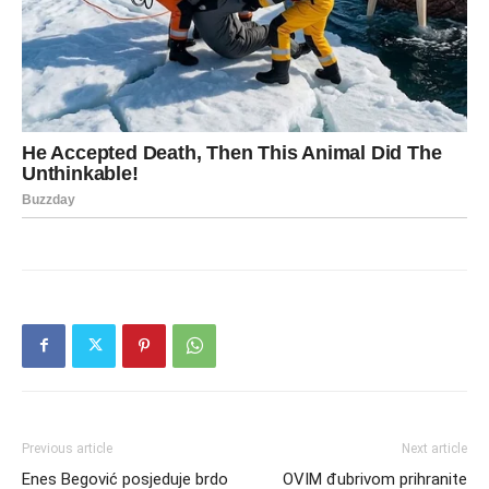
Previous article
Next article
Enes Begović posjeduje brdo
OVIM đubrivom prihranite