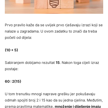
Prvo pravilo kaže da se uvijek prvo rješavaju izrazi koji se
nalaze u zagradama. U ovom zadatku to znači da treba
početi od dijela:
(10 + 5)
Sabiranjem dobijamo rezultat
15
. Nakon toga cijeli izraz
postaje:
60 : 2(15)
U tom trenutku mnogi naprave grešku jer pokušavaju
odmah spojiti broj 2 i 15 kao da su jedna cjelina. Međutim,
prema pravilima matematike,
množenje i dijeljenje imaju