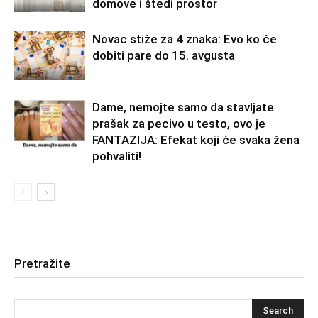
domove i štedi prostor
Novac stiže za 4 znaka: Evo ko će
dobiti pare do 15. avgusta
Dame, nemojte samo da stavljate
prašak za pecivo u testo, ovo je
FANTAZIJA: Efekat koji će svaka žena
pohvaliti!
Pretražite