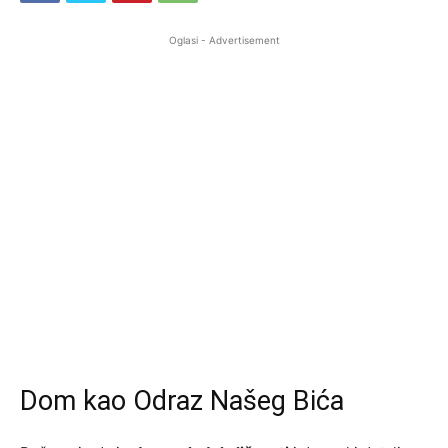
Oglasi - Advertisement
Dom kao Odraz Našeg Bića