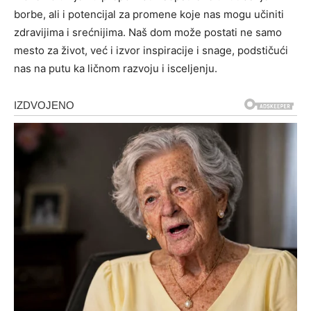
borbe, ali i potencijal za promene koje nas mogu učiniti
zdravijima i srećnijima.
Naš dom može postati ne samo
mesto za život, već i izvor inspiracije i snage, podstičući
nas na putu ka ličnom razvoju i isceljenju.