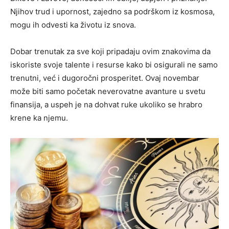
Njihov trud i upornost, zajedno sa podrškom iz kosmosa,
mogu ih odvesti ka životu iz snova.
Dobar trenutak za sve koji pripadaju ovim znakovima da
iskoriste svoje talente i resurse kako bi osigurali ne samo
trenutni, već i dugoročni prosperitet. Ovaj novembar
može biti samo početak neverovatne avanture u svetu
finansija, a uspeh je na dohvat ruke ukoliko se hrabro
krene ka njemu.