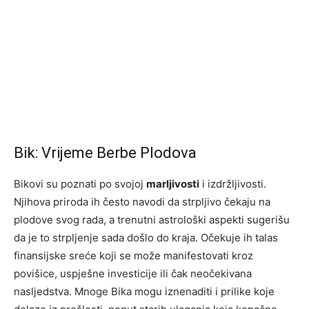
Bik: Vrijeme Berbe Plodova
Bikovi su poznati po svojoj
marljivosti
i izdržljivosti.
Njihova priroda ih često navodi da strpljivo čekaju na
plodove svog rada, a trenutni astrološki aspekti sugerišu
da je to strpljenje sada došlo do kraja. Očekuje ih talas
finansijske sreće koji se može manifestovati kroz
povišice, uspješne investicije ili čak neočekivana
nasljedstva. Mnoge Bika mogu iznenaditi i prilike koje