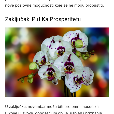
nove poslovne mogućnosti koje se ne mogu propustiti.
Zaključak: Put Ka Prosperitetu
U zaključku, novembar može biti prelomni mesec za
Bikove i Lavove, donoseći im obilje, uspjeh i priznanje.