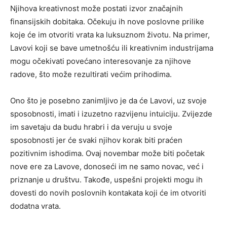
Njihova kreativnost može postati izvor značajnih
finansijskih dobitaka. Očekuju ih nove poslovne prilike
koje će im otvoriti vrata ka luksuznom životu. Na primer,
Lavovi koji se bave umetnošću ili kreativnim industrijama
mogu očekivati povećano interesovanje za njihove
radove, što može rezultirati većim prihodima.
Ono što je posebno zanimljivo je da će Lavovi, uz svoje
sposobnosti, imati i izuzetno razvijenu intuiciju. Zvijezde
im savetaju da budu hrabri i da veruju u svoje
sposobnosti jer će svaki njihov korak biti praćen
pozitivnim ishodima. Ovaj novembar može biti početak
nove ere za Lavove, donoseći im ne samo novac, već i
priznanje u društvu. Takođe, uspešni projekti mogu ih
dovesti do novih poslovnih kontakata koji će im otvoriti
dodatna vrata.