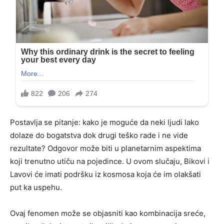
Postavlja se pitanje: kako je moguće da neki ljudi lako
dolaze do bogatstva dok drugi teško rade i ne vide
rezultate? Odgovor može biti u planetarnim aspektima
koji trenutno utiču na pojedince. U ovom slučaju, Bikovi i
Lavovi će imati podršku iz kosmosa koja će im olakšati
put ka uspehu.
Ovaj fenomen može se objasniti kao kombinacija sreće,