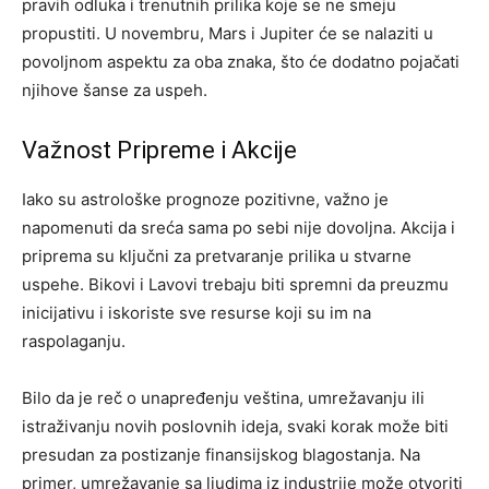
pravih odluka i trenutnih prilika koje se ne smeju
propustiti. U novembru, Mars i Jupiter će se nalaziti u
povoljnom aspektu za oba znaka, što će dodatno pojačati
njihove šanse za uspeh.
Važnost Pripreme i Akcije
Iako su astrološke prognoze pozitivne, važno je
napomenuti da sreća sama po sebi nije dovoljna. Akcija i
priprema su ključni za pretvaranje prilika u stvarne
uspehe. Bikovi i Lavovi trebaju biti spremni da preuzmu
inicijativu i iskoriste sve resurse koji su im na
raspolaganju.
Bilo da je reč o unapređenju veština, umrežavanju ili
istraživanju novih poslovnih ideja, svaki korak može biti
presudan za postizanje finansijskog blagostanja. Na
primer, umrežavanje sa ljudima iz industrije može otvoriti