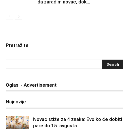
da zaradim novac, dok...
Pretražite
Oglasi - Advertisement
Najnovije
Novac stiže za 4 znaka: Evo ko će dobiti
pare do 15. avgusta