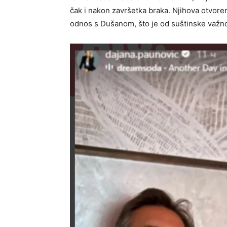
čak i nakon završetka braka. Njihova otvoren
odnos s Dušanom, što je od suštinske važno