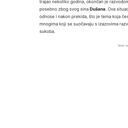
trajao nekoliko godina, okončan je razvodom
posebno zbog svog sina
Dušana
. Ova situa
odnose i nakon prekida, što je tema koja čest
mnogima koji se suočavaju s izazovima raz
sukoba.
Tekst s