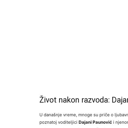
Život nakon razvoda: Daja
U današnje vreme, mnoge su priče o ljubavni
poznatoj voditeljici
Dajani Paunović
i njen