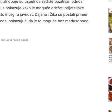
, ali oboje su uspeli da zadrže pozitivan odnos,
cija pokazuje kako je moguće održati prijateljske
o intrigira javnost. Dajana i Žika su postali primer
voda, pokazujući da je to moguće bez međusobnog
e nastavlja nakon oglasa