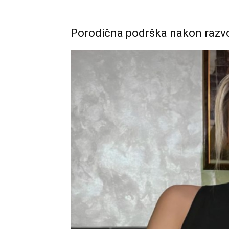
Porodična podrška nakon razv