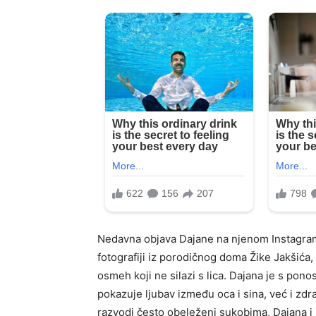
Nedavna objava Dajane na njenom Instagram 
fotografiji iz porodičnog doma Žike Jakšića,
osmeh koji ne silazi s lica. Dajana je s pon
pokazuje ljubav između oca i sina, već i zd
razvodi često obeleženi sukobima, Dajana i