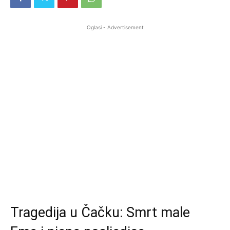
Oglasi - Advertisement
Tragedija u Čačku: Smrt male