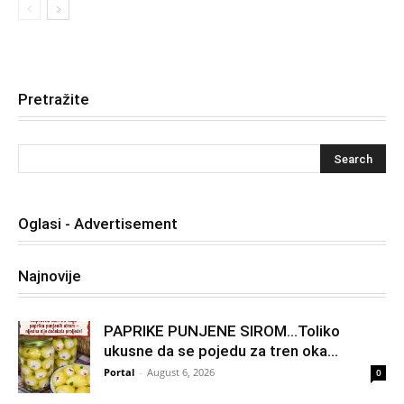
Pretražite
Oglasi - Advertisement
Najnovije
PAPRIKE PUNJENE SIROM…Toliko
ukusne da se pojedu za tren oka…
Portal
-
August 6, 2026
0