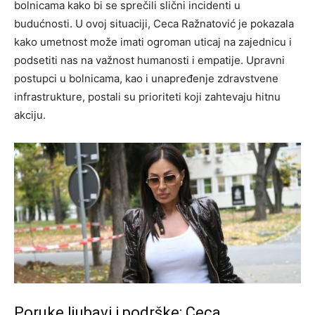
bolnicama kako bi se sprečili slični incidenti u
budućnosti. U ovoj situaciji, Ceca Ražnatović je pokazala
kako umetnost može imati ogroman uticaj na zajednicu i
podsetiti nas na važnost humanosti i empatije. Upravni
postupci u bolnicama, kao i unapređenje zdravstvene
infrastrukture, postali su prioriteti koji zahtevaju hitnu
akciju.
Poruke ljubavi i podrške: Ceca