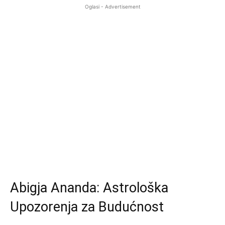
Oglasi - Advertisement
Abigja Ananda: Astrološka
Upozorenja za Budućnost