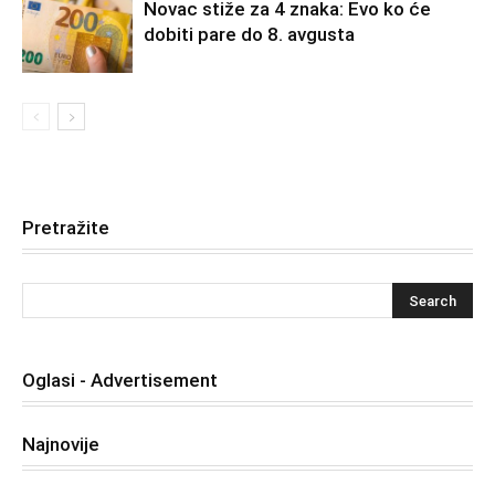
Novac stiže za 4 znaka: Evo ko će
dobiti pare do 8. avgusta
Pretražite
Oglasi - Advertisement
Najnovije