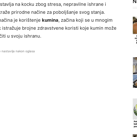
N
stavlja na kocku zbog stresa, nepravilne ishrane i
traže prirodne načine za poboljšanje svog stanja.
načina je korištenje
kumina
, začina koji se u mnogim
ak istražuje brojne zdravstvene koristi koje kumin može
čiti u svoju ishranu.
e nastavlja nakon oglasa