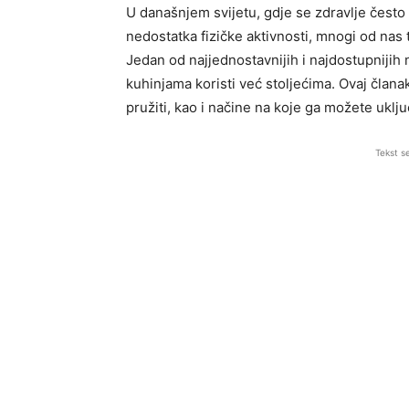
U današnjem svijetu, gdje se zdravlje često 
nedostatka fizičke aktivnosti, mnogi od nas 
Jedan od najjednostavnijih i najdostupnijih 
kuhinjama koristi već stoljećima. Ovaj član
pružiti, kao i načine na koje ga možete uklju
Tekst s