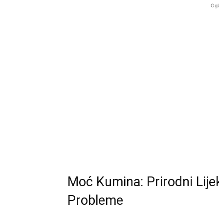
Ogl
Moć Kumina: Prirodni Lije
Probleme