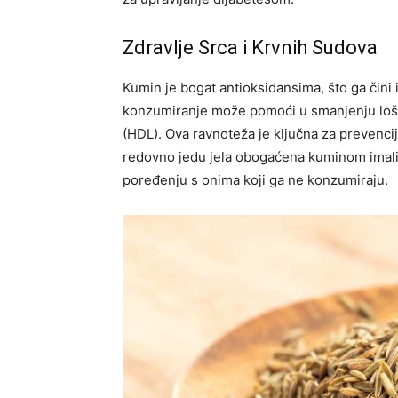
Zdravlje Srca i Krvnih Sudova
Kumin je bogat antioksidansima, što ga čini
konzumiranje može pomoći u smanjenju loše
(HDL). Ova ravnoteža je ključna za prevenci
redovno jedu jela obogaćena kuminom imali s
poređenju s onima koji ga ne konzumiraju.