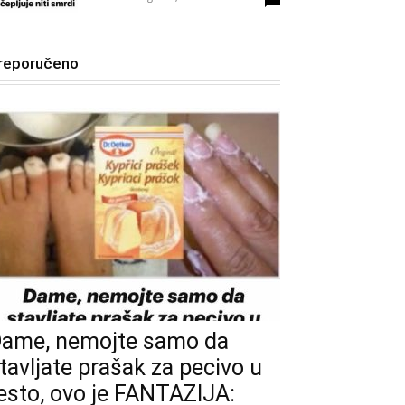
reporučeno
ame, nemojte samo da
tavljate prašak za pecivo u
esto, ovo je FANTAZIJA: