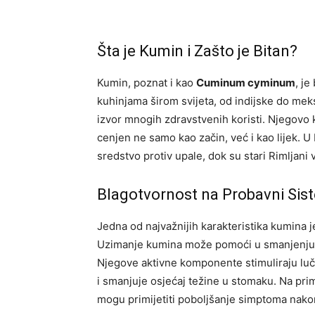
Šta je Kumin i Zašto je Bitan?
Kumin, poznat i kao
Cuminum cyminum
, je
kuhinjama širom svijeta, od indijske do mek
izvor mnogih zdravstvenih koristi. Njegovo kor
cenjen ne samo kao začin, već i kao lijek. U
sredstvo protiv upale, dok su stari Rimljani 
Blagotvornost na Probavni Sis
Jedna od najvažnijih karakteristika kumina
Uzimanje kumina može pomoći u smanjenju n
Njegove aktivne komponente stimuliraju lu
i smanjuje osjećaj težine u stomaku. Na prime
mogu primijetiti poboljšanje simptoma nak