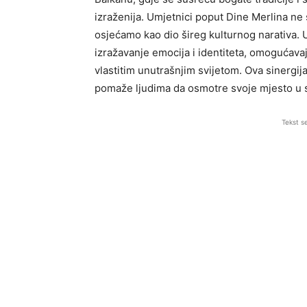
izraženija. Umjetnici poput Dine Merlina ne 
osjećamo kao dio šireg kulturnog narativa. 
izražavanje emocija i identiteta, omogućav
vlastitim unutrašnjim svijetom. Ova sinergij
pomaže ljudima da osmotre svoje mjesto u 
Tekst s