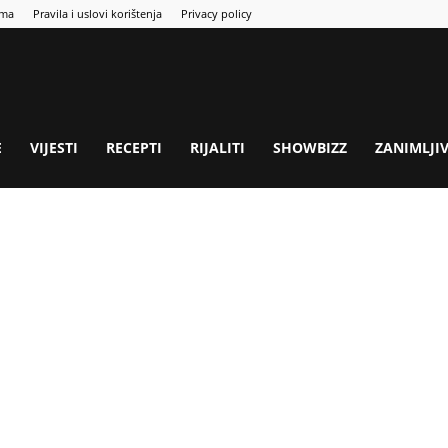
ama
Pravila i uslovi korištenja
Privacy policy
E
VIJESTI
RECEPTI
RIJALITI
SHOWBIZZ
ZANIMLJI