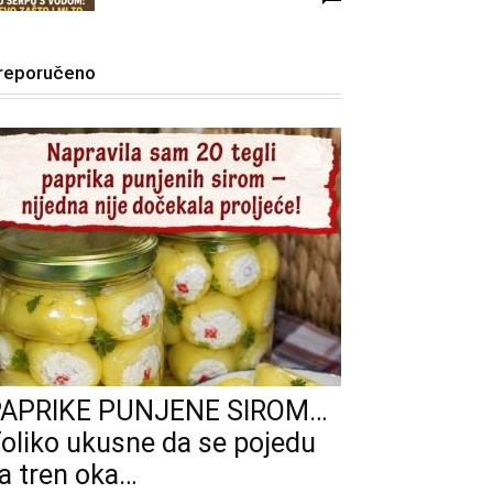
reporučeno
PAPRIKE PUNJENE SIROM…
oliko ukusne da se pojedu
a tren oka…