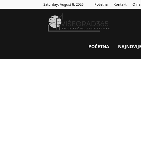
Saturday, August 8, 2026
Početna
Kontakt
O n
Visegrad
365
POČETNA
NAJNOVIJ