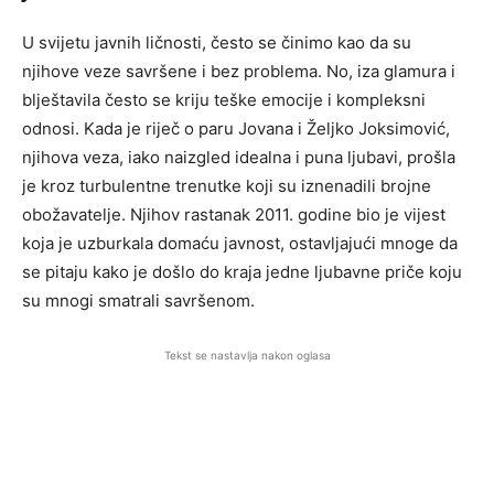
U svijetu javnih ličnosti, često se činimo kao da su
njihove veze savršene i bez problema. No, iza glamura i
blještavila često se kriju teške emocije i kompleksni
odnosi. Kada je riječ o paru Jovana i Željko Joksimović,
njihova veza, iako naizgled idealna i puna ljubavi, prošla
je kroz turbulentne trenutke koji su iznenadili brojne
obožavatelje. Njihov rastanak 2011. godine bio je vijest
koja je uzburkala domaću javnost, ostavljajući mnoge da
se pitaju kako je došlo do kraja jedne ljubavne priče koju
su mnogi smatrali savršenom.
Tekst se nastavlja nakon oglasa