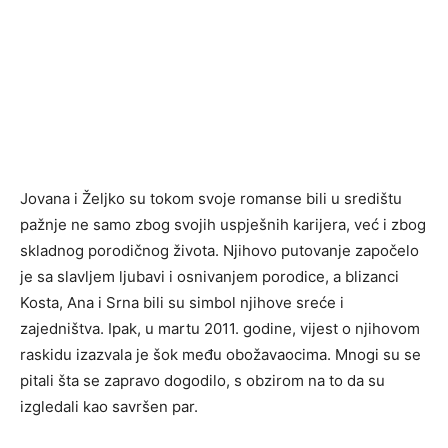
Jovana i Željko su tokom svoje romanse bili u središtu
pažnje ne samo zbog svojih uspješnih karijera, već i zbog
skladnog porodičnog života. Njihovo putovanje započelo
je sa slavljem ljubavi i osnivanjem porodice, a blizanci
Kosta, Ana i Srna bili su simbol njihove sreće i
zajedništva. Ipak, u martu 2011. godine, vijest o njihovom
raskidu izazvala je šok među obožavaocima. Mnogi su se
pitali šta se zapravo dogodilo, s obzirom na to da su
izgledali kao savršen par.