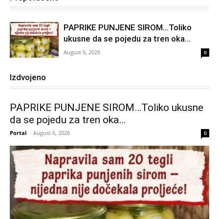
PAPRIKE PUNJENE SIROM…Toliko
ukusne da se pojedu za tren oka…
August 6, 2026
0
Izdvojeno
PAPRIKE PUNJENE SIROM…Toliko ukusne
da se pojedu za tren oka…
Portal
-
August 6, 2026
0