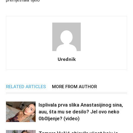
premještala tijelo
Urednik
RELATED ARTICLES
MORE FROM AUTHOR
Isplivala prva slika Anastasijinog sina,
auu, šta mu se desilo? Jel ovo neko
0b0Ijenje? (video)