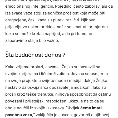
emocionalnoj inteligenciji. Pojedinci često zaboravljaju da
iza svake veze stoji zajednička prošlost koja može biti
dragocjena, čak i kada su putevi različiti. Njihovo
prijateljstvo nakon prekida može se smatrati primjerom
kako se može kretati naprijed, a da pri tome ne
zaboravimo šta je bilo važno.
Šta budućnost donosi?
Kako vrijeme prolazi, Jovana i Željko su nastavili sa
svojim karijerama i ličnim životima. Jovana se usmjerila
na svoje projekte u svijetu mode i medija, dok je Željko
nastavio da osvaja srca obožavatelja muzikom. Iako su
prošli kroz teške trenutke, njihova sposobnost da ostanu
povezani i prijateljski raspoloženi ukazuje na to da su
oboje naučili iz svojih iskustava.
“Uvijek ćemo imati
posebnu vezu,”
zaključila je Jovana, govoreći o njihovoj