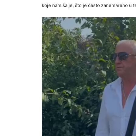
koje nam šalje, što je često zanemareno u 