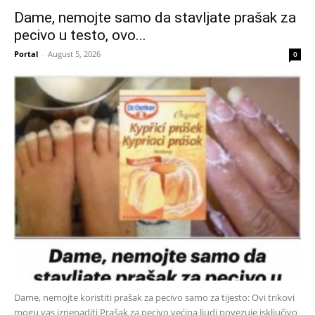
Dame, nemojte samo da stavljate prašak za
pecivo u testo, ovo...
Portal
-
August 5, 2026
0
Dame, nemojte koristiti prašak za pecivo samo za tijesto: Ovi trikovi
mogu vas iznenaditi Prašak za pecivo većina ljudi povezuje isključivo