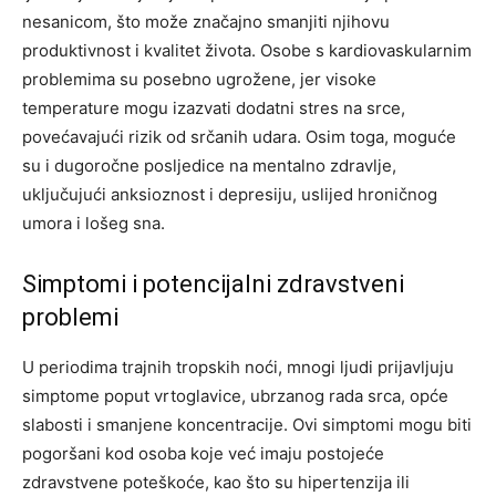
nesanicom, što može značajno smanjiti njihovu
produktivnost i kvalitet života. Osobe s kardiovaskularnim
problemima su posebno ugrožene, jer visoke
temperature mogu izazvati dodatni stres na srce,
povećavajući rizik od srčanih udara. Osim toga, moguće
su i dugoročne posljedice na mentalno zdravlje,
uključujući anksioznost i depresiju, uslijed hroničnog
umora i lošeg sna.
Simptomi i potencijalni zdravstveni
problemi
U periodima trajnih tropskih noći, mnogi ljudi prijavljuju
simptome poput vrtoglavice, ubrzanog rada srca, opće
slabosti i smanjene koncentracije. Ovi simptomi mogu biti
pogoršani kod osoba koje već imaju postojeće
zdravstvene poteškoće, kao što su hipertenzija ili