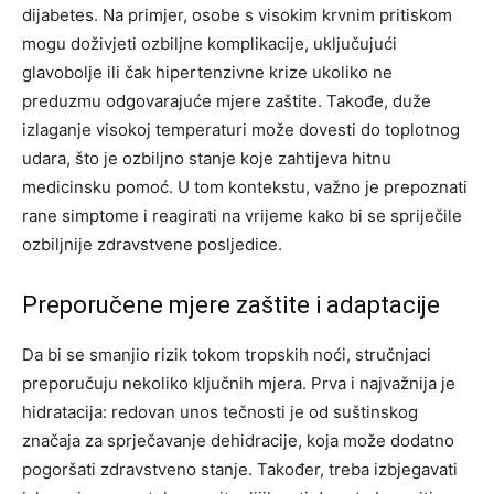
dijabetes.
Na primjer, osobe s visokim krvnim pritiskom
mogu doživjeti ozbiljne komplikacije, uključujući
glavobolje ili čak hipertenzivne krize ukoliko ne
preduzmu odgovarajuće mjere zaštite. Takođe, duže
izlaganje visokoj temperaturi može dovesti do toplotnog
udara, što je ozbiljno stanje koje zahtijeva hitnu
medicinsku pomoć.
U tom kontekstu, važno je prepoznati
rane simptome i reagirati na vrijeme kako bi se spriječile
ozbiljnije zdravstvene posljedice.
Preporučene mjere zaštite i adaptacije
Da bi se smanjio rizik tokom tropskih noći, stručnjaci
preporučuju nekoliko ključnih mjera. Prva i najvažnija je
hidratacija: redovan unos tečnosti je od suštinskog
značaja za sprječavanje dehidracije, koja može dodatno
pogoršati zdravstveno stanje. Također, treba izbjegavati