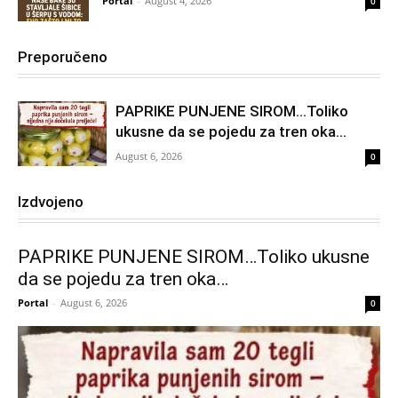
Portal
-
August 4, 2026
0
Preporučeno
PAPRIKE PUNJENE SIROM…Toliko
ukusne da se pojedu za tren oka…
August 6, 2026
0
Izdvojeno
PAPRIKE PUNJENE SIROM…Toliko ukusne
da se pojedu za tren oka…
Portal
-
August 6, 2026
0