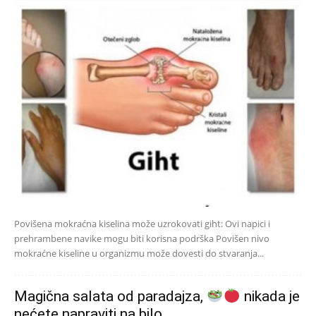
Povišena mokraćna kiselina može uzrokovati giht: Ovi napici i
prehrambene navike mogu biti korisna podrška Povišen nivo
mokraćne kiseline u organizmu može dovesti do stvaranja...
Magična salata od paradajza,
nikada je
nećete napraviti na bilo...