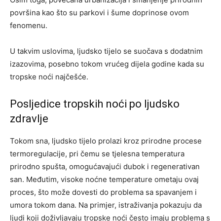
površina kao što su parkovi i šume doprinose ovom
fenomenu.
U takvim uslovima, ljudsko tijelo se suočava s dodatnim
izazovima, posebno tokom vrućeg dijela godine kada su
tropske noći najčešće.
Posljedice tropskih noći po ljudsko
zdravlje
Tokom sna, ljudsko tijelo prolazi kroz prirodne procese
termoregulacije, pri čemu se tjelesna temperatura
prirodno spušta, omogućavajući dubok i regenerativan
san. Međutim, visoke noćne temperature ometaju ovaj
proces, što može dovesti do problema sa spavanjem i
umora tokom dana. Na primjer, istraživanja pokazuju da
ljudi koji doživljavaju tropske noći često imaju problema s