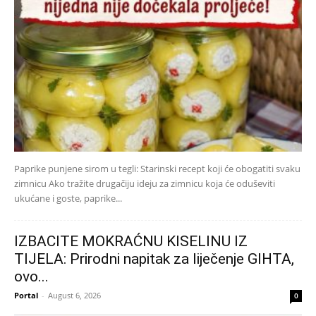
Paprike punjene sirom u tegli: Starinski recept koji će obogatiti svaku
zimnicu Ako tražite drugačiju ideju za zimnicu koja će oduševiti
ukućane i goste, paprike...
IZBACITE MOKRAĆNU KISELINU IZ
TIJELA: Prirodni napitak za liječenje GIHTA,
ovo...
Portal
-
August 6, 2026
0