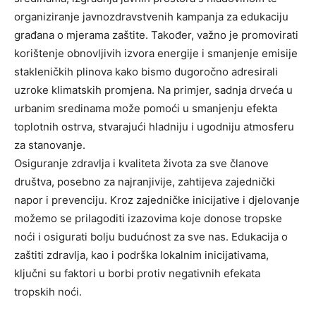
organiziranje javnozdravstvenih kampanja za edukaciju
građana o mjerama zaštite.
Također, važno je promovirati
korištenje obnovljivih izvora energije i smanjenje emisije
stakleničkih plinova kako bismo dugoročno adresirali
uzroke klimatskih promjena. Na primjer, sadnja drveća u
urbanim sredinama može pomoći u smanjenju efekta
toplotnih ostrva, stvarajući hladniju i ugodniju atmosferu
za stanovanje.
Osiguranje zdravlja i kvaliteta života za sve članove
društva, posebno za najranjivije, zahtijeva zajednički
napor i prevenciju. Kroz zajedničke inicijative i djelovanje
možemo se prilagoditi izazovima koje donose tropske
noći i osigurati bolju budućnost za sve nas. Edukacija o
zaštiti zdravlja, kao i podrška lokalnim inicijativama,
ključni su faktori u borbi protiv negativnih efekata
tropskih noći.