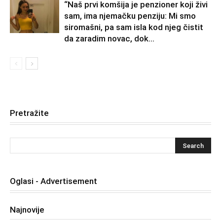
“Naš prvi komšija je penzioner koji živi
sam, ima njemačku penziju: Mi smo
siromašni, pa sam isla kod njeg čistit
da zaradim novac, dok...
Pretražite
Oglasi - Advertisement
Najnovije