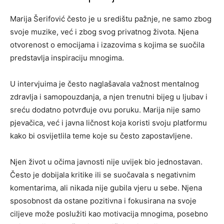
Marija Šerifović često je u središtu pažnje, ne samo zbog
svoje muzike, već i zbog svog privatnog života. Njena
otvorenost o emocijama i izazovima s kojima se suočila
predstavlja inspiraciju mnogima.
U intervjuima je često naglašavala važnost mentalnog
zdravlja i samopouzdanja, a njen trenutni bijeg u ljubav i
sreću dodatno potvrđuje ovu poruku. Marija nije samo
pjevačica, već i javna ličnost koja koristi svoju platformu
kako bi osvijetlila teme koje su često zapostavljene.
Njen život u očima javnosti nije uvijek bio jednostavan.
Često je dobijala kritike ili se suočavala s negativnim
komentarima, ali nikada nije gubila vjeru u sebe. Njena
sposobnost da ostane pozitivna i fokusirana na svoje
ciljeve može poslužiti kao motivacija mnogima, posebno