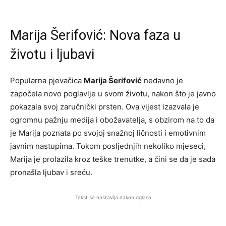
Marija Šerifović: Nova faza u
životu i ljubavi
Popularna pjevačica
Marija Šerifović
nedavno je
započela novo poglavlje u svom životu, nakon što je javno
pokazala svoj zaručnički prsten. Ova vijest izazvala je
ogromnu pažnju medija i obožavatelja, s obzirom na to da
je Marija poznata po svojoj snažnoj ličnosti i emotivnim
javnim nastupima. Tokom posljednjih nekoliko mjeseci,
Marija je prolazila kroz teške trenutke, a čini se da je sada
pronašla ljubav i sreću.
Tekst se nastavlja nakon oglasa