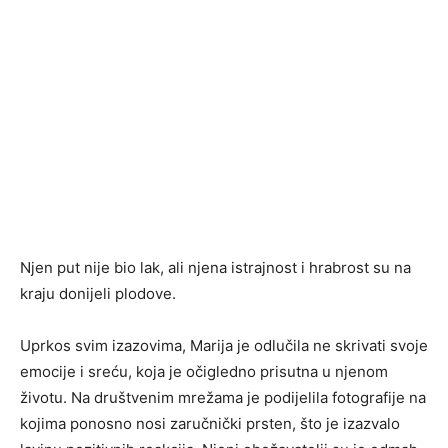
Njen put nije bio lak, ali njena istrajnost i hrabrost su na
kraju donijeli plodove.
Uprkos svim izazovima, Marija je odlučila ne skrivati svoje
emocije i sreću, koja je očigledno prisutna u njenom
životu. Na društvenim mrežama je podijelila fotografije na
kojima ponosno nosi zaručnički prsten, što je izazvalo