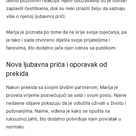
lavinu pozitivnih reakcija. Njeni obožavatelji su je odmah
zaplavili čestitkama, dok su neki izrazili želju da saznaju
više o njenoj ljubavnoj priči.
Marija je poznata po tome da ne krije svoja osjećanja, pa
je tako i sada otvoreno dijelila svoje prijateljima i
fanovima, što dodatno jača njen odnos sa publikom.
Nova ljubavna priča i oporavak od
prekida
Nakon prekida sa svojim bivšim partnerom, Marija je
provela vrijeme posvećujući se sebi i svom poslu. Njene
nedavne objave pokazuju da je odlučila uživati u životu i
putovanjima. Naime, viđena je kako se opušta na
luksuznoj jahti, što dodatno potvrđuje njen povratak u
normalu.