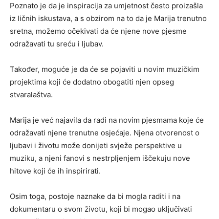
Poznato je da je inspiracija za umjetnost često proizašla
iz ličnih iskustava, a s obzirom na to da je Marija trenutno
sretna, možemo očekivati da će njene nove pjesme
odražavati tu sreću i ljubav.
Također, moguće je da će se pojaviti u novim muzičkim
projektima koji će dodatno obogatiti njen opseg
stvaralaštva.
Marija je već najavila da radi na novim pjesmama koje će
odražavati njene trenutne osjećaje. Njena otvorenost o
ljubavi i životu može donijeti svježe perspektive u
muziku, a njeni fanovi s nestrpljenjem iščekuju nove
hitove koji će ih inspirirati.
Osim toga, postoje naznake da bi mogla raditi i na
dokumentaru o svom životu, koji bi mogao uključivati