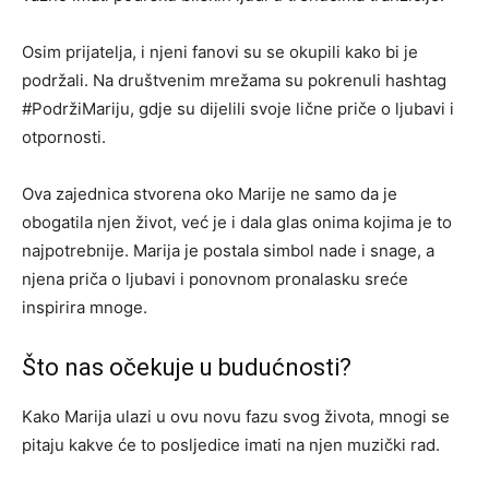
Osim prijatelja, i njeni fanovi su se okupili kako bi je
podržali. Na društvenim mrežama su pokrenuli hashtag
#PodržiMariju, gdje su dijelili svoje lične priče o ljubavi i
otpornosti.
Ova zajednica stvorena oko Marije ne samo da je
obogatila njen život, već je i dala glas onima kojima je to
najpotrebnije. Marija je postala simbol nade i snage, a
njena priča o ljubavi i ponovnom pronalasku sreće
inspirira mnoge.
Što nas očekuje u budućnosti?
Kako Marija ulazi u ovu novu fazu svog života, mnogi se
pitaju kakve će to posljedice imati na njen muzički rad.