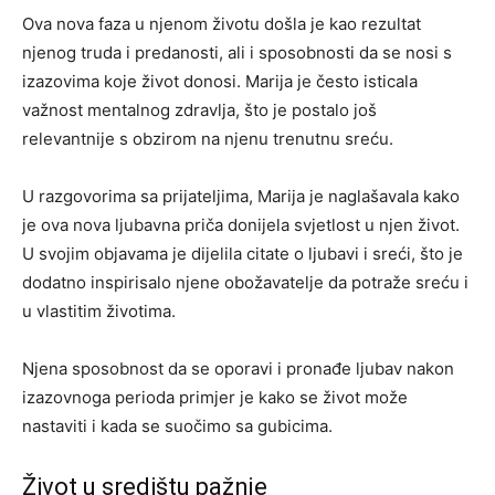
Ova nova faza u njenom životu došla je kao rezultat
njenog truda i predanosti, ali i sposobnosti da se nosi s
izazovima koje život donosi. Marija je često isticala
važnost mentalnog zdravlja, što je postalo još
relevantnije s obzirom na njenu trenutnu sreću.
U razgovorima sa prijateljima, Marija je naglašavala kako
je ova nova ljubavna priča donijela svjetlost u njen život.
U svojim objavama je dijelila citate o ljubavi i sreći, što je
dodatno inspirisalo njene obožavatelje da potraže sreću i
u vlastitim životima.
Njena sposobnost da se oporavi i pronađe ljubav nakon
izazovnoga perioda primjer je kako se život može
nastaviti i kada se suočimo sa gubicima.
Život u središtu pažnje