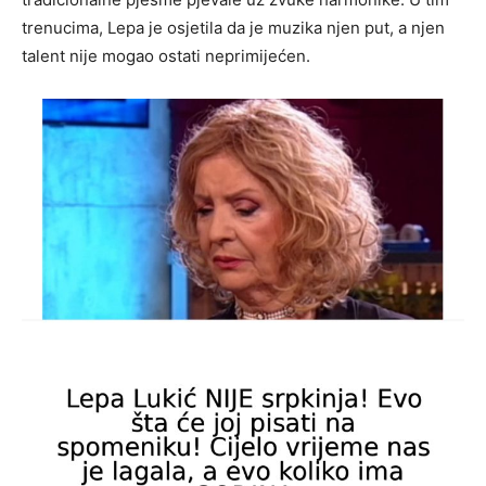
trenucima, Lepa je osjetila da je muzika njen put, a njen
talent nije mogao ostati neprimijećen.