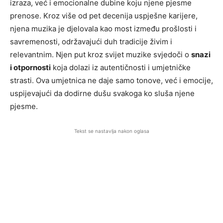
izraza, već i emocionalne dubine koju njene pjesme
prenose. Kroz više od pet decenija uspješne karijere,
njena muzika je djelovala kao most između prošlosti i
savremenosti, održavajući duh tradicije živim i
relevantnim. Njen put kroz svijet muzike svjedoči o
snazi
i otpornosti
koja dolazi iz autentičnosti i umjetničke
strasti. Ova umjetnica ne daje samo tonove, već i emocije,
uspijevajući da dodirne dušu svakoga ko sluša njene
pjesme.
Tekst se nastavlja nakon oglasa