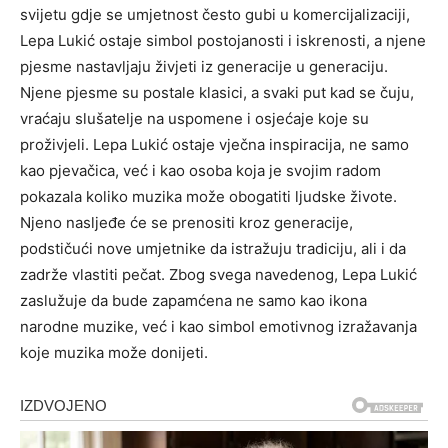
svijetu gdje se umjetnost često gubi u komercijalizaciji,
Lepa Lukić ostaje simbol postojanosti i iskrenosti, a njene
pjesme nastavljaju živjeti iz generacije u generaciju.
Njene pjesme su postale klasici, a svaki put kad se čuju,
vraćaju slušatelje na uspomene i osjećaje koje su
proživjeli. Lepa Lukić ostaje vječna inspiracija, ne samo
kao pjevačica, već i kao osoba koja je svojim radom
pokazala koliko muzika može obogatiti ljudske živote.
Njeno nasljeđe će se prenositi kroz generacije,
podstičući nove umjetnike da istražuju tradiciju, ali i da
zadrže vlastiti pečat. Zbog svega navedenog, Lepa Lukić
zaslužuje da bude zapamćena ne samo kao ikona
narodne muzike, već i kao simbol emotivnog izražavanja
koje muzika može donijeti.