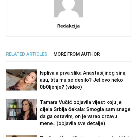
Redakcija
RELATED ARTICLES
MORE FROM AUTHOR
Isplivala prva slika Anastasijinog sina,
auu, šta mu se desilo? Jel ovo neko
0b0Ijenje? (video)
Tamara Vučić objavila vijest koju je
cijela Srbija čekala: Smogla sam snage
da ga ostavim, on je varao drzavu i
mene.. (objavila sve detalje)