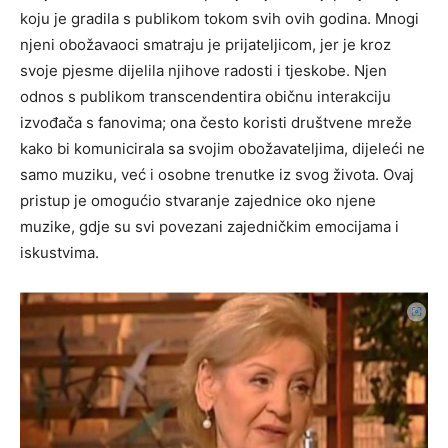
koju je gradila s publikom tokom svih ovih godina.
Mnogi
njeni obožavaoci smatraju je prijateljicom, jer je kroz
svoje pjesme dijelila njihove radosti i tjeskobe.
Njen
odnos s publikom transcendentira običnu interakciju
izvođača s fanovima; ona često koristi društvene mreže
kako bi komunicirala sa svojim obožavateljima, dijeleći ne
samo muziku, već i osobne trenutke iz svog života. Ovaj
pristup je omogućio stvaranje zajednice oko njene
muzike, gdje su svi povezani zajedničkim emocijama i
iskustvima.