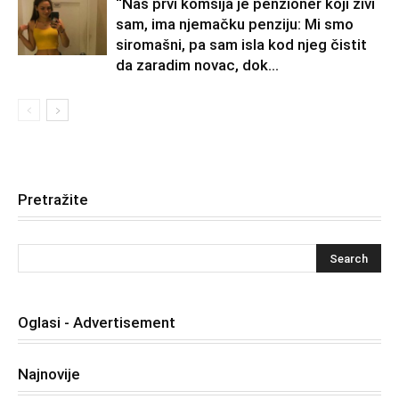
“Naš prvi komšija je penzioner koji živi
sam, ima njemačku penziju: Mi smo
siromašni, pa sam isla kod njeg čistit
da zaradim novac, dok...
Pretražite
Oglasi - Advertisement
Najnovije