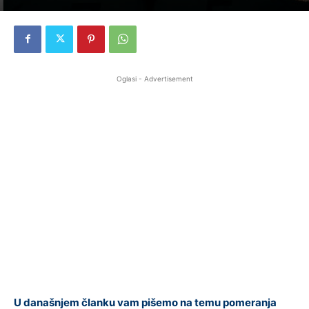
Oglasi - Advertisement
U današnjem članku vam pišemo na temu pomeranja