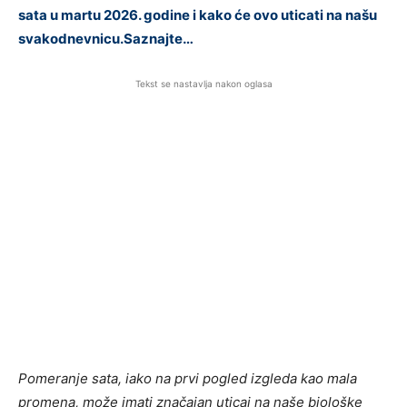
sata u martu 2026. godine i kako će ovo uticati na našu
svakodnevnicu.Saznajte…
Tekst se nastavlja nakon oglasa
Pomeranje sata, iako na prvi pogled izgleda kao mala
promena, može imati značajan uticaj na naše biološke