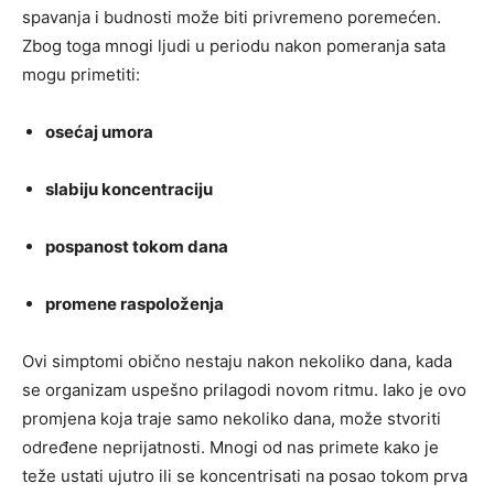
spavanja i budnosti može biti privremeno poremećen.
Zbog toga mnogi ljudi u periodu nakon pomeranja sata
mogu primetiti:
osećaj umora
slabiju koncentraciju
pospanost tokom dana
promene raspoloženja
Ovi simptomi obično nestaju nakon nekoliko dana, kada
se organizam uspešno prilagodi novom ritmu. Iako je ovo
promjena koja traje samo nekoliko dana, može stvoriti
određene neprijatnosti. Mnogi od nas primete kako je
teže ustati ujutro ili se koncentrisati na posao tokom prva