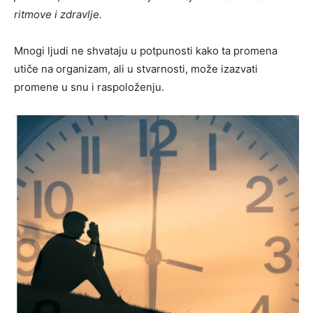
ritmove i zdravlje.
Mnogi ljudi ne shvataju u potpunosti kako ta promena
utiče na organizam, ali u stvarnosti, može izazvati
promene u snu i raspoloženju.