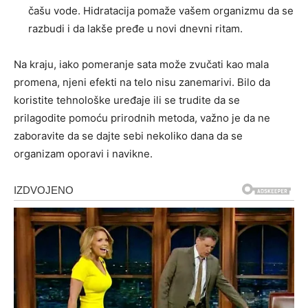
čašu vode. Hidratacija pomaže vašem organizmu da se
razbudi i da lakše pređe u novi dnevni ritam.
Na kraju, iako pomeranje sata može zvučati kao mala
promena, njeni efekti na telo nisu zanemarivi. Bilo da
koristite tehnološke uređaje ili se trudite da se
prilagodite pomoću prirodnih metoda, važno je da ne
zaboravite da se dajte sebi nekoliko dana da se
organizam oporavi i navikne.