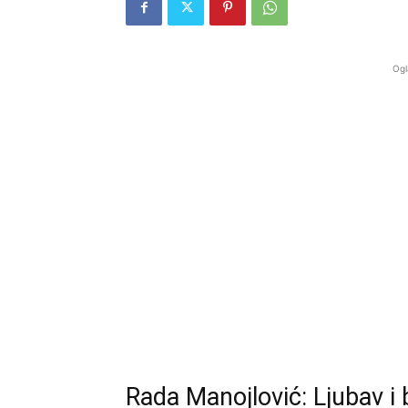
Ogl
Rada Manojlović: Ljubav 