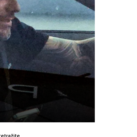
retražite