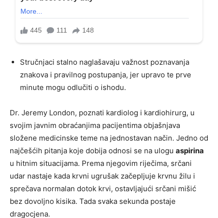
Stručnjaci stalno naglašavaju važnost poznavanja
znakova i pravilnog postupanja, jer upravo te prve
minute mogu odlučiti o ishodu.
Dr. Jeremy London, poznati kardiolog i kardiohirurg, u
svojim javnim obraćanjima pacijentima objašnjava
složene medicinske teme na jednostavan način. Jedno od
najčešćih pitanja koje dobija odnosi se na ulogu
aspirina
u hitnim situacijama. Prema njegovim riječima, srčani
udar nastaje kada krvni ugrušak začepljuje krvnu žilu i
sprečava normalan dotok krvi, ostavljajući srčani mišić
bez dovoljno kisika. Tada svaka sekunda postaje
dragocjena.