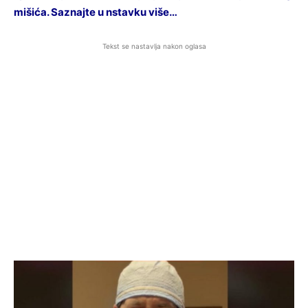
mišića. Saznajte u nstavku više…
Tekst se nastavlja nakon oglasa