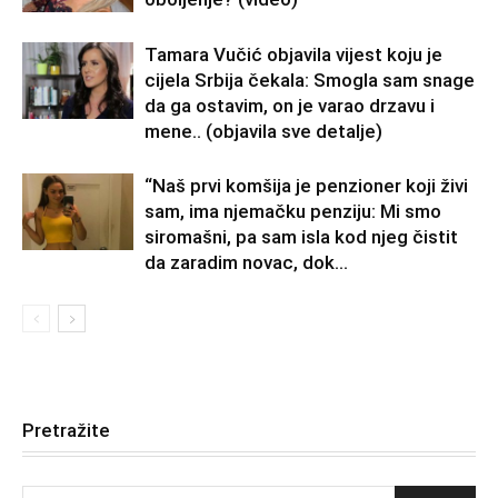
Tamara Vučić objavila vijest koju je
cijela Srbija čekala: Smogla sam snage
da ga ostavim, on je varao drzavu i
mene.. (objavila sve detalje)
“Naš prvi komšija je penzioner koji živi
sam, ima njemačku penziju: Mi smo
siromašni, pa sam isla kod njeg čistit
da zaradim novac, dok...
Pretražite