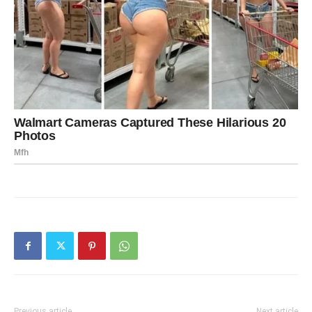
Previous article
Next article