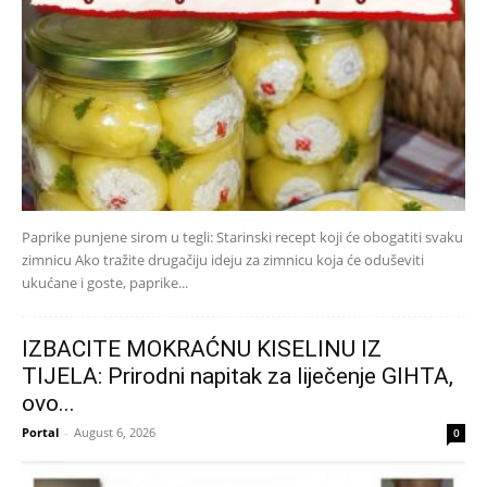
Paprike punjene sirom u tegli: Starinski recept koji će obogatiti svaku
zimnicu Ako tražite drugačiju ideju za zimnicu koja će oduševiti
ukućane i goste, paprike...
IZBACITE MOKRAĆNU KISELINU IZ
TIJELA: Prirodni napitak za liječenje GIHTA,
ovo...
Portal
-
August 6, 2026
0