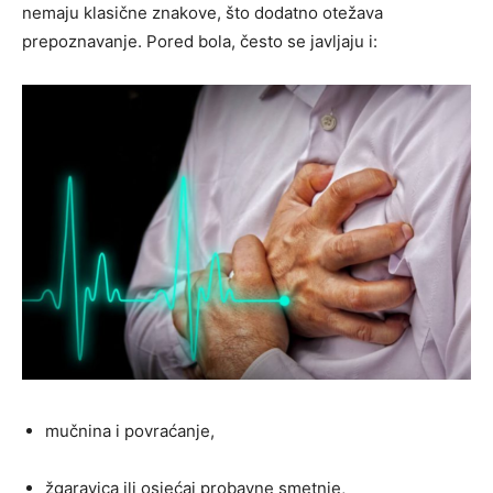
nemaju klasične znakove, što dodatno otežava
prepoznavanje. Pored bola, često se javljaju i:
mučnina i povraćanje,
žgaravica ili osjećaj probavne smetnje,