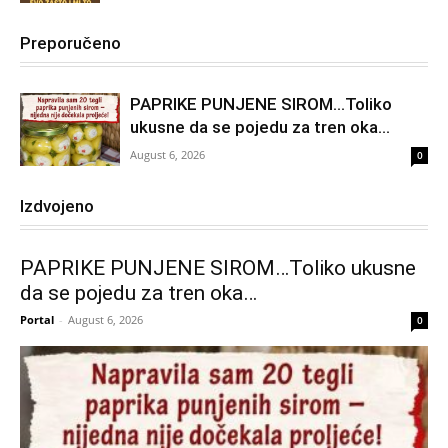
Preporučeno
PAPRIKE PUNJENE SIROM…Toliko
ukusne da se pojedu za tren oka…
August 6, 2026
0
Izdvojeno
PAPRIKE PUNJENE SIROM…Toliko ukusne
da se pojedu za tren oka…
Portal
-
August 6, 2026
0