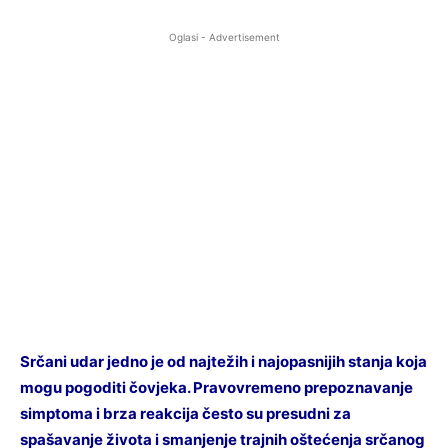
Oglasi - Advertisement
Srčani udar jedno je od najtežih i najopasnijih stanja koja
mogu pogoditi čovjeka. Pravovremeno prepoznavanje
simptoma i brza reakcija često su presudni za
spašavanje života i smanjenje trajnih oštećenja srčanog