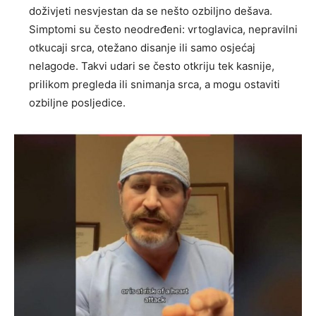
doživjeti nesvjestan da se nešto ozbiljno dešava.
Simptomi su često neodređeni: vrtoglavica, nepravilni
otkucaji srca, otežano disanje ili samo osjećaj
nelagode. Takvi udari se često otkriju tek kasnije,
prilikom pregleda ili snimanja srca, a mogu ostaviti
ozbiljne posljedice.