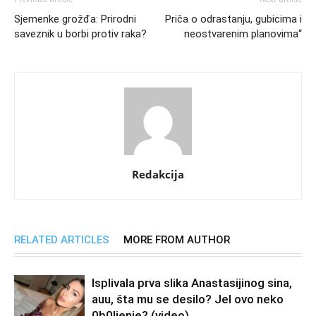
Sjemenke grožđa: Prirodni
Priča o odrastanju, gubicima i
saveznik u borbi protiv raka?
neostvarenim planovima“
Redakcija
RELATED ARTICLES
MORE FROM AUTHOR
Isplivala prva slika Anastasijinog sina,
auu, šta mu se desilo? Jel ovo neko
0b0Ijenje? (video)