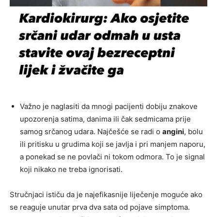
Važno je naglasiti da mnogi pacijenti dobiju znakove
upozorenja satima, danima ili čak sedmicama prije
samog srčanog udara. Najčešće se radi o
angini
, bolu
ili pritisku u grudima koji se javlja i pri manjem naporu,
a ponekad se ne povlači ni tokom odmora. To je signal
koji nikako ne treba ignorisati.
Stručnjaci ističu da je najefikasnije liječenje moguće ako
se reaguje unutar prva dva sata od pojave simptoma.