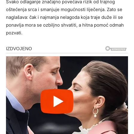
Svako odlaganje značajno povećava rizik od trajnog
oštećenja srca i smanjuje mogućnosti liječenja. Zato se
naglašava: čak i najmanja nelagoda koja traje duže ili se
ponavlja mora se ozbiljno shvatiti, a hitna pomoć odmah
pozvati.