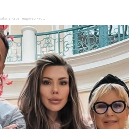
 Ovako je Keba reagovao kad...