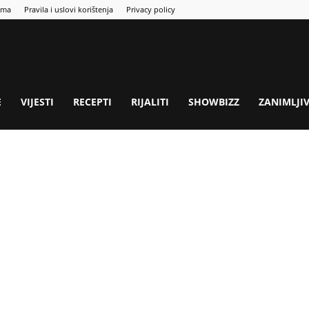
ama
Pravila i uslovi korištenja
Privacy policy
E
VIJESTI
RECEPTI
RIJALITI
SHOWBIZZ
ZANIMLJI