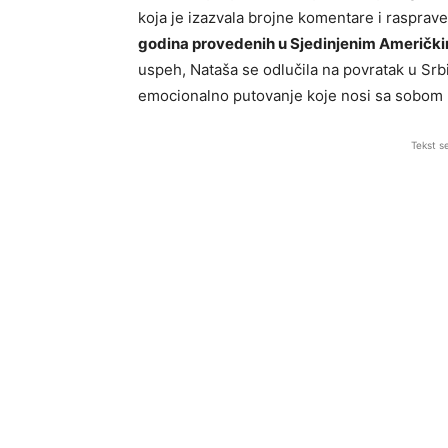
koja je izazvala brojne komentare i raspr
godina provedenih u Sjedinjenim Američ
uspeh, Nataša se odlučila na povratak u Srbi
emocionalno putovanje koje nosi sa sobom 
Tekst s