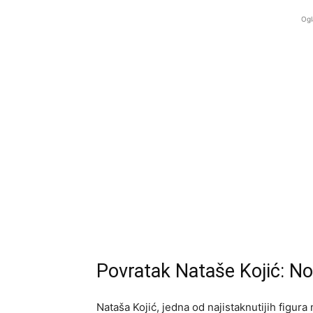
Ogl
Povratak Nataše Kojić: N
Nataša Kojić, jedna od najistaknutijih figur