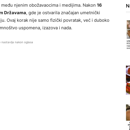
ave među njenim obožavaocima i medijima. Nakon
16
N
kim Državama
, gde je ostvarila značajan umetnički
ju. Ovaj korak nije samo fizički povratak, već i duboko
mnoštvo uspomena, izazova i nada.
e nastavlja nakon oglasa