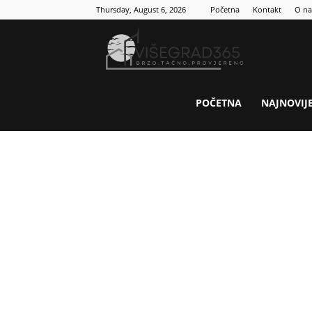
Thursday, August 6, 2026
Početna
Kontakt
O n
Visegrad
365
POČETNA
NAJNOVIJ