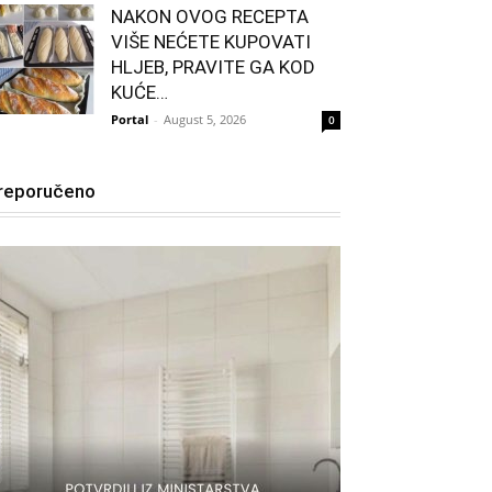
NAKON OVOG RECEPTA
VIŠE NEĆETE KUPOVATI
HLJEB, PRAVITE GA KOD
KUĆE…
Portal
-
August 5, 2026
0
reporučeno