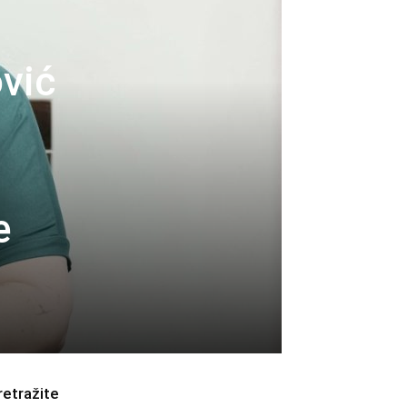
vić
e
retražite