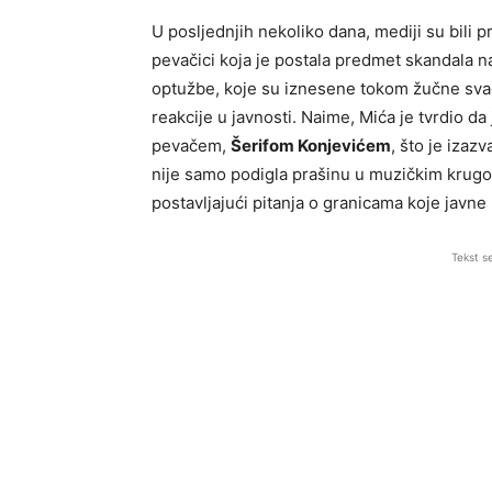
U posljednjih nekoliko dana, mediji su bili p
pevačici koja je postala predmet skandala 
optužbe, koje su iznesene tokom žučne svađ
reakcije u javnosti. Naime, Mića je tvrdio d
pevačem,
Šerifom Konjevićem
, što je iza
nije samo podigla prašinu u muzičkim krugovi
postavljajući pitanja o granicama koje javne 
Tekst s