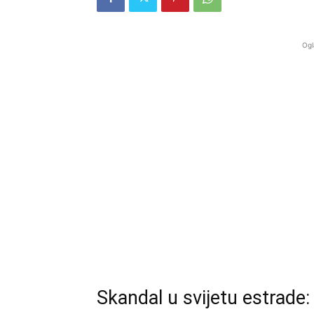
Ogl
Skandal u svijetu estrade: