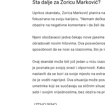
Šta dalje za Zoricu Marković?
Uprkos skandalu, Zorica Marković planira nas
fokusirana na svoju karijeru. “Nemam dečka,
obazire na negativne komentare i da želi da
Njeni obožavaoci jedva čekaju nove pjesme i
obradovati novim hitovima. Ova posvećenost m
sposobnost da se nosi sa izazovima, što je 
Ovaj skandal može biti još jedan u nizu izazo
je poznata po svojoj snazi i otpornosti. Kako
nastaviti da se bori za svoje mjesto na estra
će je voditi naprijed. Ova situacija može pos
umetnike koji se suočavaju sa sličnim situac
sebi i svojim vrijednostima, bez obzira na pr