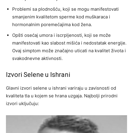
Problemi sa plodnošću, koji se mogu manifestovati
smanjenim kvalitetom sperme kod muškaraca i
hormonalnim poremećajima kod žena.
Opšti osećaj umora i iscrpljenosti, koji se može
manifestovati kao slabost mišića i nedostatak energije.
Ovaj simptom može značajno uticati na kvalitet života i
svakodnevne aktivnosti.
Izvori Selene u Ishrani
Glavni izvori selene u ishrani variraju u zavisnosti od
kvaliteta tla u kojem se hrana uzgaja. Najbolji prirodni
izvori uključuju: