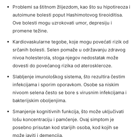
Problemi sa štitnom žlijezdom, kao što su hipotireoza i
autoimune bolesti poput Hashimotovog tireoiditisa.
Ove bolesti mogu uzrokovati umor, depresiju i
promene težine.
Kardiovaskularne tegobe, koje mogu povećati rizik od
srčanih bolesti. Selen pomaže u održavanju zdravog
nivoa holesterola, stoga njegov nedostatak može
dovesti do povećanog rizika od ateroskleroze.
Slabljenje imunološkog sistema, što rezultira čestim
infekcijama i sporim oporavkom. Osobe sa niskim
nivoom selena često se bore s virusnim infekcijama i
bakterijskim oboljenjima.
Smanjenje kognitivnih funkcija, što može uključivati
lošu koncentraciju i pamćenje. Ovaj simptom je
posebno prisutan kod starijih osoba, kod kojih se
može javiti i demencija.