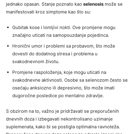
jednako opasan. Stanje poznato kao
selenosis
može se
manifestovati kroz simptome kao što su:
Gubitak kose i lomljivi nokti. Ove promjene mogu
značajno uticati na samopouzdanje pojedinca.
Hronični umor i problemi sa probavom, što može
dovesti do dodatnog stresa i problema u
svakodnevnom životu.
Promjene raspoloženja, koje mogu uticati na
svakodnevne aktivnosti. Osobe sa selenozom često se
osećaju anksiozno ili depresivno, što može imati
dugoročne posledice po mentalno zdravlje.
S obzirom na to, važno je pridržavati se preporučenih
dnevnih doza i izbegavati nekontrolisano uzimanje
suplemenata, kako bi se postigla optimalna ravnoteža.