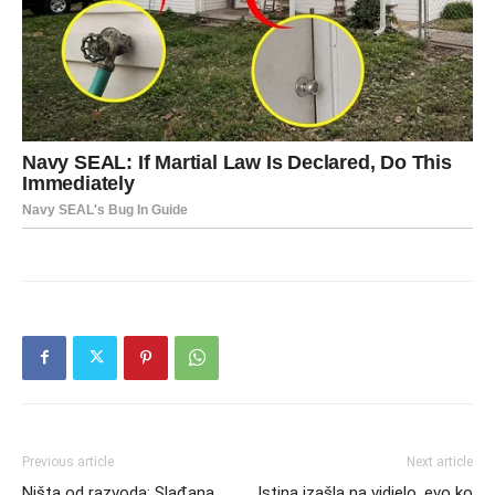
Previous article
Next article
Ništa od razvoda: Slađana
Istina izašla na vidjelo, evo ko