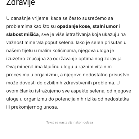
Zdravlje
U današnje vrijeme, kada se često susrećemo sa
problemima kao što su
opadanje kose
,
stalni umor
i
slabost mišića
, sve je više istraživanja koja ukazuju na
važnost minerala poput selena. Iako je selen prisutan u
našem tijelu u malim količinama, njegova uloga je
izuzetno značajna za održavanje optimalnog zdravlja.
Ovaj mineral ima ključnu ulogu u raznim vitalnim
procesima u organizmu, a njegovo nedostatno prisustvo
može dovesti do ozbiljnih zdravstvenih problema. U
ovom članku istražujemo sve aspekte selena, od njegove
uloge u organizmu do potencijalnih rizika od nedostatka
ili prekomjernog unosa.
Tekst se nastavlja nakon oglasa