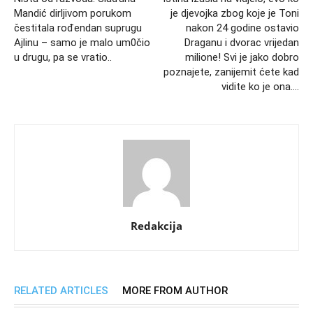
Mandić dirljivom porukom
je djevojka zbog koje je Toni
čestitala rođendan suprugu
nakon 24 godine ostavio
Ajlinu – samo je malo um0čio
Draganu i dvorac vrijedan
u drugu, pa se vratio..
milione! Svi je jako dobro
poznajete, zanijemit ćete kad
vidite ko je ona….
Redakcija
RELATED ARTICLES
MORE FROM AUTHOR