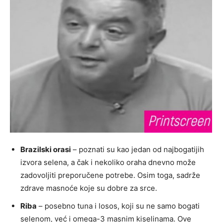
Brazilski orasi
– poznati su kao jedan od najbogatijih
izvora selena, a čak i nekoliko oraha dnevno može
zadovoljiti preporučene potrebe. Osim toga, sadrže
zdrave masnoće koje su dobre za srce.
Riba
– posebno tuna i losos, koji su ne samo bogati
selenom, već i omega-3 masnim kiselinama. Ove