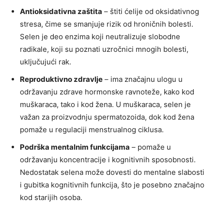
Antioksidativna zaštita
– štiti ćelije od oksidativnog
stresa, čime se smanjuje rizik od hroničnih bolesti.
Selen je deo enzima koji neutralizuje slobodne
radikale, koji su poznati uzročnici mnogih bolesti,
uključujući rak.
Reproduktivno zdravlje
– ima značajnu ulogu u
održavanju zdrave hormonske ravnoteže, kako kod
muškaraca, tako i kod žena. U muškaraca, selen je
važan za proizvodnju spermatozoida, dok kod žena
pomaže u regulaciji menstrualnog ciklusa.
Podrška mentalnim funkcijama
– pomaže u
održavanju koncentracije i kognitivnih sposobnosti.
Nedostatak selena može dovesti do mentalne slabosti
i gubitka kognitivnih funkcija, što je posebno značajno
kod starijih osoba.