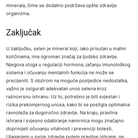
minerala, čime se dodatno podržava opšte zdravlje
organizma.
Zaključak
U zaključku, selen je mineral koji, iako prisutan u malim
količinama, ima ogroman značaj za ljudsko zdravlje.
Njegova uloga u regulaciji hormona, jačanju imunološkog
sistema i očuvanju mentalnih funkcija ne može se
precijeniti. S obzirom na moguće posljedice nedostatka,
važno je osigurati adekvatan unos selena kroz
raznovrsnu ishranu. Uz to, potrebno je biti svjestan i
rizika prekomjernog unosa, kako bi se postigla optimalna
ravnoteža za dugoročno zdravlje. Na kraju, pravilna
ishrana i svjesno odabiranje namirnica mogu značajno
doprinijeti očuvanju vitalnosti i prevenciji bolesti.
Ulaganjem u svoje zdravlje putem pravilne ishrane, ne