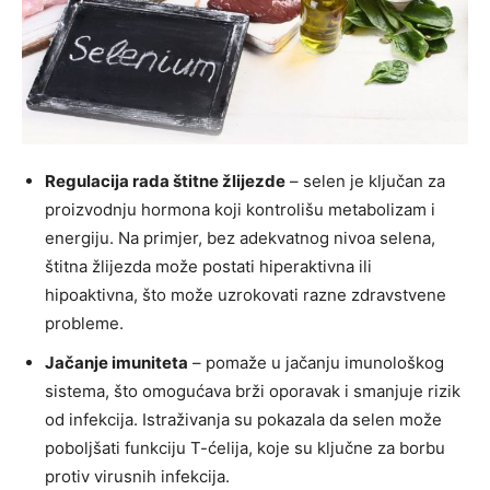
Regulacija rada štitne žlijezde
– selen je ključan za
proizvodnju hormona koji kontrolišu metabolizam i
energiju. Na primjer, bez adekvatnog nivoa selena,
štitna žlijezda može postati hiperaktivna ili
hipoaktivna, što može uzrokovati razne zdravstvene
probleme.
Jačanje imuniteta
– pomaže u jačanju imunološkog
sistema, što omogućava brži oporavak i smanjuje rizik
od infekcija. Istraživanja su pokazala da selen može
poboljšati funkciju T-ćelija, koje su ključne za borbu
protiv virusnih infekcija.