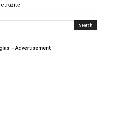
retražite
glasi - Advertisement