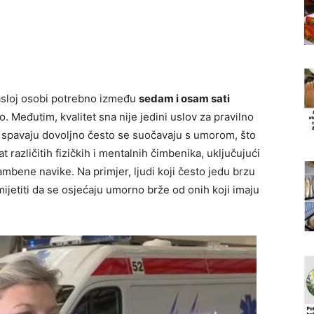
rasloj osobi potrebno između
sedam i osam sati
 Međutim, kvalitet sna nije jedini uslov za pravilno
je spavaju dovoljno često se suočavaju s umorom, što
 različitih fizičkih i mentalnih čimbenika, uključujući
mbene navike. Na primjer, ljudi koji često jedu brzu
ijetiti da se osjećaju umorno brže od onih koji imaju