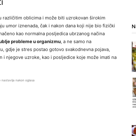
i
 različitim oblicima i može biti uzrokovan širokim
ju umor iznenada, čak i nakon dana koji nije bio fizički
N
umačeno kao normalna posljedica ubrzanog načina
ublje probleme u organizmu
, a ne samo na
tu, gdje je stres postao gotovo svakodnevna pojava,
 i njegove uzroke, kao i posljedice koje može imati na
e nastavlja nakon oglasa