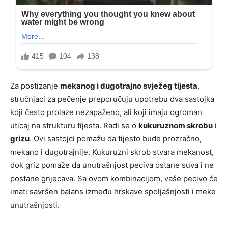
Za postizanje
mekanog i dugotrajno svježeg tijesta
,
stručnjaci za pečenje preporučuju upotrebu dva sastojka
koji često prolaze nezapaženo, ali koji imaju ogroman
uticaj na strukturu tijesta. Radi se o
kukuruznom skrobu
i
grizu
. Ovi sastojci pomažu da tijesto bude prozračno,
mekano i dugotrajnije. Kukuruzni skrob stvara mekanost,
dok griz pomaže da unutrašnjost peciva ostane suva i ne
postane gnjecava. Sa ovom kombinacijom, vaše pecivo će
imati savršen balans između hrskave spoljašnjosti i meke
unutrašnjosti.