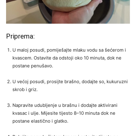
Priprema:
U maloj posudi, pomiješajte mlaku vodu sa šećerom i
kvascem. Ostavite da odstoji oko 10 minuta, dok ne
postane penušavo.
U većoj posudi, prosijte brašno, dodajte so, kukuruzni
skrob i griz.
Napravite udubljenje u brašnu i dodajte aktivirani
kvasac i ulje. Mijesite tijesto 8–10 minuta dok ne
postane elastično i glatko.