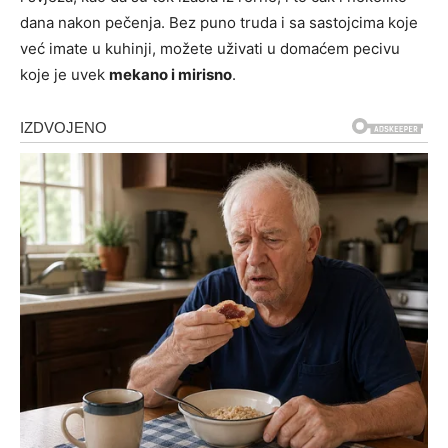
dana nakon pečenja. Bez puno truda i sa sastojcima koje
već imate u kuhinji, možete uživati u domaćem pecivu
koje je uvek
mekano i mirisno
.