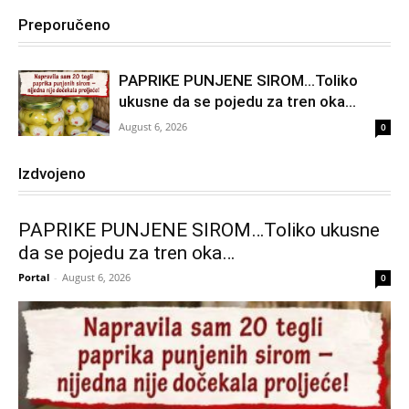
Preporučeno
PAPRIKE PUNJENE SIROM…Toliko
ukusne da se pojedu za tren oka…
August 6, 2026
0
Izdvojeno
PAPRIKE PUNJENE SIROM…Toliko ukusne
da se pojedu za tren oka…
Portal
-
August 6, 2026
0