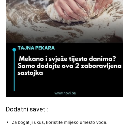
Dodatni saveti:
Za bogatiji ukus, koristite mlijeko umesto vode.