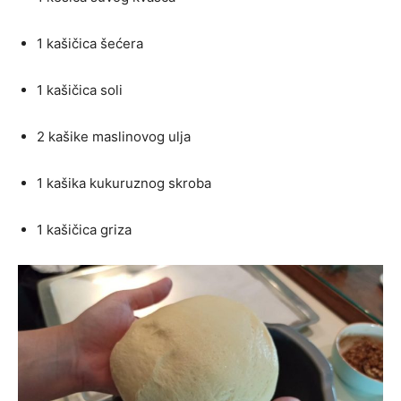
1 kašičica šećera
1 kašičica soli
2 kašike maslinovog ulja
1 kašika kukuruznog skroba
1 kašičica griza