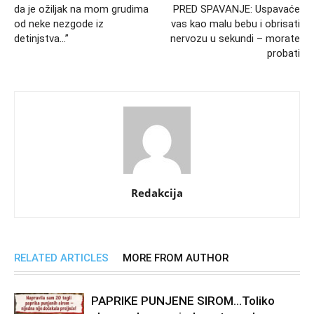
da je ožiljak na mom grudima
PRED SPAVANJE: Uspavaće
od neke nezgode iz
vas kao malu bebu i obrisati
detinjstva…”
nervozu u sekundi – morate
probati
Redakcija
RELATED ARTICLES
MORE FROM AUTHOR
PAPRIKE PUNJENE SIROM…Toliko