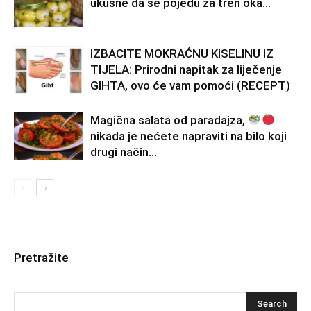
ukusne da se pojedu za tren oka…
IZBACITE MOKRAĆNU KISELINU IZ
TIJELA: Prirodni napitak za liječenje
GIHTA, ovo će vam pomoći (RECEPT)
Magična salata od paradajza,
nikada je nećete napraviti na bilo koji
drugi način…
Pretražite