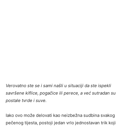
Verovatno ste se i sami našli u situaciji da ste ispekli
savršene kiflice, pogačice ili perece, a već sutradan su
postale tvrde i suve.
Iako ovo može delovati kao neizbežna sudbina svakog
pečenog tijesta, postoji jedan vrlo jednostavan trik koji