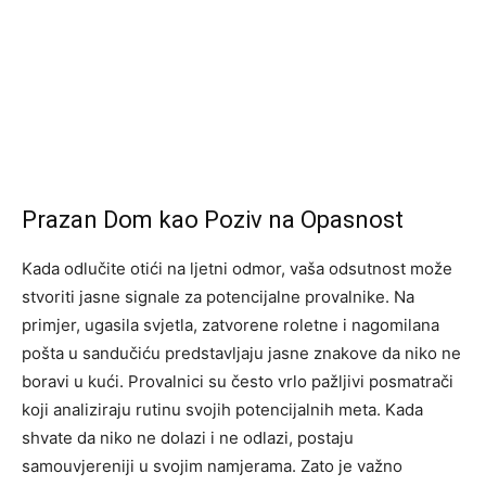
Prazan Dom kao Poziv na Opasnost
Kada odlučite otići na ljetni odmor, vaša odsutnost može
stvoriti jasne signale za potencijalne provalnike. Na
primjer, ugasila svjetla, zatvorene roletne i nagomilana
pošta u sandučiću predstavljaju jasne znakove da niko ne
boravi u kući. Provalnici su često vrlo pažljivi posmatrači
koji analiziraju rutinu svojih potencijalnih meta. Kada
shvate da niko ne dolazi i ne odlazi, postaju
samouvjereniji u svojim namjerama. Zato je važno