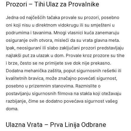
Prozori – Tihi Ulaz za Provalnike
Jedna od najčešćih tačaka provale su prozori, posebno
oni koji nisu u direktnom vidokrugu ili su smješteni u
podrumima i tavanima. Mnogi vlasnici kuća zanemaruju
osiguranje ovih otvora, misleći da su vrata glavna meta.
Ipak, neosigurani ili slabo zaključani prozori predstavljaju
najlakši put za ulazak u dom. Provale kroz prozore su tihe
i brze, često se ne primijete sve dok nije prekasno.
Dodatna mehanička zaštita, poput sigurnosnih rešetki ili
kvalitetnih bravica, može značajno povećati sigurnost,
posebno u prizemnim stanovima. Razmislite o
postavljanju sigurnosnih filmova na stakla koji otežavaju
razbijanje, čime se dodatno povećava sigurnost vašeg
doma.
Ulazna Vrata – Prva Linija Odbrane