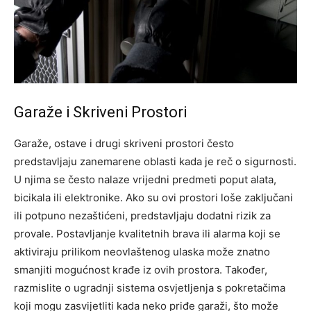
Garaže i Skriveni Prostori
Garaže, ostave i drugi skriveni prostori često
predstavljaju zanemarene oblasti kada je reč o sigurnosti.
U njima se često nalaze vrijedni predmeti poput alata,
bicikala ili elektronike. Ako su ovi prostori loše zaključani
ili potpuno nezaštićeni, predstavljaju dodatni rizik za
provale.
Postavljanje kvalitetnih brava ili alarma koji se
aktiviraju prilikom neovlaštenog ulaska može znatno
smanjiti mogućnost krađe iz ovih prostora. Također,
razmislite o ugradnji sistema osvjetljenja s pokretačima
koji mogu zasvijetliti kada neko priđe garaži, što može