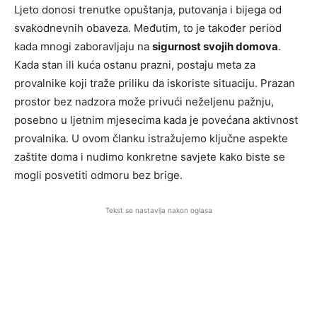
Ljeto donosi trenutke opuštanja, putovanja i bijega od
svakodnevnih obaveza. Međutim, to je također period
kada mnogi zaboravljaju na
sigurnost svojih domova
.
Kada stan ili kuća ostanu prazni, postaju meta za
provalnike koji traže priliku da iskoriste situaciju. Prazan
prostor bez nadzora može privući neželjenu pažnju,
posebno u ljetnim mjesecima kada je povećana aktivnost
provalnika. U ovom članku istražujemo ključne aspekte
zaštite doma i nudimo konkretne savjete kako biste se
mogli posvetiti odmoru bez brige.
Tekst se nastavlja nakon oglasa