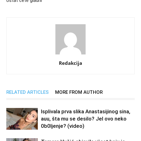
ostat ćete gladni
Redakcija
RELATED ARTICLES
MORE FROM AUTHOR
Isplivala prva slika Anastasijinog sina,
auu, šta mu se desilo? Jel ovo neko
0b0Ijenje? (video)