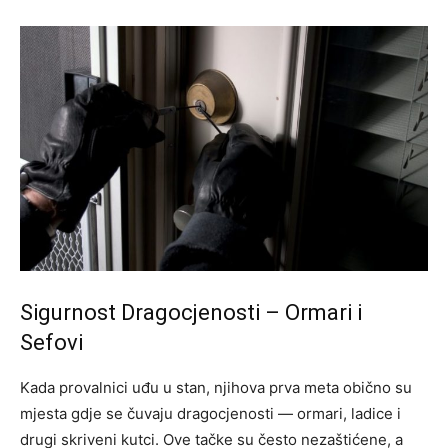
Sigurnost Dragocjenosti – Ormari i
Sefovi
Kada provalnici uđu u stan, njihova prva meta obično su
mjesta gdje se čuvaju dragocjenosti — ormari, ladice i
drugi skriveni kutci. Ove tačke su često nezaštićene, a