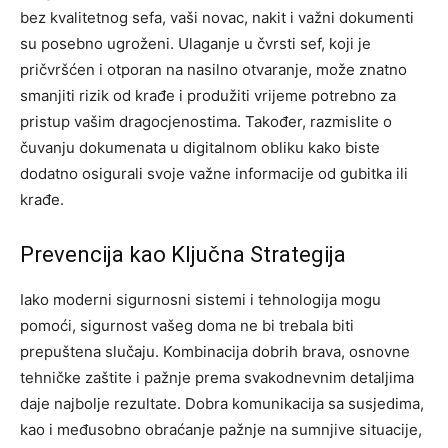
bez kvalitetnog sefa, vaši novac, nakit i važni dokumenti
su posebno ugroženi.
Ulaganje u čvrsti sef, koji je
pričvršćen i otporan na nasilno otvaranje, može znatno
smanjiti rizik od krađe i produžiti vrijeme potrebno za
pristup vašim dragocjenostima. Također, razmislite o
čuvanju dokumenata u digitalnom obliku kako biste
dodatno osigurali svoje važne informacije od gubitka ili
krađe.
Prevencija kao Ključna Strategija
Iako moderni sigurnosni sistemi i tehnologija mogu
pomoći, sigurnost vašeg doma ne bi trebala biti
prepuštena slučaju. Kombinacija dobrih brava, osnovne
tehničke zaštite i pažnje prema svakodnevnim detaljima
daje najbolje rezultate. Dobra komunikacija sa susjedima,
kao i međusobno obraćanje pažnje na sumnjive situacije,