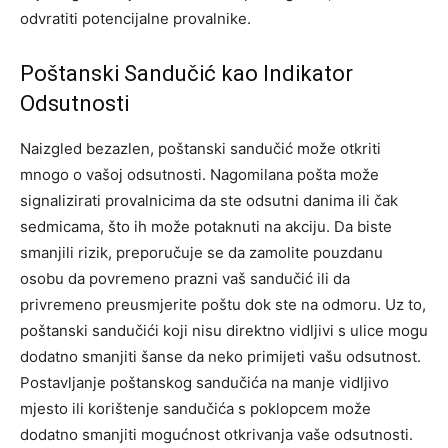
odvratiti potencijalne provalnike.
Poštanski Sandučić kao Indikator
Odsutnosti
Naizgled bezazlen, poštanski sandučić može otkriti
mnogo o vašoj odsutnosti. Nagomilana pošta može
signalizirati provalnicima da ste odsutni danima ili čak
sedmicama, što ih može potaknuti na akciju.
Da biste
smanjili rizik, preporučuje se da zamolite pouzdanu
osobu da povremeno prazni vaš sandučić ili da
privremeno preusmjerite poštu dok ste na odmoru. Uz to,
poštanski sandučići koji nisu direktno vidljivi s ulice mogu
dodatno smanjiti šanse da neko primijeti vašu odsutnost.
Postavljanje poštanskog sandučića na manje vidljivo
mjesto ili korištenje sandučića s poklopcem može
dodatno smanjiti mogućnost otkrivanja vaše odsutnosti.