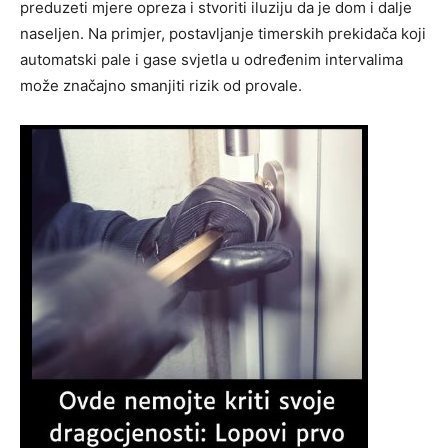
preduzeti mjere opreza i stvoriti iluziju da je dom i dalje
naseljen. Na primjer, postavljanje timerskih prekidača koji
automatski pale i gase svjetla u određenim intervalima
može značajno smanjiti rizik od provale.