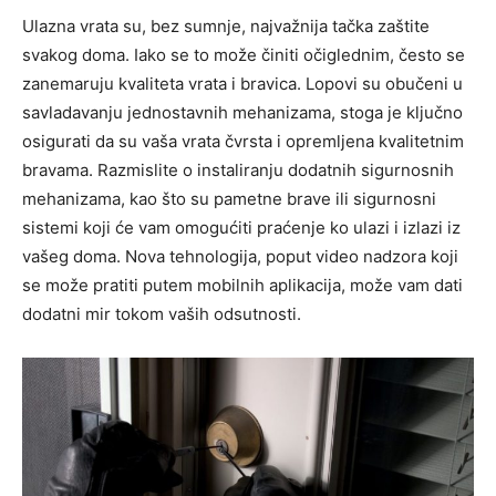
Ulazna vrata su, bez sumnje, najvažnija tačka zaštite
svakog doma. Iako se to može činiti očiglednim, često se
zanemaruju kvaliteta vrata i bravica. Lopovi su obučeni u
savladavanju jednostavnih mehanizama, stoga je ključno
osigurati da su vaša vrata čvrsta i opremljena kvalitetnim
bravama.
Razmislite o instaliranju dodatnih sigurnosnih
mehanizama, kao što su pametne brave ili sigurnosni
sistemi koji će vam omogućiti praćenje ko ulazi i izlazi iz
vašeg doma. Nova tehnologija, poput video nadzora koji
se može pratiti putem mobilnih aplikacija, može vam dati
dodatni mir tokom vaših odsutnosti.