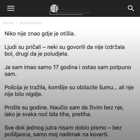
Home
Zanimljivosti