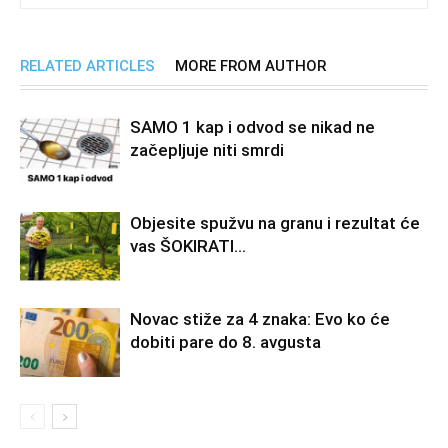
RELATED ARTICLES
MORE FROM AUTHOR
SAMO 1 kap i odvod se nikad ne
začepljuje niti smrdi
Objesite spužvu na granu i rezultat će
vas ŠOKIRATI…
Novac stiže za 4 znaka: Evo ko će
dobiti pare do 8. avgusta