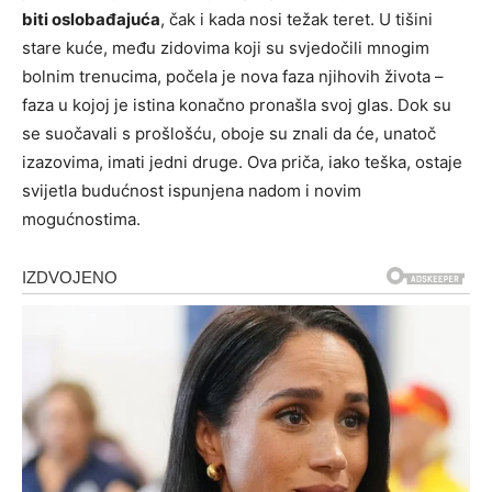
biti oslobađajuća
, čak i kada nosi težak teret. U tišini
stare kuće, među zidovima koji su svjedočili mnogim
bolnim trenucima, počela je nova faza njihovih života –
faza u kojoj je istina konačno pronašla svoj glas. Dok su
se suočavali s prošlošću, oboje su znali da će, unatoč
izazovima, imati jedni druge. Ova priča, iako teška, ostaje
svijetla budućnost ispunjena nadom i novim
mogućnostima.