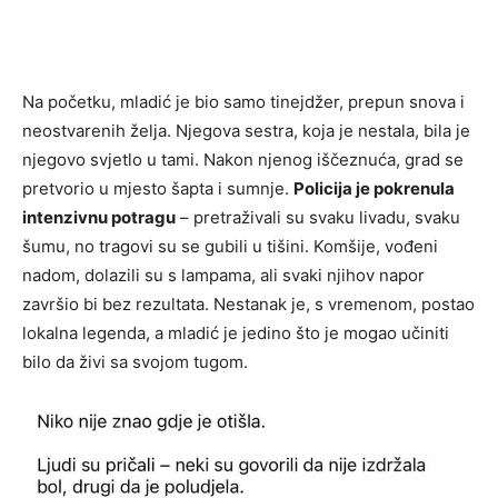
Na početku, mladić je bio samo tinejdžer, prepun snova i
neostvarenih želja. Njegova sestra, koja je nestala, bila je
njegovo svjetlo u tami. Nakon njenog iščeznuća, grad se
pretvorio u mjesto šapta i sumnje.
Policija je pokrenula
intenzivnu potragu
– pretraživali su svaku livadu, svaku
šumu, no tragovi su se gubili u tišini. Komšije, vođeni
nadom, dolazili su s lampama, ali svaki njihov napor
završio bi bez rezultata. Nestanak je, s vremenom, postao
lokalna legenda, a mladić je jedino što je mogao učiniti
bilo da živi sa svojom tugom.