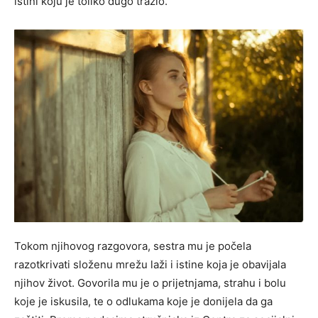
istini koju je toliko dugo tražio.
Tokom njihovog razgovora, sestra mu je počela
razotkrivati složenu mrežu laži i istine koja je obavijala
njihov život. Govorila mu je o prijetnjama, strahu i bolu
koje je iskusila, te o odlukama koje je donijela da ga