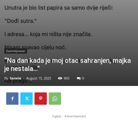
Zanimljivosti
“Na dan kada je moj otac sahranjen, majka
je nestala…”
By
Sanela
-
August 15, 2025
903
0
Oglasi - Advertisement