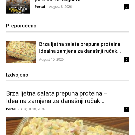
Portal
-
August 8, 2026
0
Preporučeno
Brza ljetna salata prepuna proteina –
Idealna zamjena za današnji ručak…
August 10, 2026
0
Izdvojeno
Brza ljetna salata prepuna proteina –
Idealna zamjena za današnji ručak…
Portal
-
August 10, 2026
0