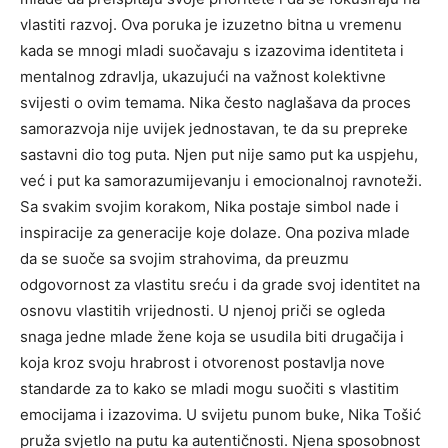
vlastiti razvoj.
Ova poruka je izuzetno bitna u vremenu
kada se mnogi mladi suočavaju s izazovima identiteta i
mentalnog zdravlja, ukazujući na važnost kolektivne
svijesti o ovim temama. Nika često naglašava da proces
samorazvoja nije uvijek jednostavan, te da su prepreke
sastavni dio tog puta.
Njen put nije samo put ka uspjehu,
već i put ka samorazumijevanju i emocionalnoj ravnoteži.
Sa svakim svojim korakom, Nika postaje simbol nade i
inspiracije za generacije koje dolaze. Ona poziva mlade
da se suoče sa svojim strahovima, da preuzmu
odgovornost za vlastitu sreću i da grade svoj identitet na
osnovu vlastitih vrijednosti. U njenoj priči se ogleda
snaga jedne mlade žene koja se usudila biti drugačija i
koja kroz svoju hrabrost i otvorenost postavlja nove
standarde za to kako se mladi mogu suočiti s vlastitim
emocijama i izazovima. U svijetu punom buke, Nika Tošić
pruža svjetlo na putu ka autentičnosti. Njena sposobnost