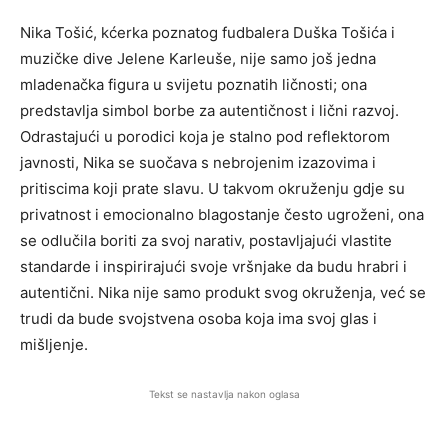
Nika Tošić, kćerka poznatog fudbalera Duška Tošića i
muzičke dive Jelene Karleuše, nije samo još jedna
mladenačka figura u svijetu poznatih ličnosti; ona
predstavlja simbol borbe za autentičnost i lični razvoj.
Odrastajući u porodici koja je stalno pod reflektorom
javnosti, Nika se suočava s nebrojenim izazovima i
pritiscima koji prate slavu. U takvom okruženju gdje su
privatnost i emocionalno blagostanje često ugroženi, ona
se odlučila boriti za svoj narativ, postavljajući vlastite
standarde i inspirirajući svoje vršnjake da budu hrabri i
autentični. Nika nije samo produkt svog okruženja, već se
trudi da bude svojstvena osoba koja ima svoj glas i
mišljenje.
Tekst se nastavlja nakon oglasa