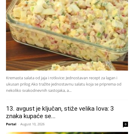
Kremasta salata od jaja i rotkvice: Jednostavan recept za lagan i
ukusan prilog Ako tražite jednostavnu salatu koja se priprema od
nekoliko svakodnevnih sastojaka, a...
13. avgust je ključan, stiže velika lova: 3
znaka kupaće se...
Portal
-
August 10, 2026
0