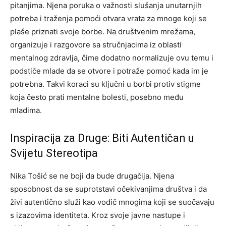
pitanjima.
Njena poruka o važnosti slušanja unutarnjih
potreba i traženja pomoći otvara vrata za mnoge koji se
plaše priznati svoje borbe. Na društvenim mrežama,
organizuje i razgovore sa stručnjacima iz oblasti
mentalnog zdravlja, čime dodatno normalizuje ovu temu i
podstiče mlade da se otvore i potraže pomoć kada im je
potrebna.
Takvi koraci su ključni u borbi protiv stigme
koja često prati mentalne bolesti, posebno među
mladima.
Inspiracija za Druge: Biti Autentičan u
Svijetu Stereotipa
Nika Tošić se ne boji da bude drugačija. Njena
sposobnost da se suprotstavi očekivanjima društva i da
živi autentično služi kao vodič mnogima koji se suočavaju
s izazovima identiteta.
Kroz svoje javne nastupe i