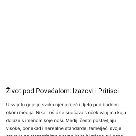
Život pod Povećalom: Izazovi i Pritisci
U svijetu gdje je svaka njena riječ i djelo pod budnim
okom medija, Nika Tošić se suočava s očekivanjima koja
dolaze s imenom koje nosi. Mediji često postavljaju
visoke, ponekad i nerealne standarde, temeljeći svoje