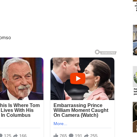
2pmso