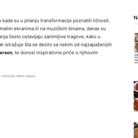
N
kada su u pitanju transformacije poznatih ličnosti.
 malim ekranima ili na muzičkim binama, danas su
anja često ostavljaju zanimljive tragove, kako u
nak istražuje šta se desilo sa nekim od najzapaženijih
erson
, te donosi inspirativne priče o njihovim
e nastavlja nakon oglasa