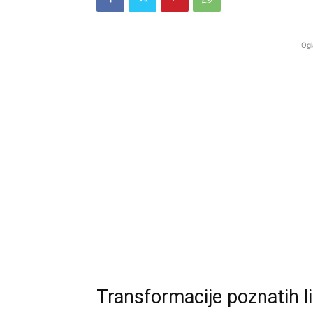
Ogl
Transformacije poznatih l