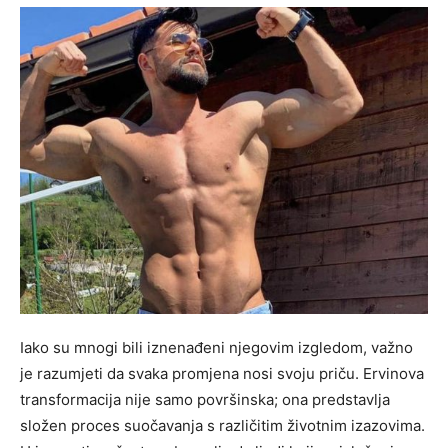
Iako su mnogi bili iznenađeni njegovim izgledom, važno
je razumjeti da svaka promjena nosi svoju priču. Ervinova
transformacija nije samo površinska; ona predstavlja
složen proces suočavanja s različitim životnim izazovima.