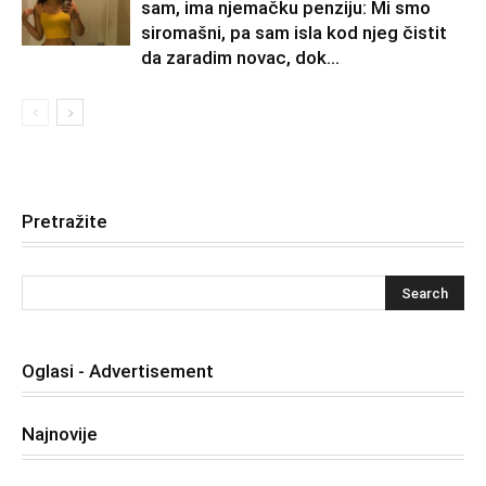
sam, ima njemačku penziju: Mi smo
siromašni, pa sam isla kod njeg čistit
da zaradim novac, dok...
Pretražite
Oglasi - Advertisement
Najnovije