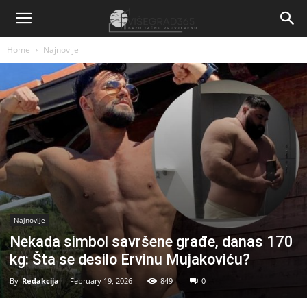
Home
Najnovije
Najnovije
Nekada simbol savršene građe, danas 170
kg: Šta se desilo Ervinu Mujakoviću?
By
Redakcija
-
February 19, 2026
849
0