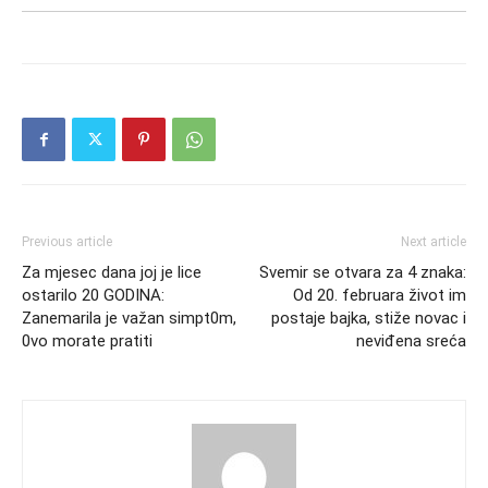
Previous article
Next article
Za mjesec dana joj je lice
Svemir se otvara za 4 znaka:
ostarilo 20 GODINA:
Od 20. februara život im
Zanemarila je važan simpt0m,
postaje bajka, stiže novac i
0vo morate pratiti
neviđena sreća