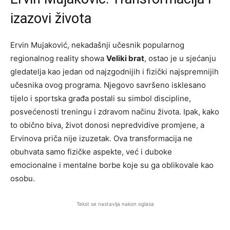
izazovi života
Ervin Mujaković, nekadašnji učesnik popularnog
regionalnog reality showa
Veliki brat
, ostao je u sjećanju
gledatelja kao jedan od najzgodnijih i fizički najspremnijih
učesnika ovog programa. Njegovo savršeno isklesano
tijelo i sportska građa postali su simbol discipline,
posvećenosti treningu i zdravom načinu života. Ipak, kako
to obično biva, život donosi nepredvidive promjene, a
Ervinova priča nije izuzetak. Ova transformacija ne
obuhvata samo fizičke aspekte, već i duboke
emocionalne i mentalne borbe koje su ga oblikovale kao
osobu.
Tekst se nastavlja nakon oglasa