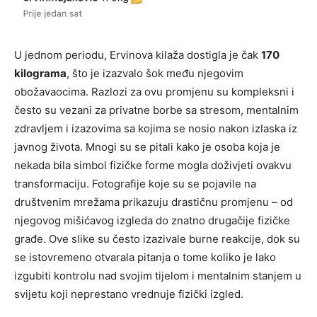
U jednom periodu, Ervinova kilaža dostigla je čak
170
kilograma
, što je izazvalo šok među njegovim
obožavaocima. Razlozi za ovu promjenu su kompleksni i
često su vezani za privatne borbe sa stresom, mentalnim
zdravljem i izazovima sa kojima se nosio nakon izlaska iz
javnog života. Mnogi su se pitali kako je osoba koja je
nekada bila simbol fizičke forme mogla doživjeti ovakvu
transformaciju. Fotografije koje su se pojavile na
društvenim mrežama prikazuju drastičnu promjenu – od
njegovog mišićavog izgleda do znatno drugačije fizičke
građe. Ove slike su često izazivale burne reakcije, dok su
se istovremeno otvarala pitanja o tome koliko je lako
izgubiti kontrolu nad svojim tijelom i mentalnim stanjem u
svijetu koji neprestano vrednuje fizički izgled.