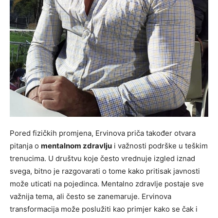
Pored fizičkih promjena, Ervinova priča također otvara
pitanja o
mentalnom zdravlju
i važnosti podrške u teškim
trenucima. U društvu koje često vrednuje izgled iznad
svega, bitno je razgovarati o tome kako pritisak javnosti
može uticati na pojedinca. Mentalno zdravlje postaje sve
važnija tema, ali često se zanemaruje. Ervinova
transformacija može poslužiti kao primjer kako se čak i