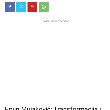
Oglasi - Advertisement
Ervin Mujaković: Transformacija i