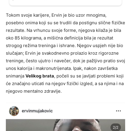
Tokom svoje karijere, Ervin je bio uzor mnogima,
posebno onima koji su se trudili da postignu slične fizičke
rezultate. Na vrhuncu svoje forme, njegova kilaža je bila
oko 85 kilograma, a mišićna definicija bila je rezultat
strogog režima treninga i ishrane. Njegov uspjeh nije bio
slučajan; Ervin je svakodnevno prolazio kroz rigorozne
treninge, često ujutro i navečer, dok je pažljivo pratio svoj
unos kalorija i makronutrijenata. Ipak, nakon završetka
snimanja
Velikog brata
, počeli su se javljati problemi koji
će značajno uticati na njegov fizički izgled, a sa njima i na
njegovo mentalno zdravlje.