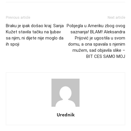
Previous article
Next article
Braku je ipak došao kraj: Sanja
Pobjegla u Ameriku zbog ovog
Kužet stavila tačku na ljubav
saznanja! BLAM! Aleksandra
sa njim, ni dijete nije moglo da
Prijović je ugostila u svom
ih spoji
domu, a ona spavala s njenim
mužem, sad objavila slike –
BIT CES SAMO MOJ
Urednik