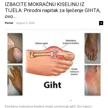
IZBACITE MOKRAĆNU KISELINU IZ
TIJELA: Prirodni napitak za liječenje GIHTA,
ovo...
Portal
-
August 6, 2026
0
Povišena mokraćna kiselina može uzrokovati giht: Ovi napici i