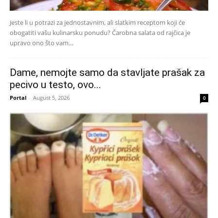
Jeste li u potrazi za jednostavnim, ali slatkim receptom koji će
obogatiti vašu kulinarsku ponudu? Čarobna salata od rajčica je
upravo ono što vam...
Dame, nemojte samo da stavljate prašak za
pecivo u testo, ovo...
Portal
-
August 5, 2026
0