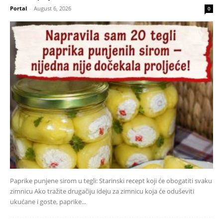
Portal
-
August 6, 2026
0
Paprike punjene sirom u tegli: Starinski recept koji će obogatiti svaku
zimnicu Ako tražite drugačiju ideju za zimnicu koja će oduševiti
ukućane i goste, paprike...