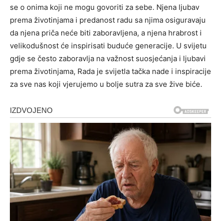
se o onima koji ne mogu govoriti za sebe. Njena ljubav
prema životinjama i predanost radu sa njima osiguravaju
da njena priča neće biti zaboravljena, a njena hrabrost i
velikodušnost će inspirisati buduće generacije. U svijetu
gdje se često zaboravlja na važnost suosjećanja i ljubavi
prema životinjama, Rada je svijetla tačka nade i inspiracije
za sve nas koji vjerujemo u bolje sutra za sve žive biće.