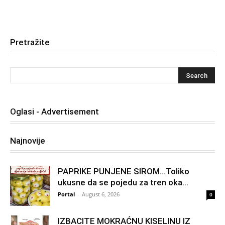
Pretražite
Oglasi - Advertisement
Najnovije
PAPRIKE PUNJENE SIROM…Toliko
ukusne da se pojedu za tren oka…
Portal
-
August 6, 2026
0
IZBACITE MOKRAĆNU KISELINU IZ