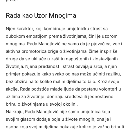
Rada kao Uzor Mnogima
Njen karakter, koji kombinuje umjetničku strast sa
dubokom empatijom prema životinjama, čini je uzorom
mnogima. Rada Manojlović ne samo da je pjevačica, već i
aktivna promotorica brige o životinjama, čime inspiriše
druge da se uključe u zaštitu napuštenih i zlostavljanih
životinja.
Njena predanost i strast osvajaju srca, a njen
primjer pokazuje kako svako od nas može učiniti razliku,
bez obzira na to koliko malim djelima to bilo. Kroz svoje
akcije, Rada podstiče mlade ljude da postanu volonteri u
azilima za životinje, doniraju sredstva ili jednostavno
brinu o životinjama u svojoj okolini.
Na kraju, Rada Manojlović nije samo umjetnica koja
svojim glasom dodaje boje u živote mnogih, ona je i
osoba koja svojim djelima pokazuje koliko je važno brinuti