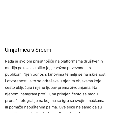
Umjetnica s Srcem
Rada je svojom prisutnošću na platformama društvenih
medija pokazala koliko joj je važna povezanost s
publikom. Njen odnos s fanovima temelji se na iskrenosti
i otvorenosti, a to se odražava u njenim objavama koje
često uključuju i njenu ljubav prema životinjama. Na
njenom Instagram profilu, na primjer, često se mogu
pronaći fotografije na kojima se igra sa svojim mačkama
ili pomaže napuštenim psima. Ove slike ne samo da su