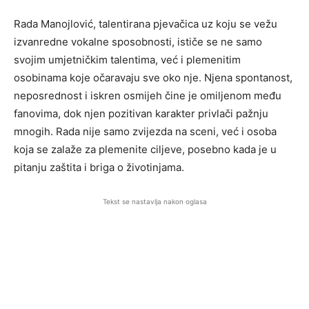
Rada Manojlović, talentirana pjevačica uz koju se vežu
izvanredne vokalne sposobnosti, ističe se ne samo
svojim umjetničkim talentima, već i plemenitim
osobinama koje očaravaju sve oko nje. Njena spontanost,
neposrednost i iskren osmijeh čine je omiljenom među
fanovima, dok njen pozitivan karakter privlači pažnju
mnogih. Rada nije samo zvijezda na sceni, već i osoba
koja se zalaže za plemenite ciljeve, posebno kada je u
pitanju zaštita i briga o životinjama.
Tekst se nastavlja nakon oglasa