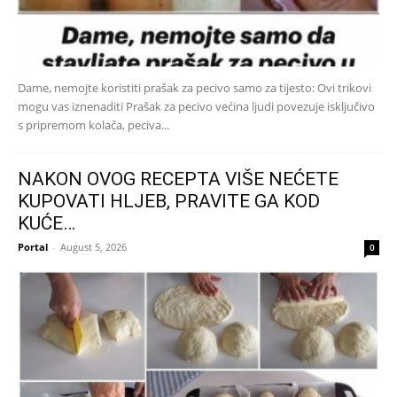
Dame, nemojte koristiti prašak za pecivo samo za tijesto: Ovi trikovi
mogu vas iznenaditi Prašak za pecivo većina ljudi povezuje isključivo
s pripremom kolača, peciva...
NAKON OVOG RECEPTA VIŠE NEĆETE
KUPOVATI HLJEB, PRAVITE GA KOD
KUĆE…
Portal
-
August 5, 2026
0