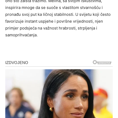
ono što zaista tražimo. Melina, sa svojim iskustvima,
inspirira mnoge da se suoče s vlastitom stvarnošću i
pronađu svoj put ka ličnoj stabilnosti. U svijetu koji često
favorizuje instant uspjehe i površne vrijednosti, njen
primjer podsjeća na važnost hrabrosti, strpljenja i
samoprihvaćanja.