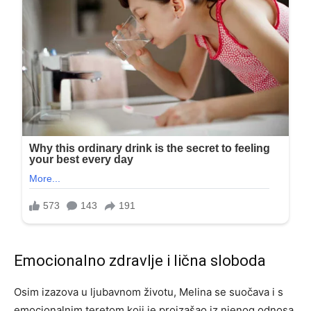
Emocionalno zdravlje i lična sloboda
Osim izazova u ljubavnom životu, Melina se suočava i s
emocionalnim teretom koji je proizašao iz njenog odnosa