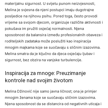
materijalnu sigurnost. U svijetu punom neizvjesnosti,
Melina je svjesna da njeni postupci imaju dugotrajne
posljedice na njihovu psihu.
Pored toga, često provodi
vrijeme sa svojom djecom, organizuje različite aktivnosti i
pokušava im pružiti osjećaj normalnosti. Njena
sposobnost da balansira između profesionalnih obaveza i
roditeljskih zadataka može poslužiti kao inspiracija
mnogim majkama koje se suočavaju s sličnim izazovima.
Melina smatra da je ključno da djeca osjećaju ljubav i
sigurnost, bez obzira na vanjske turbulencije.
Inspiracija za mnoge: Preuzimanje
kontrole nad svojim životom
Melina Džinović nije samo javna ličnost; ona je primjer
mnogim ženama koje se suočavaju sličnim izazovima.
Njena sposobnost da se distancira od negativnih uticaja i