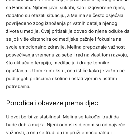
sa Harisom. Njihovi javni sukobi, kao i izgovorene riječi,
dodatno su otežali situaciju, a Melina se često osjećala
povrijeđeno zbog iznošenja privatnih detalja njenog
života u medije.
Ovaj pritisak je doveo do njene odluke da
se još više distancira od medijske pažnje i fokusira na
svoje emocionalno zdravlje. Melina prepoznaje važnost
posvećivanja vremenu za sebe i rad na vlastitom razvoju,
što uključuje terapiju, meditaciju i druge tehnike
opuštanja.
U tom kontekstu, ona ističe kako je važno ne
podlijegati pritiscima okoline i ostati vjeran vlastitim
potrebama.
Porodica i obaveze prema djeci
U ovoj borbi za stabilnost, Melina se također trudi da
bude dobra majka. Njeni odnosi s djecom su od najveće
važnosti, a ona se trudi da im pruži emocionalnu i