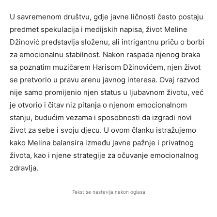
U savremenom društvu, gdje javne ličnosti često postaju
predmet spekulacija i medijskih napisa, život Meline
Džinović predstavlja složenu, ali intrigantnu priču o borbi
za emocionalnu stabilnost. Nakon raspada njenog braka
sa poznatim muzičarem Harisom Džinovićem, njen život
se pretvorio u pravu arenu javnog interesa. Ovaj razvod
nije samo promijenio njen status u ljubavnom životu, već
je otvorio i čitav niz pitanja o njenom emocionalnom
stanju, budućim vezama i sposobnosti da izgradi novi
život za sebe i svoju djecu. U ovom članku istražujemo
kako Melina balansira između javne pažnje i privatnog
života, kao i njene strategije za očuvanje emocionalnog
zdravlja.
Tekst se nastavlja nakon oglasa