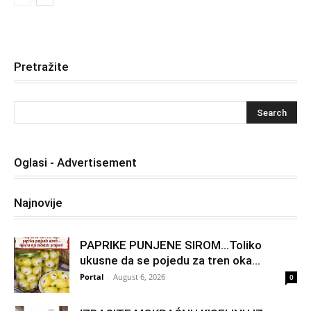
Pretražite
Oglasi - Advertisement
Najnovije
PAPRIKE PUNJENE SIROM…Toliko
ukusne da se pojedu za tren oka…
Portal
-
August 6, 2026
0