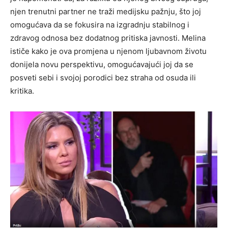
njen trenutni partner ne traži medijsku pažnju, što joj
omogućava da se fokusira na izgradnju stabilnog i
zdravog odnosa bez dodatnog pritiska javnosti. Melina
ističe kako je ova promjena u njenom ljubavnom životu
donijela novu perspektivu, omogućavajući joj da se
posveti sebi i svojoj porodici bez straha od osuda ili
kritika.