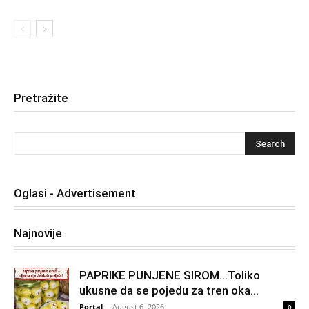
Pretražite
Oglasi - Advertisement
Najnovije
PAPRIKE PUNJENE SIROM…Toliko
ukusne da se pojedu za tren oka…
Portal
-
August 6, 2026
0