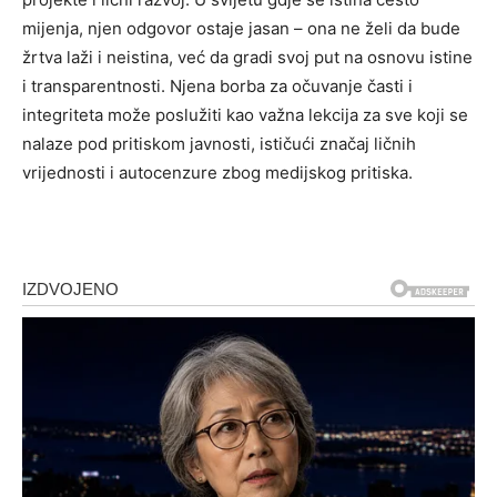
mijenja, njen odgovor ostaje jasan – ona ne želi da bude
žrtva laži i neistina, već da gradi svoj put na osnovu istine
i transparentnosti. Njena borba za očuvanje časti i
integriteta može poslužiti kao važna lekcija za sve koji se
nalaze pod pritiskom javnosti, ističući značaj ličnih
vrijednosti i autocenzure zbog medijskog pritiska.