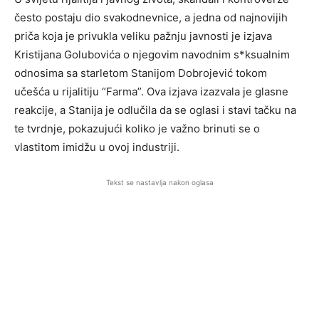
često postaju dio svakodnevnice, a jedna od najnovijih
priča koja je privukla veliku pažnju javnosti je izjava
Kristijana Golubovića o njegovim navodnim s*ksualnim
odnosima sa starletom Stanijom Dobrojević tokom
učešća u rijalitiju “Farma”. Ova izjava izazvala je glasne
reakcije, a Stanija je odlučila da se oglasi i stavi tačku na
te tvrdnje, pokazujući koliko je važno brinuti se o
vlastitom imidžu u ovoj industriji.
Tekst se nastavlja nakon oglasa