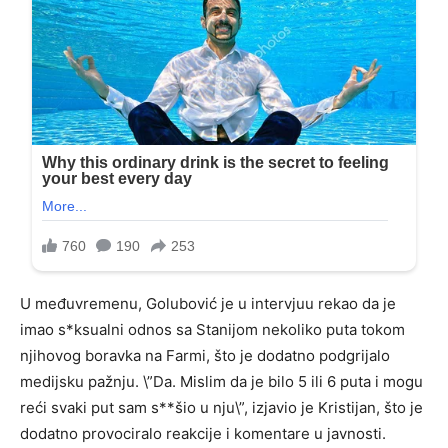
U međuvremenu, Golubović je u intervjuu rekao da je
imao s*ksualni odnos sa Stanijom nekoliko puta tokom
njihovog boravka na Farmi, što je dodatno podgrijalo
medijsku pažnju. \”Da. Mislim da je bilo 5 ili 6 puta i mogu
reći svaki put sam s**šio u nju\”, izjavio je Kristijan, što je
dodatno provociralo reakcije i komentare u javnosti.