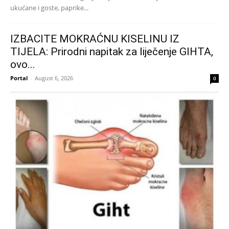
ukućane i goste, paprike...
IZBACITE MOKRAĆNU KISELINU IZ
TIJELA: Prirodni napitak za liječenje GIHTA,
ovo...
Portal
-
August 6, 2026
0