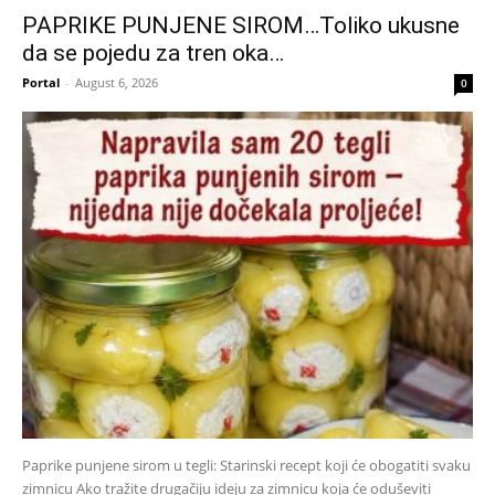
PAPRIKE PUNJENE SIROM…Toliko ukusne
da se pojedu za tren oka…
Portal
-
August 6, 2026
0
Paprike punjene sirom u tegli: Starinski recept koji će obogatiti svaku
zimnicu Ako tražite drugačiju ideju za zimnicu koja će oduševiti