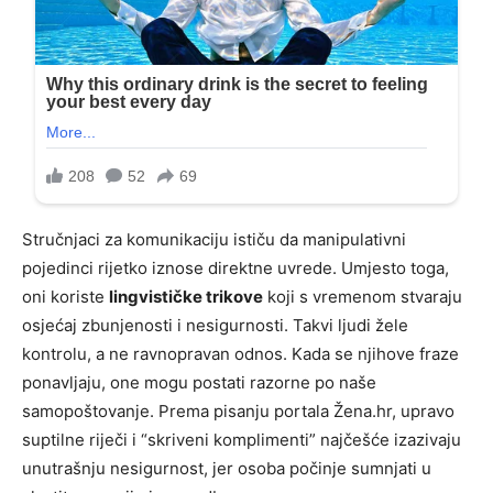
Stručnjaci za komunikaciju ističu da manipulativni
pojedinci rijetko iznose direktne uvrede. Umjesto toga,
oni koriste
lingvističke trikove
koji s vremenom stvaraju
osjećaj zbunjenosti i nesigurnosti. Takvi ljudi žele
kontrolu, a ne ravnopravan odnos. Kada se njihove fraze
ponavljaju, one mogu postati razorne po naše
samopoštovanje. Prema pisanju portala Žena.hr, upravo
suptilne riječi i “skriveni komplimenti” najčešće izazivaju
unutrašnju nesigurnost, jer osoba počinje sumnjati u