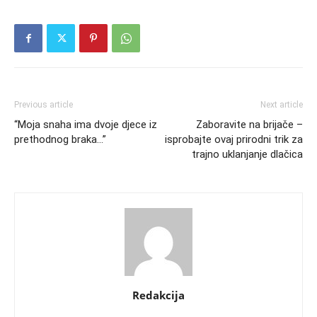
Previous article
Next article
“Moja snaha ima dvoje djece iz
Zaboravite na brijače –
prethodnog braka…”
isprobajte ovaj prirodni trik za
trajno uklanjanje dlačica
Redakcija