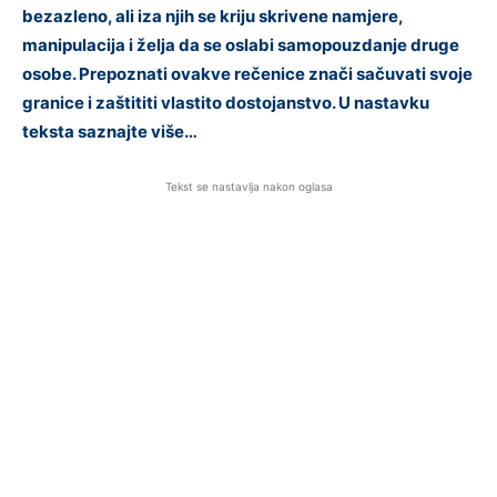
bezazleno, ali iza njih se kriju skrivene namjere,
manipulacija i želja da se oslabi samopouzdanje druge
osobe. Prepoznati ovakve rečenice znači sačuvati svoje
granice i zaštititi vlastito dostojanstvo. U nastavku
teksta saznajte više…
Tekst se nastavlja nakon oglasa