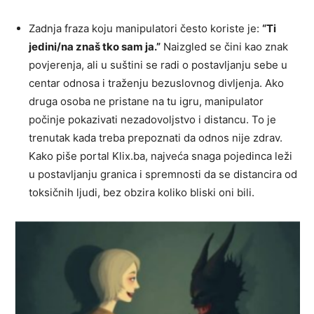
Zadnja fraza koju manipulatori često koriste je:
“Ti
jedini/na znaš tko sam ja.”
Naizgled se čini kao znak
povjerenja, ali u suštini se radi o postavljanju sebe u
centar odnosa i traženju bezuslovnog divljenja. Ako
druga osoba ne pristane na tu igru, manipulator
počinje pokazivati nezadovoljstvo i distancu. To je
trenutak kada treba prepoznati da odnos nije zdrav.
Kako piše portal Klix.ba, najveća snaga pojedinca leži
u postavljanju granica i spremnosti da se distancira od
toksičnih ljudi, bez obzira koliko bliski oni bili.