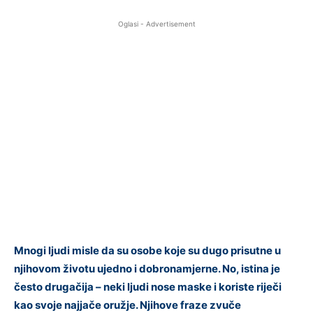
Oglasi - Advertisement
Mnogi ljudi misle da su osobe koje su dugo prisutne u
njihovom životu ujedno i dobronamjerne. No, istina je
često drugačija – neki ljudi nose maske i koriste riječi
kao svoje najjače oružje. Njihove fraze zvuče