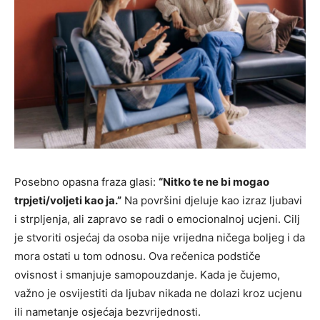
Posebno opasna fraza glasi:
“Nitko te ne bi mogao
trpjeti/voljeti kao ja.”
Na površini djeluje kao izraz ljubavi
i strpljenja, ali zapravo se radi o emocionalnoj ucjeni. Cilj
je stvoriti osjećaj da osoba nije vrijedna ničega boljeg i da
mora ostati u tom odnosu. Ova rečenica podstiče
ovisnost i smanjuje samopouzdanje. Kada je čujemo,
važno je osvijestiti da ljubav nikada ne dolazi kroz ucjenu
ili nametanje osjećaja bezvrijednosti.