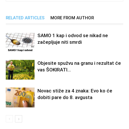
RELATED ARTICLES
MORE FROM AUTHOR
SAMO 1 kap i odvod se nikad ne
začepljuje niti smrdi
Objesite spužvu na granu i rezultat će
vas ŠOKIRATI…
Novac stiže za 4 znaka: Evo ko će
dobiti pare do 8. avgusta