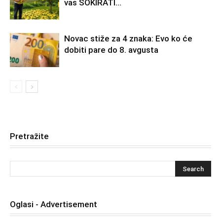
vas ŠOKIRATI…
Novac stiže za 4 znaka: Evo ko će
dobiti pare do 8. avgusta
Pretražite
Oglasi - Advertisement