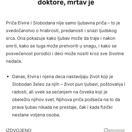
Priča Elvire i Slobodana nije samo ljubavna priča – to je
svedočanstvo o hrabrosti, predanosti i snazi ljudskog
srca. Ona pokazuje kako ljubav može da traje i nakon
smrti, kako se tuga može pretvoriti u snagu, i kako se
posvećenost porodici i deci može nositi kroz sve životne
nedaće.
Danas, Elvira i njena deca nastavljaju život koji je
Slobodan želeo za njih – život pun ljubavi, poštovanja i
radosti, ali uvek sa sećanjem na čoveka koji je
obeležio njihov svet. Njihova priča podseća na to da
prava ljubav nikada ne prestaje, čak i kada fizički
nestane voljena osoba.