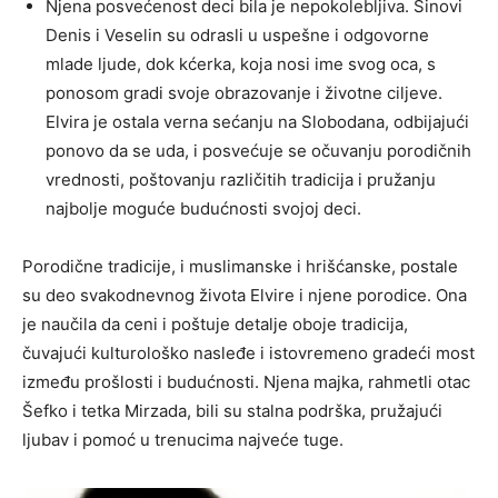
Njena posvećenost deci bila je nepokolebljiva. Sinovi
Denis i Veselin su odrasli u uspešne i odgovorne
mlade ljude, dok kćerka, koja nosi ime svog oca, s
ponosom gradi svoje obrazovanje i životne ciljeve.
Elvira je ostala verna sećanju na Slobodana, odbijajući
ponovo da se uda, i posvećuje se očuvanju porodičnih
vrednosti, poštovanju različitih tradicija i pružanju
najbolje moguće budućnosti svojoj deci.
Porodične tradicije, i muslimanske i hrišćanske, postale
su deo svakodnevnog života Elvire i njene porodice. Ona
je naučila da ceni i poštuje detalje oboje tradicija,
čuvajući kulturološko nasleđe i istovremeno gradeći most
između prošlosti i budućnosti. Njena majka, rahmetli otac
Šefko i tetka Mirzada, bili su stalna podrška, pružajući
ljubav i pomoć u trenucima najveće tuge.