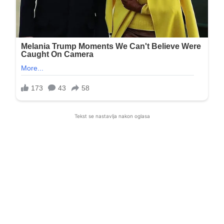
Tekst se nastavlja nakon oglasa