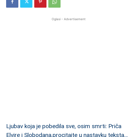
Oglasi - Advertisement
Ljubav koja je pobedila sve, osim smrti: Priča
Elvire i Slobodana,procitajte u nastavku teksta…