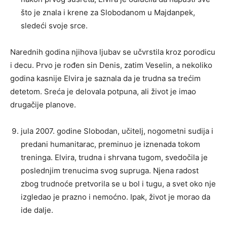
što je znala i krene za Slobodanom u Majdanpek,
sledeći svoje srce.
Narednih godina njihova ljubav se učvrstila kroz porodicu
i decu. Prvo je rođen sin Denis, zatim Veselin, a nekoliko
godina kasnije Elvira je saznala da je trudna sa trećim
detetom. Sreća je delovala potpuna, ali život je imao
drugačije planove.
jula 2007. godine Slobodan, učitelj, nogometni sudija i
predani humanitarac, preminuo je iznenada tokom
treninga. Elvira, trudna i shrvana tugom, svedočila je
poslednjim trenucima svog supruga. Njena radost
zbog trudnoće pretvorila se u bol i tugu, a svet oko nje
izgledao je prazno i nemoćno. Ipak, život je morao da
ide dalje.