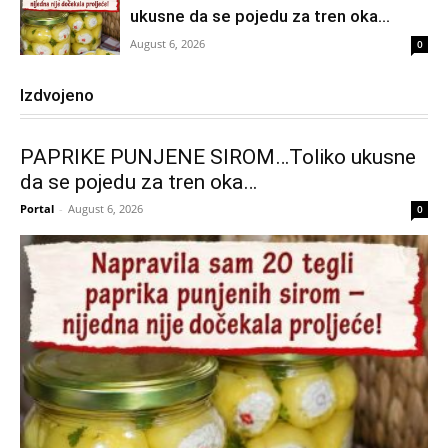
ukusne da se pojedu za tren oka…
August 6, 2026
0
Izdvojeno
PAPRIKE PUNJENE SIROM…Toliko ukusne
da se pojedu za tren oka…
Portal
-
August 6, 2026
0