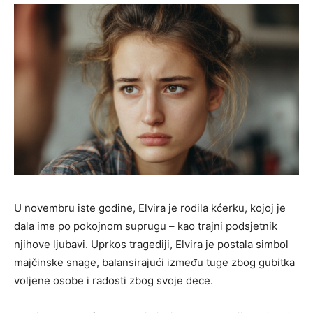
U novembru iste godine, Elvira je rodila kćerku, kojoj je
dala ime po pokojnom suprugu – kao trajni podsjetnik
njihove ljubavi. Uprkos tragediji, Elvira je postala simbol
majčinske snage, balansirajući između tuge zbog gubitka
voljene osobe i radosti zbog svoje dece.