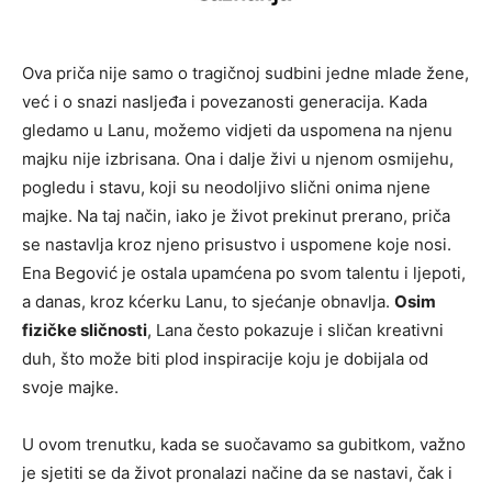
Ova priča nije samo o tragičnoj sudbini jedne mlade žene,
već i o snazi nasljeđa i povezanosti generacija. Kada
gledamo u Lanu, možemo vidjeti da uspomena na njenu
majku nije izbrisana. Ona i dalje živi u njenom osmijehu,
pogledu i stavu, koji su neodoljivo slični onima njene
majke. Na taj način, iako je život prekinut prerano, priča
se nastavlja kroz njeno prisustvo i uspomene koje nosi.
Ena Begović je ostala upamćena po svom talentu i ljepoti,
a danas, kroz kćerku Lanu, to sjećanje obnavlja.
Osim
fizičke sličnosti
, Lana često pokazuje i sličan kreativni
duh, što može biti plod inspiracije koju je dobijala od
svoje majke.
U ovom trenutku, kada se suočavamo sa gubitkom, važno
je sjetiti se da život pronalazi načine da se nastavi, čak i