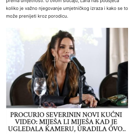
prema umjetnosti. U ovom slučaju, Lana nas podsjeća
koliko je važno njegovanje umjetničkog izraza i kako se to
može prenijeti kroz porodicu.