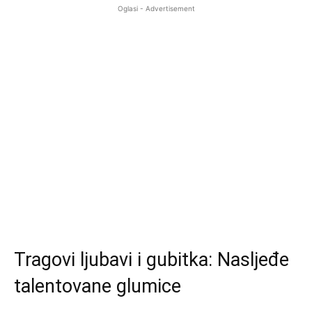
Oglasi - Advertisement
Tragovi ljubavi i gubitka: Nasljeđe
talentovane glumice