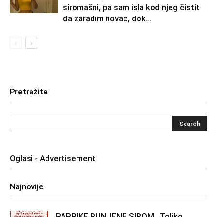
siromašni, pa sam isla kod njeg čistit
da zaradim novac, dok...
Pretražite
Oglasi - Advertisement
Najnovije
PAPRIKE PUNJENE SIROM…Toliko