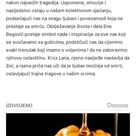
nakon najvećih tragedija. Uspomene, emocije i
nasljedstvo ostaju u našem kolektivnom sjećanju,
podsećajući nas na snagu ljubavi i povezanosti koja ne
prestaje sa smrću. Obilježavanje života i dela Ene
Begović postaje simbol nade i inspiracije za sve nas koji
se suočavamo sa gubicima, podstičući nas da cijenimo
svaki trenutak koji imamo s voljenima i da ne zaboravimo
njihovu ostavštinu. Kroz Lana, njeno nasljeđe nastavlja da
živi, a njena priča nas uči da je ljubav moćnija od smrti,
ostavljajući trajne tragove u našim srcima.