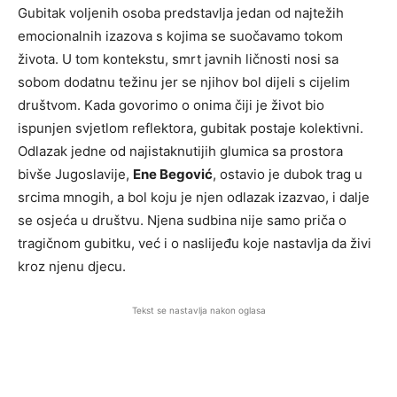
Gubitak voljenih osoba predstavlja jedan od najtežih
emocionalnih izazova s kojima se suočavamo tokom
života. U tom kontekstu, smrt javnih ličnosti nosi sa
sobom dodatnu težinu jer se njihov bol dijeli s cijelim
društvom. Kada govorimo o onima čiji je život bio
ispunjen svjetlom reflektora, gubitak postaje kolektivni.
Odlazak jedne od najistaknutijih glumica sa prostora
bivše Jugoslavije,
Ene Begović
, ostavio je dubok trag u
srcima mnogih, a bol koju je njen odlazak izazvao, i dalje
se osjeća u društvu. Njena sudbina nije samo priča o
tragičnom gubitku, već i o naslijeđu koje nastavlja da živi
kroz njenu djecu.
Tekst se nastavlja nakon oglasa