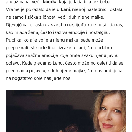
angažmana, već i
kćerka
koja je tada bila tek beba.
Vreme je pokazalo da je u
Lani
, njenoj naslednici, ostala
ne samo fizička sličnost, već i duh njene majke.
Djevojčica je rasla uz svest o naslijeđu koje nosi i danas,
kao mlada žena, često izaziva emocije i nostalgiju.
Publika, koja je voljela njenu majku, sada može
prepoznati iste crte lica i izraze u Lani, što dodatno
pojačava snažne emocije koje prate svaku njenu javnu
pojavu. Kada gledamo Lanu, često možemo osjetiti da se
pred nama pojavljuje duh njene majke, što nas podsjeća
na bogatstvo koje nasljeđe nosi.