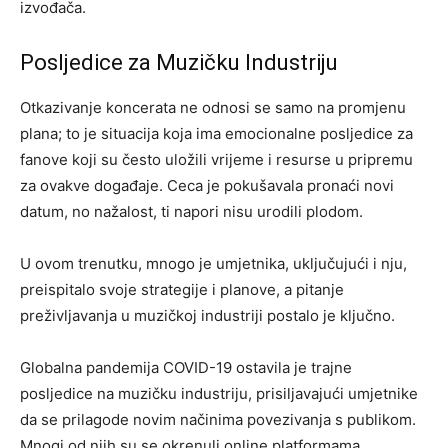
izvođača.
Posljedice za Muzičku Industriju
Otkazivanje koncerata ne odnosi se samo na promjenu
plana; to je situacija koja ima emocionalne posljedice za
fanove koji su često uložili vrijeme i resurse u pripremu
za ovakve događaje. Ceca je pokušavala pronaći novi
datum, no nažalost, ti napori nisu urodili plodom.
U ovom trenutku, mnogo je umjetnika, uključujući i nju,
preispitalo svoje strategije i planove, a pitanje
preživljavanja u muzičkoj industriji postalo je ključno.
Globalna pandemija COVID-19 ostavila je trajne
posljedice na muzičku industriju, prisiljavajući umjetnike
da se prilagode novim načinima povezivanja s publikom.
Mnogi od njih su se okrenuli online platformama,