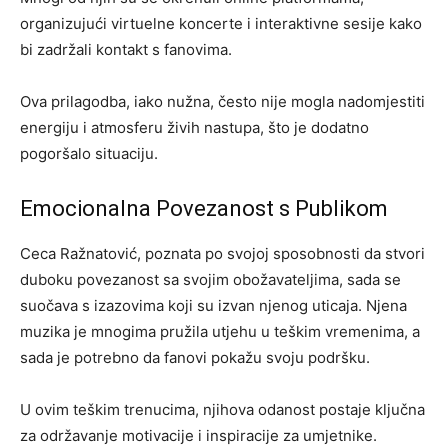
organizujući virtuelne koncerte i interaktivne sesije kako
bi zadržali kontakt s fanovima.
Ova prilagodba, iako nužna, često nije mogla nadomjestiti
energiju i atmosferu živih nastupa, što je dodatno
pogoršalo situaciju.
Emocionalna Povezanost s Publikom
Ceca Ražnatović, poznata po svojoj sposobnosti da stvori
duboku povezanost sa svojim obožavateljima, sada se
suočava s izazovima koji su izvan njenog uticaja. Njena
muzika je mnogima pružila utjehu u teškim vremenima, a
sada je potrebno da fanovi pokažu svoju podršku.
U ovim teškim trenucima, njihova odanost postaje ključna
za održavanje motivacije i inspiracije za umjetnike.