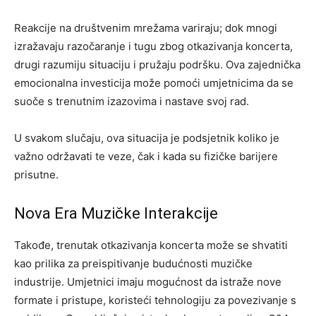
Reakcije na društvenim mrežama variraju; dok mnogi
izražavaju razočaranje i tugu zbog otkazivanja koncerta,
drugi razumiju situaciju i pružaju podršku. Ova zajednička
emocionalna investicija može pomoći umjetnicima da se
suoče s trenutnim izazovima i nastave svoj rad.
U svakom slučaju, ova situacija je podsjetnik koliko je
važno održavati te veze, čak i kada su fizičke barijere
prisutne.
Nova Era Muzičke Interakcije
Takođe, trenutak otkazivanja koncerta može se shvatiti
kao prilika za preispitivanje budućnosti muzičke
industrije. Umjetnici imaju mogućnost da istraže nove
formate i pristupe, koristeći tehnologiju za povezivanje s