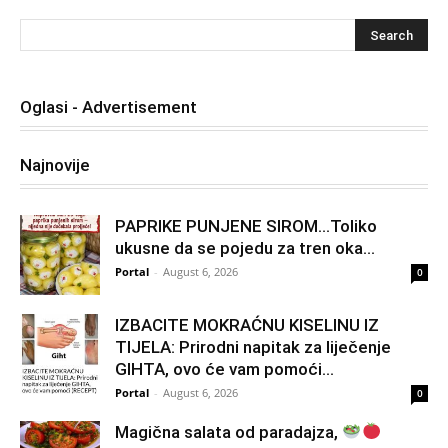
Oglasi - Advertisement
Najnovije
PAPRIKE PUNJENE SIROM…Toliko
ukusne da se pojedu za tren oka…
Portal
-
August 6, 2026
0
IZBACITE MOKRAĆNU KISELINU IZ
TIJELA: Prirodni napitak za liječenje
GIHTA, ovo će vam pomoći...
Portal
-
August 6, 2026
0
Magična salata od paradajza,