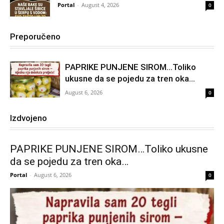
Portal
-
August 4, 2026
0
Preporučeno
PAPRIKE PUNJENE SIROM…Toliko
ukusne da se pojedu za tren oka…
August 6, 2026
0
Izdvojeno
PAPRIKE PUNJENE SIROM…Toliko ukusne
da se pojedu za tren oka…
Portal
-
August 6, 2026
0