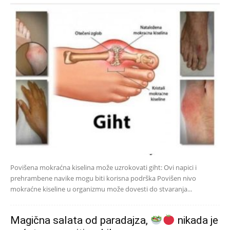
Povišena mokraćna kiselina može uzrokovati giht: Ovi napici i
prehrambene navike mogu biti korisna podrška Povišen nivo
mokraćne kiseline u organizmu može dovesti do stvaranja...
Magična salata od paradajza,
nikada je