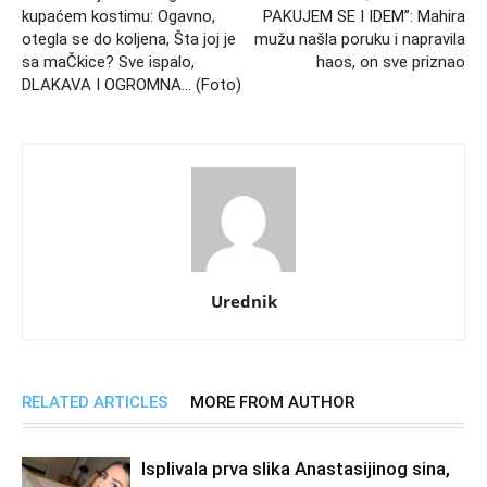
kupaćem kostimu: Ogavno,
PAKUJEM SE I IDEM”: Mahira
otegla se do koljena, Šta joj je
mužu našla poruku i napravila
sa maČkice? Sve ispalo,
haos, on sve priznao
DLAKAVA I OGROMNA… (Foto)
Urednik
RELATED ARTICLES
MORE FROM AUTHOR
Isplivala prva slika Anastasijinog sina,