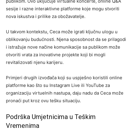
publikom. Ovo uključuje virtualne koncerte, online Q&A
sesije i razne interaktivne platforme koje mogu stvoriti
nova iskustva i prilike za obožavatelje.
U takvom kontekstu, Ceca može igrati ključnu ulogu u
oblikovanju budućnosti. Njena sposobnost da se prilagodi
i istražuje nove načine komunikacije sa publikom može
otvoriti vrata za inovativne projekte koji bi mogli
revitalizovati njenu karijeru.
Primjeri drugih izvođača koji su uspješno koristili online
platforme kao što su Instagram Live ili YouTube za
organizaciju virtuelnih nastupa, daju nadu da Ceca može
pronaći put kroz ovu tešku situaciju.
Podrška Umjetnicima u Teškim
Vremenima