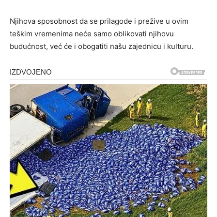
Njihova sposobnost da se prilagode i prežive u ovim
teškim vremenima neće samo oblikovati njihovu
budućnost, već će i obogatiti našu zajednicu i kulturu.