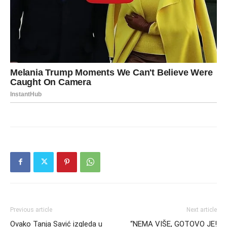
Previous article
Next article
Ovako Tanja Savić izgleda u
“NEMA VIŠE, GOTOVO JE!