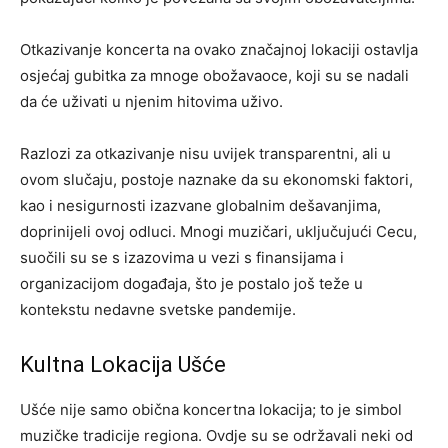
Otkazivanje koncerta na ovako značajnoj lokaciji ostavlja
osjećaj gubitka za mnoge obožavaoce, koji su se nadali
da će uživati u njenim hitovima uživo.
Razlozi za otkazivanje nisu uvijek transparentni, ali u
ovom slučaju, postoje naznake da su ekonomski faktori,
kao i nesigurnosti izazvane globalnim dešavanjima,
doprinijeli ovoj odluci. Mnogi muzičari, uključujući Cecu,
suočili su se s izazovima u vezi s finansijama i
organizacijom događaja, što je postalo još teže u
kontekstu nedavne svetske pandemije.
Kultna Lokacija Ušće
Ušće nije samo obična koncertna lokacija; to je simbol
muzičke tradicije regiona. Ovdje su se održavali neki od