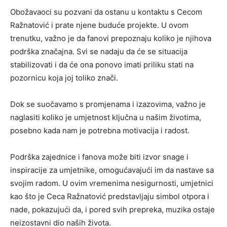
Obožavaoci su pozvani da ostanu u kontaktu s Cecom
Ražnatović i prate njene buduće projekte. U ovom
trenutku, važno je da fanovi prepoznaju koliko je njihova
podrška značajna. Svi se nadaju da će se situacija
stabilizovati i da će ona ponovo imati priliku stati na
pozornicu koja joj toliko znači.
Dok se suočavamo s promjenama i izazovima, važno je
naglasiti koliko je umjetnost ključna u našim životima,
posebno kada nam je potrebna motivacija i radost.
Podrška zajednice i fanova može biti izvor snage i
inspiracije za umjetnike, omogućavajući im da nastave sa
svojim radom. U ovim vremenima nesigurnosti, umjetnici
kao što je Ceca Ražnatović predstavljaju simbol otpora i
nade, pokazujući da, i pored svih prepreka, muzika ostaje
neizostavni dio naših života.