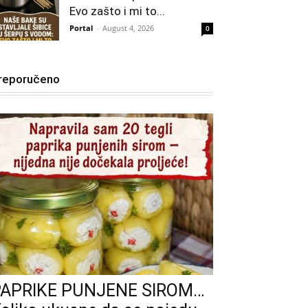
Evo zašto i mi to...
Portal
-
August 4, 2026
0
reporučeno
PAPRIKE PUNJENE SIROM…