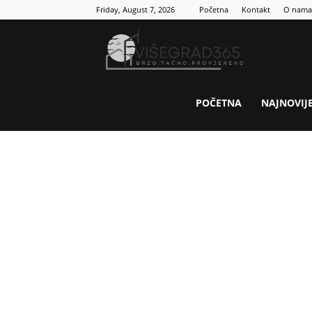
Friday, August 7, 2026
Početna
Kontakt
O nama
Visegrad
365
POČETNA
NAJNOVIJ