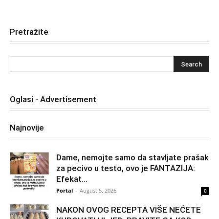
Pretražite
Oglasi - Advertisement
Najnovije
Dame, nemojte samo da stavljate prašak
za pecivo u testo, ovo je FANTAZIJA:
Efekat...
Portal
-
August 5, 2026
0
NAKON OVOG RECEPTA VIŠE NEĆETE