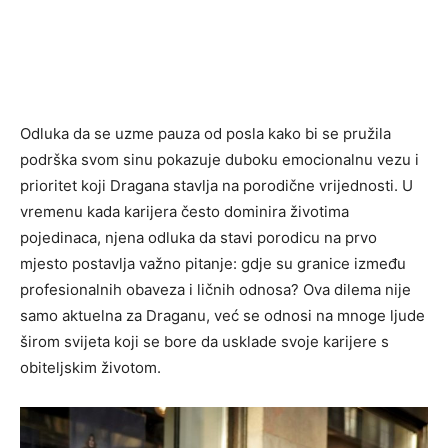
Odluka da se uzme pauza od posla kako bi se pružila
podrška svom sinu pokazuje duboku emocionalnu vezu i
prioritet koji Dragana stavlja na porodične vrijednosti. U
vremenu kada karijera često dominira životima
pojedinaca, njena odluka da stavi porodicu na prvo
mjesto postavlja važno pitanje: gdje su granice između
profesionalnih obaveza i ličnih odnosa? Ova dilema nije
samo aktuelna za Draganu, već se odnosi na mnoge ljude
širom svijeta koji se bore da usklade svoje karijere s
obiteljskim životom.