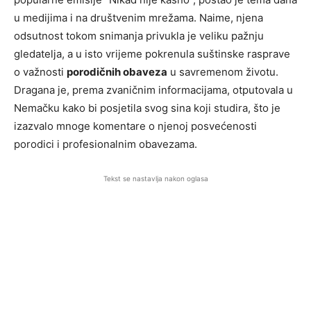
u medijima i na društvenim mrežama. Naime, njena
odsutnost tokom snimanja privukla je veliku pažnju
gledatelja, a u isto vrijeme pokrenula suštinske rasprave
o važnosti
porodičnih obaveza
u savremenom životu.
Dragana je, prema zvaničnim informacijama, otputovala u
Nemačku kako bi posjetila svog sina koji studira, što je
izazvalo mnoge komentare o njenoj posvećenosti
porodici i profesionalnim obavezama.
Tekst se nastavlja nakon oglasa