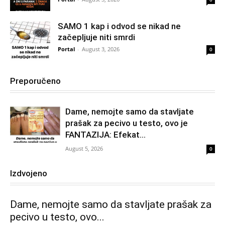
SAMO 1 kap i odvod se nikad ne
začepljuje niti smrdi
Portal
-
August 3, 2026
0
Preporučeno
Dame, nemojte samo da stavljate
prašak za pecivo u testo, ovo je
FANTAZIJA: Efekat...
August 5, 2026
0
Izdvojeno
Dame, nemojte samo da stavljate prašak za
pecivo u testo, ovo...