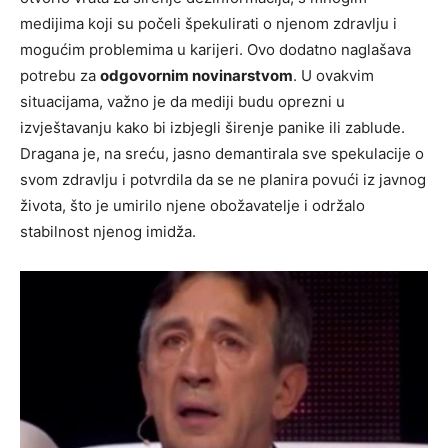
medijima koji su počeli špekulirati o njenom zdravlju i
mogućim problemima u karijeri. Ovo dodatno naglašava
potrebu za
odgovornim novinarstvom
. U ovakvim
situacijama, važno je da mediji budu oprezni u
izvještavanju kako bi izbjegli širenje panike ili zablude.
Dragana je, na sreću, jasno demantirala sve spekulacije o
svom zdravlju i potvrdila da se ne planira povući iz javnog
života, što je umirilo njene obožavatelje i održalo
stabilnost njenog imidža.