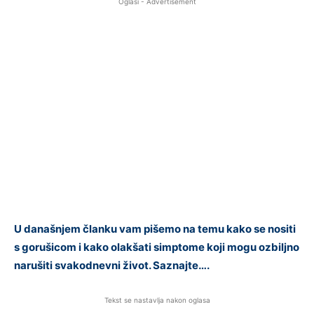
Oglasi - Advertisement
U današnjem članku vam pišemo na temu kako se nositi
s gorušicom i kako olakšati simptome koji mogu ozbiljno
narušiti svakodnevni život. Saznajte….
Tekst se nastavlja nakon oglasa