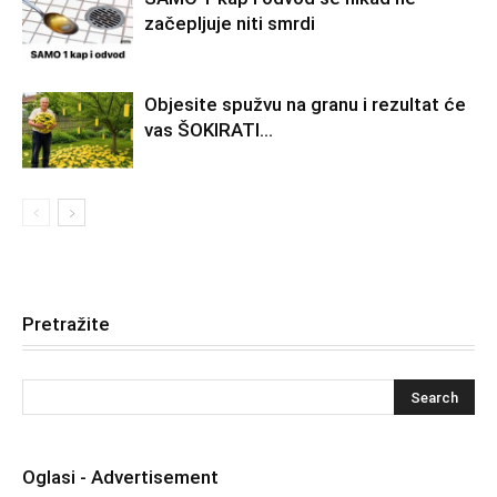
začepljuje niti smrdi
Objesite spužvu na granu i rezultat će
vas ŠOKIRATI…
Pretražite
Oglasi - Advertisement