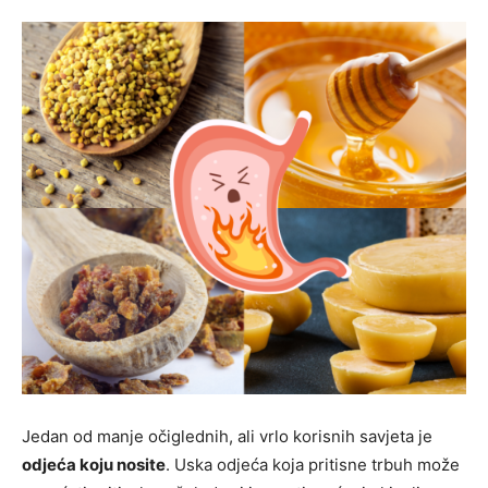
Jedan od manje očiglednih, ali vrlo korisnih savjeta je
odjeća koju nosite
. Uska odjeća koja pritisne trbuh može