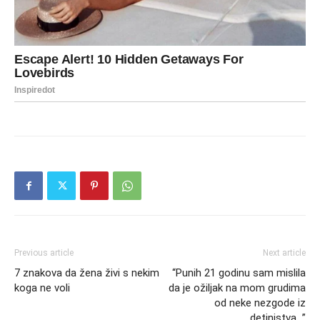
Previous article
Next article
7 znakova da žena živi s nekim
“Punih 21 godinu sam mislila
koga ne voli
da je ožiljak na mom grudima
od neke nezgode iz
detinjstva…”