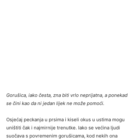
Gorušica, iako česta, zna biti vrlo neprijatna, a ponekad
se čini kao da ni jedan lijek ne može pomoći.
Osjećaj peckanja u prsima i kiseli okus u ustima mogu
uništiti čak i najmirnije trenutke. Iako se većina ljudi
suočava s povremenim gorušicama, kod nekih ona