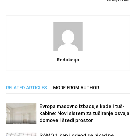
Redakcija
RELATED ARTICLES
MORE FROM AUTHOR
Evropa masovno izbacuje kade i tuš-
kabine: Novi sistem za tuširanje osvaja
domove i štedi prostor
SAMO 1 kap i odvod se nikad ne