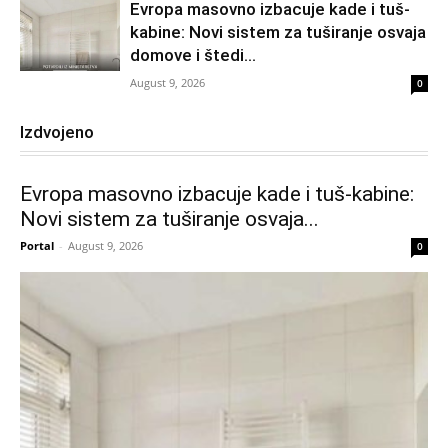
Evropa masovno izbacuje kade i tuš-
kabine: Novi sistem za tuširanje osvaja
domove i štedi...
August 9, 2026
0
Izdvojeno
Evropa masovno izbacuje kade i tuš-kabine:
Novi sistem za tuširanje osvaja...
Portal
-
August 9, 2026
0