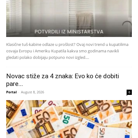
Klasične tuš-kabine odlaze u prošlost? Ovaj novi trend u kupatilima
osvaja Evropu i Ameriku Kupatila kakva smo godinama navikli
gledati polako dobijaju potpuno novi izgled....
Novac stiže za 4 znaka: Evo ko će dobiti
pare...
Portal
-
August 8, 2026
0