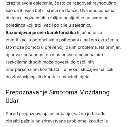
izrazite svoja osjećanja, često će reagovati ravnodušno,
kao da ih vaša bol ili sreća ne dotiče. Ova emocionalna
distanca može imati ozbiljne posljedice ne samo po
pojedinca koji trpi, već i po cijelu zajednicu.
Razumijevanje ovih karakteristika
ključno je za
identifikaciju potencijalnih psihopata u našem okruženju,
što može pomoći u prevenciji daljih problema. Na primjer,
njihova sposobnost da manipulišu emocionalnim
reakcijama drugih može dovesti do ozbiljnih
interpersonalnih konflikata i, u nekim slučajevima, čak i
do zlostavljanja ili drugih kriminalnih djela.
Prepoznavanje Simptoma Moždanog
Udar
Pored prepoznavanja psihopatije, važno je također
obratiti pažnju na zdravstvene probleme, kao što je