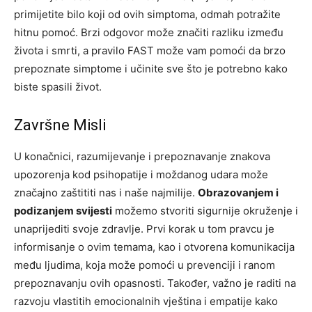
primijetite bilo koji od ovih simptoma, odmah potražite
hitnu pomoć. Brzi odgovor može značiti razliku između
života i smrti, a pravilo FAST može vam pomoći da brzo
prepoznate simptome i učinite sve što je potrebno kako
biste spasili život.
Završne Misli
U konačnici, razumijevanje i prepoznavanje znakova
upozorenja kod psihopatije i moždanog udara može
značajno zaštititi nas i naše najmilije.
Obrazovanjem i
podizanjem svijesti
možemo stvoriti sigurnije okruženje i
unaprijediti svoje zdravlje. Prvi korak u tom pravcu je
informisanje o ovim temama, kao i otvorena komunikacija
među ljudima, koja može pomoći u prevenciji i ranom
prepoznavanju ovih opasnosti. Također, važno je raditi na
razvoju vlastitih emocionalnih vještina i empatije kako