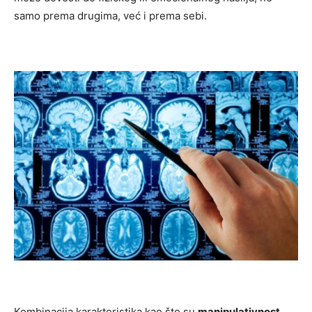
samo prema drugima, već i prema sebi.
Kombinacija karakteristika kao što su
manipulativnost,