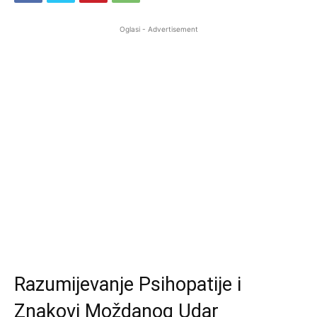
Oglasi - Advertisement
Razumijevanje Psihopatije i
Znakovi Moždanog Udar