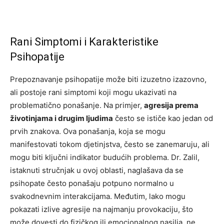
Rani Simptomi i Karakteristike
Psihopatije
Prepoznavanje psihopatije može biti izuzetno izazovno,
ali postoje rani simptomi koji mogu ukazivati na
problematično ponašanje. Na primjer,
agresija prema
životinjama i drugim ljudima
često se ističe kao jedan od
prvih znakova. Ova ponašanja, koja se mogu
manifestovati tokom djetinjstva, često se zanemaruju, ali
mogu biti ključni indikator budućih problema. Dr. Zalil,
istaknuti stručnjak u ovoj oblasti, naglašava da se
psihopate često ponašaju potpuno normalno u
svakodnevnim interakcijama. Međutim, lako mogu
pokazati izlive agresije na najmanju provokaciju, što
može dovesti do fizičkog ili emocionalnog nasilja, ne