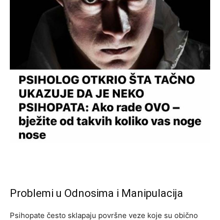
Problemi u Odnosima i Manipulacija
Psihopate često sklapaju površne veze koje su obično