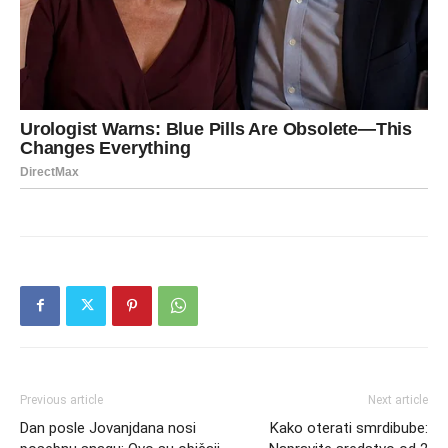
Previous article
Next article
Dan posle Jovanjdana nosi
Kako oterati smrdibube: