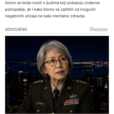
bismo se bolje nosili s ljudima koji pokazuju znakove
psihopatije, ali i kako bismo se zaštitili od mogućih
negativnih uticaja na naše mentalno zdravlje.