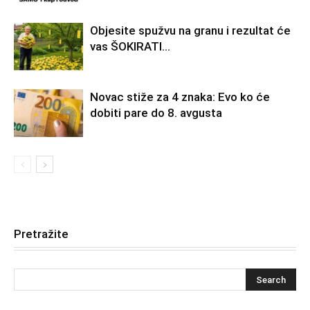
Objesite spužvu na granu i rezultat će
vas ŠOKIRATI…
Novac stiže za 4 znaka: Evo ko će
dobiti pare do 8. avgusta
Pretražite