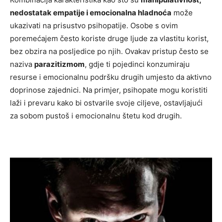
nedostatak empatije i emocionalna hladnoća
može
ukazivati na prisustvo psihopatije. Osobe s ovim
poremećajem često koriste druge ljude za vlastitu korist,
bez obzira na posljedice po njih. Ovakav pristup često se
naziva
parazitizmom
, gdje ti pojedinci konzumiraju
resurse i emocionalnu podršku drugih umjesto da aktivno
doprinose zajednici. Na primjer, psihopate mogu koristiti
laži i prevaru kako bi ostvarile svoje ciljeve, ostavljajući
za sobom pustoš i emocionalnu štetu kod drugih.