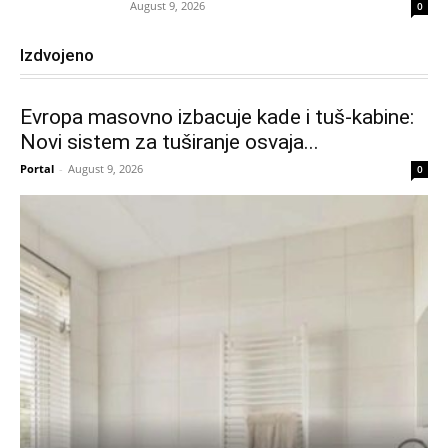
August 9, 2026
0
Izdvojeno
Evropa masovno izbacuje kade i tuš-kabine:
Novi sistem za tuširanje osvaja...
Portal
-
August 9, 2026
0