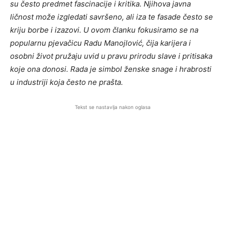
su često predmet fascinacije i kritika. Njihova javna
ličnost može izgledati savršeno, ali iza te fasade često se
kriju borbe i izazovi. U ovom članku fokusiramo se na
popularnu pjevačicu Radu Manojlović, čija karijera i
osobni život pružaju uvid u pravu prirodu slave i pritisaka
koje ona donosi. Rada je simbol ženske snage i hrabrosti
u industriji koja često ne prašta.
Tekst se nastavlja nakon oglasa