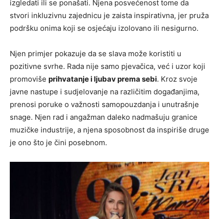
izgledati ili se ponašati. Njena posvećenost tome da
stvori inkluzivnu zajednicu je zaista inspirativna, jer pruža
podršku onima koji se osjećaju izolovano ili nesigurno.
Njen primjer pokazuje da se slava može koristiti u
pozitivne svrhe. Rada nije samo pjevačica, već i uzor koji
promoviše
prihvatanje i ljubav prema sebi
. Kroz svoje
javne nastupe i sudjelovanje na različitim događanjima,
prenosi poruke o važnosti samopouzdanja i unutrašnje
snage. Njen rad i angažman daleko nadmašuju granice
muzičke industrije, a njena sposobnost da inspiriše druge
je ono što je čini posebnom.