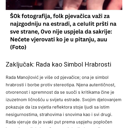
Zaključak: Rada kao Simbol Hrabrosti
Rada Manojlović je više od pjevačice; ona je simbol
hrabrosti i borbe protiv stereotipa. Njena autentičnost,
otvorenost i spremnost da se suoči s kritikama čine je
izuzetnom ličnošću u svijetu estrade. Svojim djelovanjem
pokazuje da iza svjetla reflektora stoje ljudi sa istim
nesigurnostima, strahovima i snovima kao i svi drugi.
Rada vjeruje da je svaki put prema uspjehu popločen