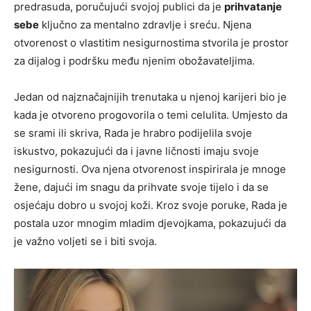
predrasuda, poručujući svojoj publici da je
prihvatanje
sebe
ključno za mentalno zdravlje i sreću. Njena
otvorenost o vlastitim nesigurnostima stvorila je prostor
za dijalog i podršku među njenim obožavateljima.
Jedan od najznačajnijih trenutaka u njenoj karijeri bio je
kada je otvoreno progovorila o temi celulita. Umjesto da
se srami ili skriva, Rada je hrabro podijelila svoje
iskustvo, pokazujući da i javne ličnosti imaju svoje
nesigurnosti. Ova njena otvorenost inspirirala je mnoge
žene, dajući im snagu da prihvate svoje tijelo i da se
osjećaju dobro u svojoj koži. Kroz svoje poruke, Rada je
postala uzor mnogim mladim djevojkama, pokazujući da
je važno voljeti se i biti svoja.