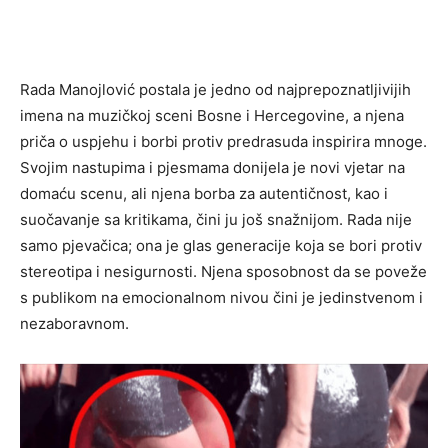
Rada Manojlović postala je jedno od najprepoznatljivijih
imena na muzičkoj sceni Bosne i Hercegovine, a njena
priča o uspjehu i borbi protiv predrasuda inspirira mnoge.
Svojim nastupima i pjesmama donijela je novi vjetar na
domaću scenu, ali njena borba za autentičnost, kao i
suočavanje sa kritikama, čini ju još snažnijom. Rada nije
samo pjevačica; ona je glas generacije koja se bori protiv
stereotipa i nesigurnosti. Njena sposobnost da se poveže
s publikom na emocionalnom nivou čini je jedinstvenom i
nezaboravnom.