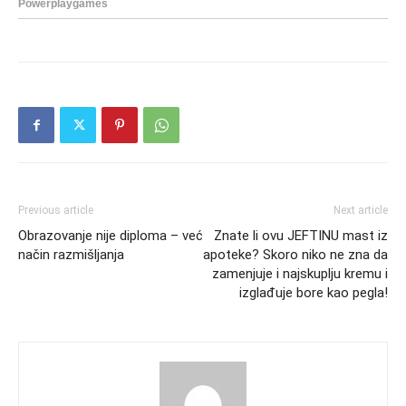
Previous article
Next article
Obrazovanje nije diploma – već
Znate li ovu JEFTINU mast iz
način razmišljanja
apoteke? Skoro niko ne zna da
zamenjuje i najskuplju kremu i
izglađuje bore kao pegla!