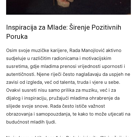
Inspiracija za Mlade: Širenje Pozitivnih
Poruka
Osim svoje muzičke karijere, Rada Manojlović aktivno
sudjeluje u različitim radionicama i motivacijskim
susretima, gdje mladima prenosi vrijednosti upornosti i
autentičnosti. Njene riječi često naglašavaju da uspjeh ne
zavisi od izgleda, već od talenta, truda i vjere u sebe.
Ovakvi susreti nisu samo prilika za muziku, već i za
dijalog i inspiraciju, pružajući mladima ohrabrenje da
slijede svoje snove. Rada često ističe važnost
obrazovanja i samopouzdanja, te kako to može utjecati na
budućnost mladih ljudi.