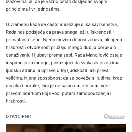
izazovima, ali da je važno ostati dosljedan svojim
principima i vrijednostima.
U vremenu kada se često idealizuje slika savršenstva,
Rada nas podsjeća da prava snaga leži u iskrenosti i
prihvatanju sebe. Njena muzika donosi zabavu, ali njena
hrabrost i otvorenost pružaju mnogo dublju poruku o
osnaživanju i ljubavi prema sebi. Rada Manojlović ostaje
inspiracija za mnoge, pokazujući da svaka zvijezda ima
ljudsku stranu, a upravo u toj ljudskosti leži prava
veličina. Njena sposobnost da se poveže s ljudima, kroz
muziku i poruke, čini je ne samo umjetnicom, već i
pravom liderkom koja vodi putem samopouzdanja i
hrabrosti.