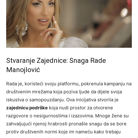
Stvaranje Zajednice: Snaga Rade
Manojlović
Rada je, koristeći svoju platformu, pokrenula kampanju na
društvenim mrežama koja poziva ljude da dijele svoja
iskustva o samopouzdanju. Ova inicijativa stvorila je
zajednicu podrške
koja nudi prostor za otvorene
razgovore o nesigurnostima i izazovima. Mnoge žene su
zahvaljujući njenoj hrabrosti pronašle snagu da se bore
protiv društvenih normi koje im nameću kako trebaju