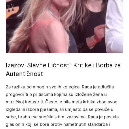
Izazovi Slavne Ličnosti: Kritike i Borba za
Autentičnost
Za razliku od mnogih svojih kolegica, Rada je odlučila
progovoriti o pritiscima kojima su izložene žene u
muzičkoj industriji. Često je bila meta kritika zbog svog
izgleda ili izbora pjesama, ali umjesto da se povuče u
sebe, hrabro se suočila s tim izazovima. Rada je postala
glas onih koji se bore protiv nametnutih standarda i