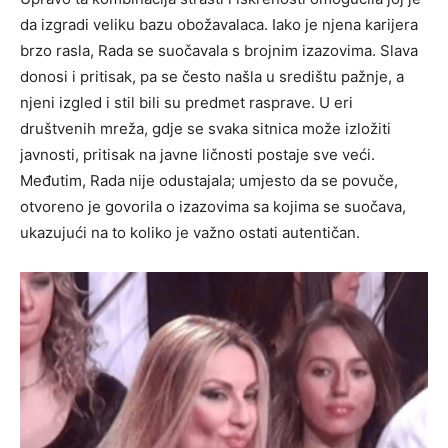
da izgradi veliku bazu obožavalaca. Iako je njena karijera
brzo rasla, Rada se suočavala s brojnim izazovima. Slava
donosi i pritisak, pa se često našla u središtu pažnje, a
njeni izgled i stil bili su predmet rasprave. U eri
društvenih mreža, gdje se svaka sitnica može izložiti
javnosti, pritisak na javne ličnosti postaje sve veći.
Međutim, Rada nije odustajala; umjesto da se povuče,
otvoreno je govorila o izazovima sa kojima se suočava,
ukazujući na to koliko je važno ostati autentičan.