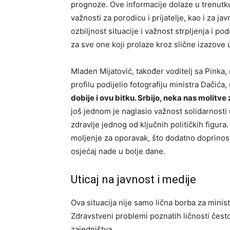
prognoze. Ove informacije dolaze u trenutk
važnosti za porodicu i prijatelje, kao i za ja
ozbiljnost situacije i važnost strpljenja i 
za sve one koji prolaze kroz slične izazove 
Mladen Mijatović, također voditelj sa Pinka,
profilu podijelio fotografiju ministra Dačić
dobije i ovu bitku. Srbijo, neka nas molitve
još jednom je naglasio važnost solidarnosti
zdravlje jednog od ključnih političkih figura
moljenje za oporavak, što dodatno doprinosi
osjećaj nade u bolje dane.
Uticaj na javnost i medije
Ova situacija nije samo lična borba za minist
Zdravstveni problemi poznatih ličnosti često
zajedništva.