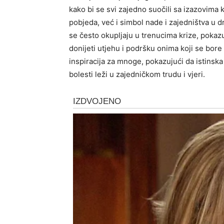
kako bi se svi zajedno suočili sa izazovima 
pobjeda, već i simbol nade i zajedništva u 
se često okupljaju u trenucima krize, pokazu
donijeti utjehu i podršku onima koji se bore
inspiracija za mnoge, pokazujući da istinska
bolesti leži u zajedničkom trudu i vjeri.