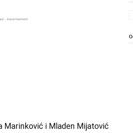
asi - Advertisement
O
a Marinković i Mladen Mijatović