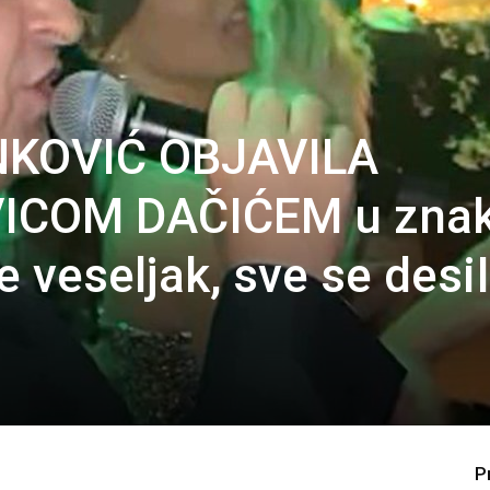
KOVIĆ OBJAVILA
VICOM DAČIĆEM u zna
je veseljak, sve se desi
P