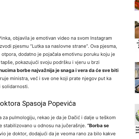
Pinka, objavila je emotivan video na svom Instagram
 izvodi pjesmu “Lutka sa naslovne strane”. Ova pjesma,
i otpora, dodatno je pojačala emotivnu poruku koju je
i tapše, pokazujući svoju podršku i vjeru u brzi
nucima borbe najvažnija je snaga i vera da će sve biti
je ministra, već i sve one koji prate njegov put ka
 solidarnosti.
 doktora Spasoja Popevića
za pulmologiju, rekao je da je Dačić i dalje u teškom
je stabilizovano u odnosu na jučerašnje.
“Borba se
vio je doktor, dodajući da je veoma rano za bilo kakve