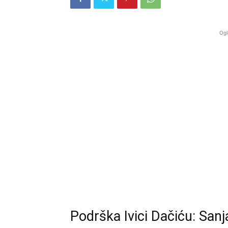
Ogl
Podrška Ivici Dačiću: Sanj