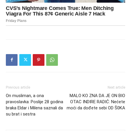
Previous article
Next article
On musliman, a ona
MALO KO ZNA DA JE ON BIO
pravoslavka: Poslije 28 godina
OTAC INDIRE RADIĆ: Nećete
braka Eldar i Milena saznali da
moći da dođete sebi OD Š0KA
su brat i sestra