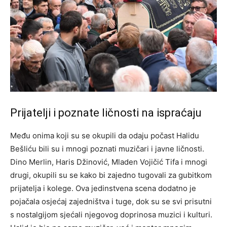
Prijatelji i poznate ličnosti na ispraćaju
Među onima koji su se okupili da odaju počast Halidu
Bešliću bili su i mnogi poznati muzičari i javne ličnosti.
Dino Merlin, Haris Džinović, Mladen Vojičić Tifa i mnogi
drugi, okupili su se kako bi zajedno tugovali za gubitkom
prijatelja i kolege. Ova jedinstvena scena dodatno je
pojačala osjećaj zajedništva i tuge, dok su se svi prisutni
s nostalgijom sjećali njegovog doprinosa muzici i kulturi.