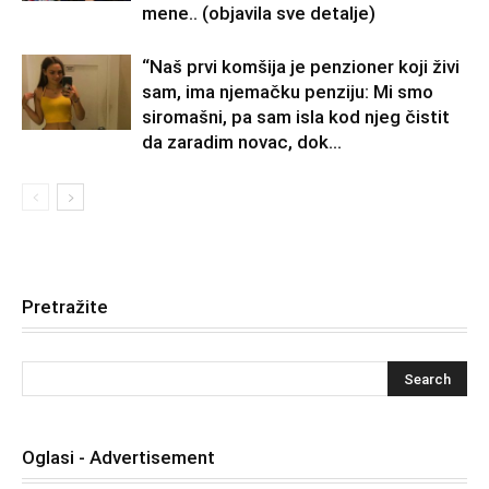
mene.. (objavila sve detalje)
“Naš prvi komšija je penzioner koji živi
sam, ima njemačku penziju: Mi smo
siromašni, pa sam isla kod njeg čistit
da zaradim novac, dok...
Pretražite
Oglasi - Advertisement