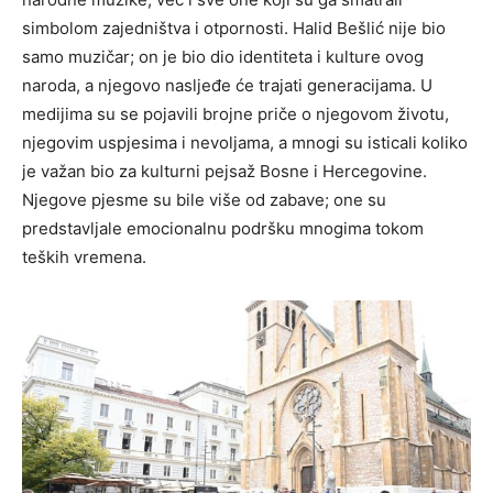
simbolom zajedništva i otpornosti.
Halid Bešlić nije bio
samo muzičar; on je bio dio identiteta i kulture ovog
naroda, a njegovo nasljeđe će trajati generacijama. U
medijima su se pojavili brojne priče o njegovom životu,
njegovim uspjesima i nevoljama, a mnogi su isticali koliko
je važan bio za kulturni pejsaž Bosne i Hercegovine.
Njegove pjesme su bile više od zabave; one su
predstavljale emocionalnu podršku mnogima tokom
teških vremena.