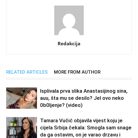
Redakcija
RELATED ARTICLES
MORE FROM AUTHOR
Isplivala prva slika Anastasijinog sina,
auu, šta mu se desilo? Jel ovo neko
0b0Ijenje? (video)
Tamara Vučić objavila vijest koju je
cijela Srbija čekala: Smogla sam snage
da ga ostavim, on je varao drzavu i