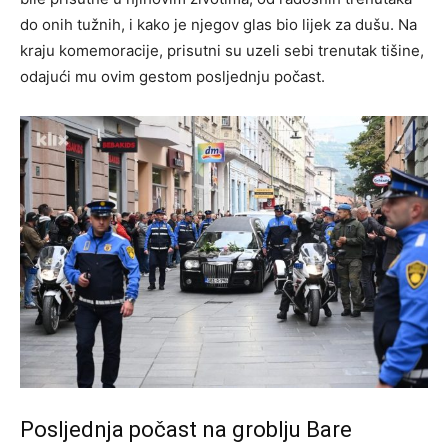
do onih tužnih, i kako je njegov glas bio lijek za dušu. Na
kraju komemoracije, prisutni su uzeli sebi trenutak tišine,
odajući mu ovim gestom posljednju počast.
Posljednja počast na groblju Bare