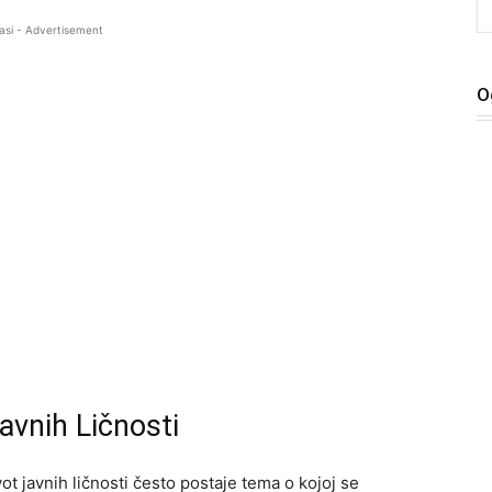
asi - Advertisement
O
Javnih Ličnosti
t javnih ličnosti često postaje tema o kojoj se