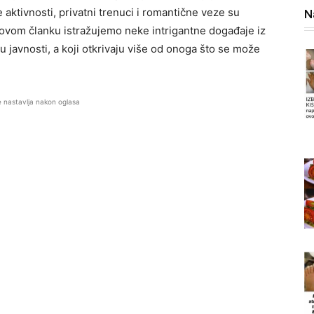
aktivnosti, privatni trenuci i romantične veze su
N
 ovom članku istražujemo neke intrigantne događaje iz
nju javnosti, a koji otkrivaju više od onoga što se može
e nastavlja nakon oglasa