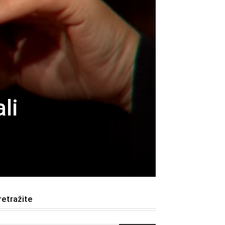
ali
retražite