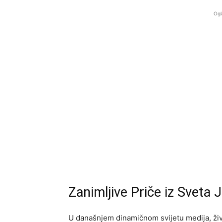
Ogl
Zanimljive Priče iz Sveta 
U današnjem dinamičnom svijetu medija, živo