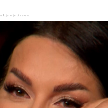
koja joj je bila sve u...