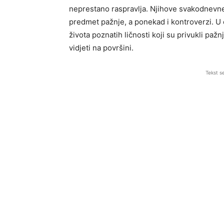
neprestano raspravlja. Njihove svakodnevne 
predmet pažnje, a ponekad i kontroverzi. U
života poznatih ličnosti koji su privukli paž
vidjeti na površini.
Tekst s