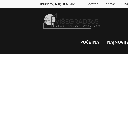
Thursday, August 6, 2026
Početna
Kontakt
O n
Visegrad
365
POČETNA
NAJNOVIJ