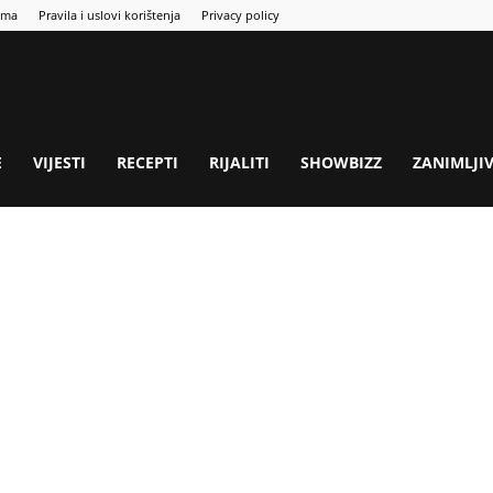
ama
Pravila i uslovi korištenja
Privacy policy
E
VIJESTI
RECEPTI
RIJALITI
SHOWBIZZ
ZANIMLJI