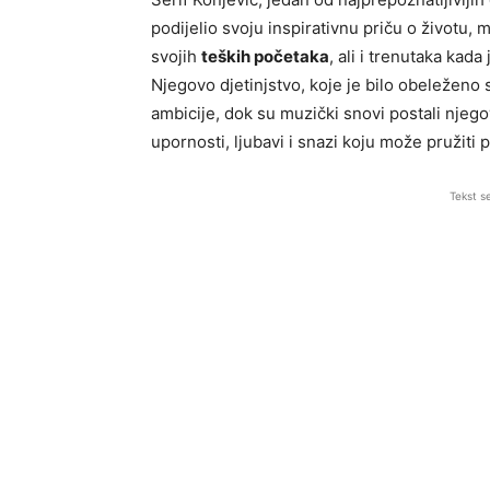
podijelio svoju inspirativnu priču o životu, 
svojih
teških početaka
, ali i trenutaka kad
Njegovo djetinjstvo, koje je bilo obeleženo 
ambicije, dok su muzički snovi postali njegov
upornosti, ljubavi i snazi koju može pružiti 
Tekst s