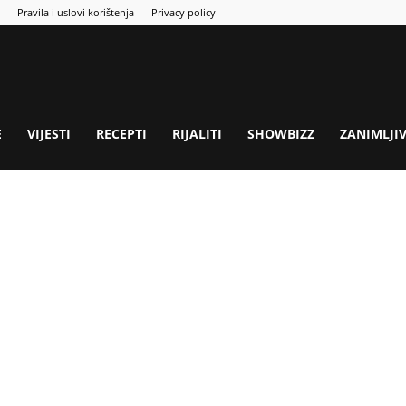
Pravila i uslovi korištenja
Privacy policy
E
VIJESTI
RECEPTI
RIJALITI
SHOWBIZZ
ZANIMLJI