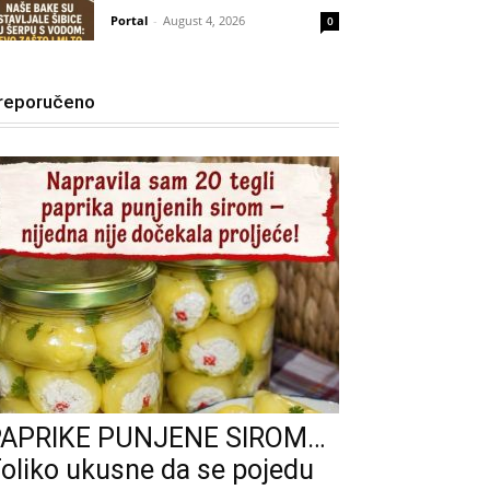
Portal
-
August 4, 2026
0
reporučeno
PAPRIKE PUNJENE SIROM…
oliko ukusne da se pojedu