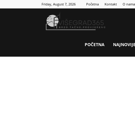
Friday, August 7, 2026
Početna
Kontakt
O nama
Visegrad
365
POČETNA
NAJNOVIJ