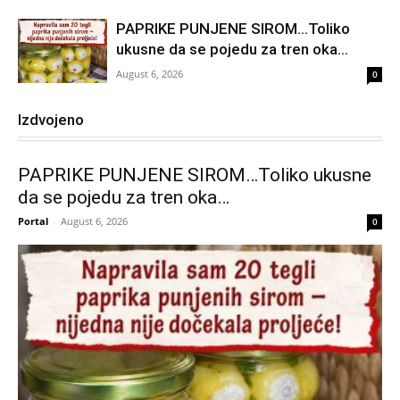
PAPRIKE PUNJENE SIROM…Toliko
ukusne da se pojedu za tren oka…
August 6, 2026
0
Izdvojeno
PAPRIKE PUNJENE SIROM…Toliko ukusne
da se pojedu za tren oka…
Portal
-
August 6, 2026
0