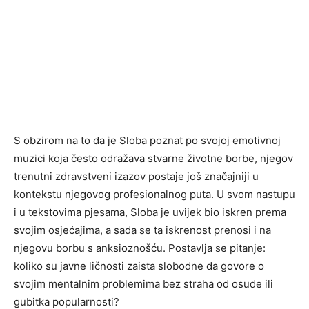
S obzirom na to da je Sloba poznat po svojoj emotivnoj
muzici koja često odražava stvarne životne borbe, njegov
trenutni zdravstveni izazov postaje još značajniji u
kontekstu njegovog profesionalnog puta. U svom nastupu
i u tekstovima pjesama, Sloba je uvijek bio iskren prema
svojim osjećajima, a sada se ta iskrenost prenosi i na
njegovu borbu s anksioznošću. Postavlja se pitanje:
koliko su javne ličnosti zaista slobodne da govore o
svojim mentalnim problemima bez straha od osude ili
gubitka popularnosti?