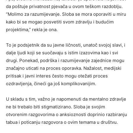
da poštuje privatnost pjevača u ovom teškom razdoblju.
“Molimo za razumijevanje. Sloba se mora oporaviti u miru
kako bi se mogao posvetiti svom zdravlju i budućim
projektima,” rekla je ona.
To je podsjetnik da su javne ličnosti, unatoč svojoj slavi, i
dalje ljudi koji se suočavaju s istim izazovima kao i svi
drugi. Ponekad, podrška i razumijevanje zajednice mogu
značajno uticati na proces oporavka. Nažalost, medijski
pritisak i javni interes često mogu otežati proces
ozdravljenja, čineći ga još komplikovanijim.
U skladu s tim, važno je napomenuti da mentalno zdravlje
ne bi trebalo biti stigmatizirano. Sloba je svojim
otvorenim razgovorima o anksioznosti doprinio razbiranju
tabua i poticanju razgovora o ovim temama u društvu.