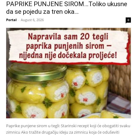
PAPRIKE PUNJENE SIROM…Toliko ukusne
da se pojedu za tren oka…
Portal
-
August 6, 2026
0
Paprike punjene sirom u tegli: Starinski recept koji će obogatiti svaku
zimnicu Ako tražite drugačiju ideju za zimnicu koja će oduševiti