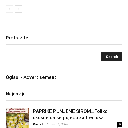
Pretražite
Oglasi - Advertisement
Najnovije
PAPRIKE PUNJENE SIROM…Toliko
ukusne da se pojedu za tren oka…
Portal
-
August 6, 2026
0