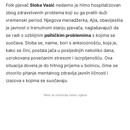
Folk pjevač
Sloba Vasić
nedavno je hitno hospitalizovan
zbog zdravstvenih problema koji su ga pratili duži
vremenski period. Njegova menadžerka, Ajla, obavijestila
je javnost o trenutnom stanju pjevača, naglašavajući da
se radi o ozbiljnim
psihičkim problemima
s kojima se
suočava. Sloba se, naime, bori s anksioznošću, koja je,
kako se čini, postala jača u posljednjih nekoliko dana,
uzrokovana povećanim stresom i iscrpljenošću. Ova
situacija dovela je do hitnog prijema u bolnicu, čime se
otvorilo pitanje mentalnog zdravlja javnih ličnosti i
izazova s kojima se suočavaju.
Tekst se nastavlja nakon oglasa