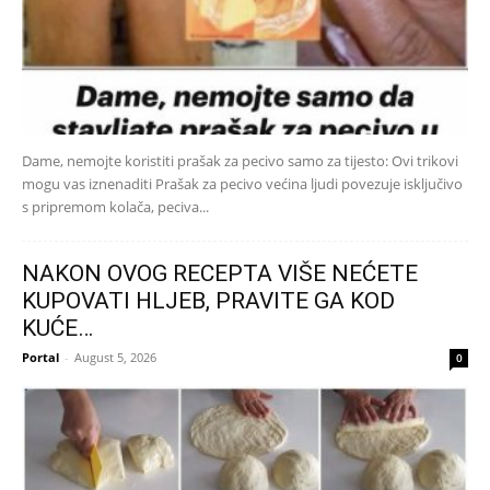
Dame, nemojte koristiti prašak za pecivo samo za tijesto: Ovi trikovi
mogu vas iznenaditi Prašak za pecivo većina ljudi povezuje isključivo
s pripremom kolača, peciva...
NAKON OVOG RECEPTA VIŠE NEĆETE
KUPOVATI HLJEB, PRAVITE GA KOD
KUĆE…
Portal
-
August 5, 2026
0