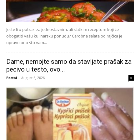
Jeste li u potrazi za jednostavnim, ali slatkim receptom koji će
obogatiti vašu kulinarsku ponudu? Čarobna salata od rajčica je
upravo ono što vam...
Dame, nemojte samo da stavljate prašak za
pecivo u testo, ovo...
Portal
-
August 5, 2026
0