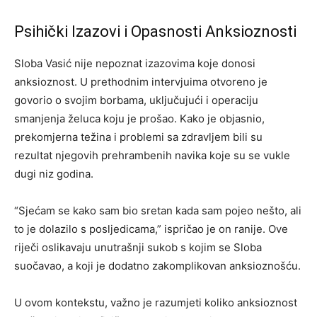
Psihički Izazovi i Opasnosti Anksioznosti
Sloba Vasić nije nepoznat izazovima koje donosi
anksioznost. U prethodnim intervjuima otvoreno je
govorio o svojim borbama, uključujući i operaciju
smanjenja želuca koju je prošao. Kako je objasnio,
prekomjerna težina i problemi sa zdravljem bili su
rezultat njegovih prehrambenih navika koje su se vukle
dugi niz godina.
“Sjećam se kako sam bio sretan kada sam pojeo nešto, ali
to je dolazilo s posljedicama,” ispričao je on ranije. Ove
riječi oslikavaju unutrašnji sukob s kojim se Sloba
suočavao, a koji je dodatno zakomplikovan anksioznošću.
U ovom kontekstu, važno je razumjeti koliko anksioznost