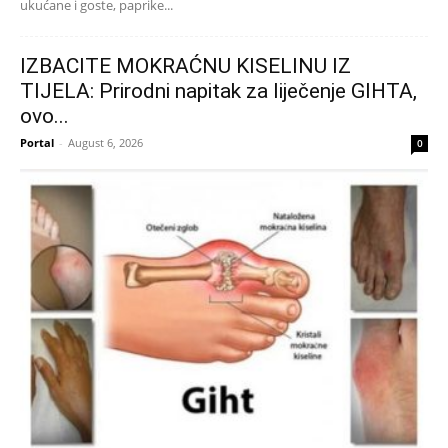
ukućane i goste, paprike...
IZBACITE MOKRAĆNU KISELINU IZ
TIJELA: Prirodni napitak za liječenje GIHTA,
ovo...
Portal
-
August 6, 2026
0