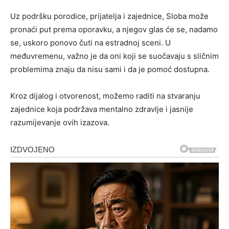
Uz podršku porodice, prijatelja i zajednice, Sloba može
pronaći put prema oporavku, a njegov glas će se, nadamo
se, uskoro ponovo čuti na estradnoj sceni. U
međuvremenu, važno je da oni koji se suočavaju s sličnim
problemima znaju da nisu sami i da je pomoć dostupna.
Kroz dijalog i otvorenost, možemo raditi na stvaranju
zajednice koja podržava mentalno zdravlje i jasnije
razumijevanje ovih izazova.