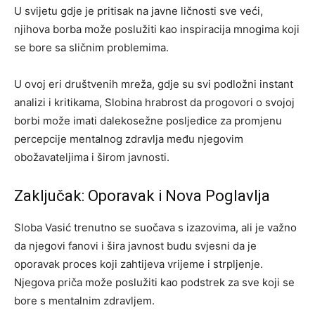
U svijetu gdje je pritisak na javne ličnosti sve veći,
njihova borba može poslužiti kao inspiracija mnogima koji
se bore sa sličnim problemima.
U ovoj eri društvenih mreža, gdje su svi podložni instant
analizi i kritikama, Slobina hrabrost da progovori o svojoj
borbi može imati dalekosežne posljedice za promjenu
percepcije mentalnog zdravlja među njegovim
obožavateljima i širom javnosti.
Zaključak: Oporavak i Nova Poglavlja
Sloba Vasić trenutno se suočava s izazovima, ali je važno
da njegovi fanovi i šira javnost budu svjesni da je
oporavak proces koji zahtijeva vrijeme i strpljenje.
Njegova priča može poslužiti kao podstrek za sve koji se
bore s mentalnim zdravljem.