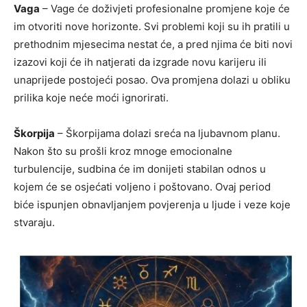
Vaga
– Vage će doživjeti profesionalne promjene koje će
im otvoriti nove horizonte. Svi problemi koji su ih pratili u
prethodnim mjesecima nestat će, a pred njima će biti novi
izazovi koji će ih natjerati da izgrade novu karijeru ili
unaprijede postojeći posao. Ova promjena dolazi u obliku
prilika koje neće moći ignorirati.
Škorpija
– Škorpijama dolazi sreća na ljubavnom planu.
Nakon što su prošli kroz mnoge emocionalne
turbulencije, sudbina će im donijeti stabilan odnos u
kojem će se osjećati voljeno i poštovano. Ovaj period
biće ispunjen obnavljanjem povjerenja u ljude i veze koje
stvaraju.