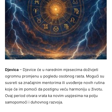
Djevica
– Djevice će u narednim mjesecima doživjeti
ogromnu promjenu u pogledu osobnog rasta. Mogući su
susreti sa značajnim mentorima ili uvođenje novih rutina
koje će im pomoći da postignu veću harmoniju u životu.
Ovaj period otvara vrata ka novim uspjesima na polju
samopomoći i duhovnog razvoja.