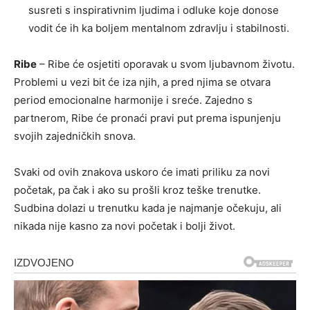
susreti s inspirativnim ljudima i odluke koje donose
vodit će ih ka boljem mentalnom zdravlju i stabilnosti.
Ribe
– Ribe će osjetiti oporavak u svom ljubavnom životu.
Problemi u vezi bit će iza njih, a pred njima se otvara
period emocionalne harmonije i sreće. Zajedno s
partnerom, Ribe će pronaći pravi put prema ispunjenju
svojih zajedničkih snova.
Svaki od ovih znakova uskoro će imati priliku za novi
početak, pa čak i ako su prošli kroz teške trenutke.
Sudbina dolazi u trenutku kada je najmanje očekuju, ali
nikada nije kasno za novi početak i bolji život.