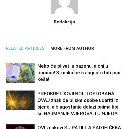
Redakcija
RELATED ARTICLES
MORE FROM AUTHOR
Neko će plivati u bazenu, a oni u
parama! 3 znaka će u augustu biti puni
keša!
PREOKRET KOJI BOLI I OSLOBAĐA:
OVAJ znak će bliske osobe udariti iz
sjene, a blagostanje dolazi onima koji
su NAJMANJE VJEROVALI U NJEGA!
OVI znakovi SU PATILI, A SAD IH ČEKA