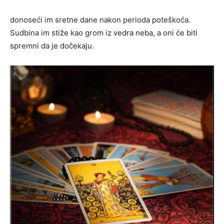
donoseći im sretne dane nakon perioda poteškoća.
Sudbina im stiže kao grom iz vedra neba, a oni će biti
spremni da je dočekaju.