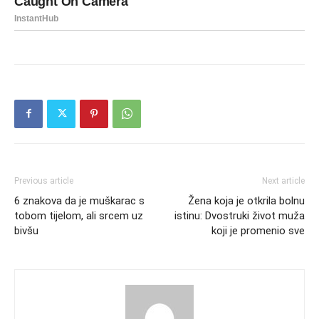
Previous article
Next article
6 znakova da je muškarac s
Žena koja je otkrila bolnu
tobom tijelom, ali srcem uz
istinu: Dvostruki život muža
bivšu
koji je promenio sve