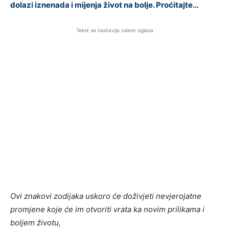
dolazi iznenada i mijenja život na bolje. Proćitajte…
Tekst se nastavlja nakon oglasa
Ovi znakovi zodijaka uskoro će doživjeti nevjerojatne
promjene koje će im otvoriti vrata ka novim prilikama i
boljem životu,