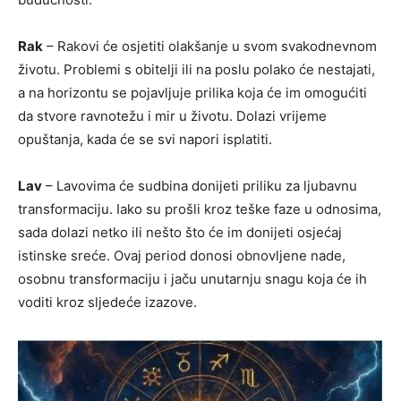
Rak
– Rakovi će osjetiti olakšanje u svom svakodnevnom
životu. Problemi s obitelji ili na poslu polako će nestajati,
a na horizontu se pojavljuje prilika koja će im omogućiti
da stvore ravnotežu i mir u životu. Dolazi vrijeme
opuštanja, kada će se svi napori isplatiti.
Lav
– Lavovima će sudbina donijeti priliku za ljubavnu
transformaciju. Iako su prošli kroz teške faze u odnosima,
sada dolazi netko ili nešto što će im donijeti osjećaj
istinske sreće. Ovaj period donosi obnovljene nade,
osobnu transformaciju i jaču unutarnju snagu koja će ih
voditi kroz sljedeće izazove.