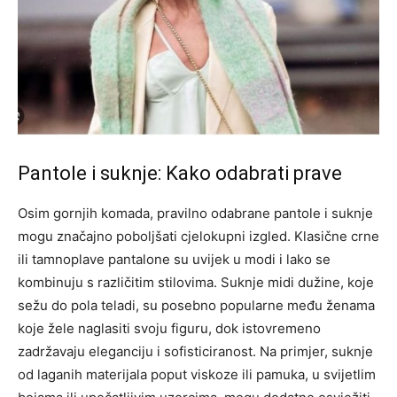
Pantole i suknje: Kako odabrati prave
Osim gornjih komada, pravilno odabrane pantole i suknje
mogu značajno poboljšati cjelokupni izgled. Klasične crne
ili tamnoplave pantalone su uvijek u modi i lako se
kombinuju s različitim stilovima.
Suknje midi dužine, koje
sežu do pola teladi, su posebno popularne među ženama
koje žele naglasiti svoju figuru, dok istovremeno
zadržavaju eleganciju i sofisticiranost.
Na primjer, suknje
od laganih materijala poput viskoze ili pamuka, u svijetlim