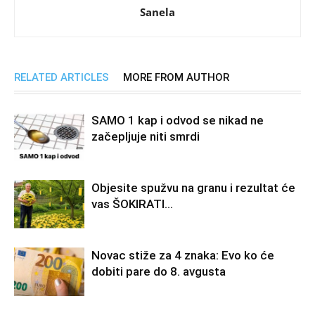
Sanela
RELATED ARTICLES
MORE FROM AUTHOR
SAMO 1 kap i odvod se nikad ne
začepljuje niti smrdi
Objesite spužvu na granu i rezultat će
vas ŠOKIRATI…
Novac stiže za 4 znaka: Evo ko će
dobiti pare do 8. avgusta