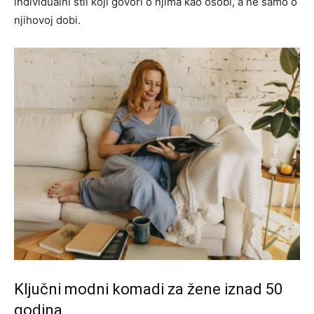
individualni stil koji govori o njima kao osobi, a ne samo o
njihovoj dobi.
Ključni modni komadi za žene iznad 50
godina