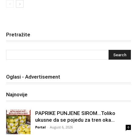
Pretražite
Oglasi - Advertisement
Najnovije
PAPRIKE PUNJENE SIROM…Toliko
ukusne da se pojedu za tren oka…
Portal
-
August 6, 2026
0