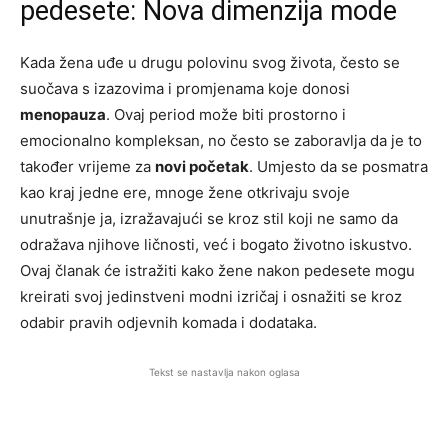
pedesete: Nova dimenzija mode
Kada žena uđe u drugu polovinu svog života, često se
suočava s izazovima i promjenama koje donosi
menopauza
. Ovaj period može biti prostorno i
emocionalno kompleksan, no često se zaboravlja da je to
također vrijeme za
novi početak
. Umjesto da se posmatra
kao kraj jedne ere, mnoge žene otkrivaju svoje
unutrašnje ja, izražavajući se kroz stil koji ne samo da
odražava njihove ličnosti, već i bogato životno iskustvo.
Ovaj članak će istražiti kako žene nakon pedesete mogu
kreirati svoj jedinstveni modni izričaj i osnažiti se kroz
odabir pravih odjevnih komada i dodataka.
Tekst se nastavlja nakon oglasa