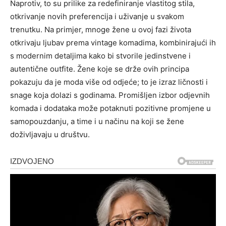
Naprotiv, to su prilike za redefiniranje vlastitog stila,
otkrivanje novih preferencija i uživanje u svakom
trenutku. Na primjer, mnoge žene u ovoj fazi života
otkrivaju ljubav prema vintage komadima, kombinirajući ih
s modernim detaljima kako bi stvorile jedinstvene i
autentične outfite. Žene koje se drže ovih principa
pokazuju da je moda više od odjeće; to je izraz ličnosti i
snage koja dolazi s godinama. Promišljen izbor odjevnih
komada i dodataka može potaknuti pozitivne promjene u
samopouzdanju, a time i u načinu na koji se žene
doživljavaju u društvu.