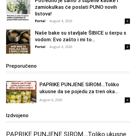
Potrebno je samo 3 supene kašike i
zamiokulkas će poslati PUNO novih
listova!
Portal
-
August 4, 2026
0
Naše bake su stavljale ŠIBICE u šerpu s
vodom: Evo zašto i mi to...
Portal
-
August 4, 2026
0
Preporučeno
PAPRIKE PUNJENE SIROM…Toliko
ukusne da se pojedu za tren oka…
August 6, 2026
0
Izdvojeno
PAPRIKE PUNJENE SIROM…Toliko ukusne