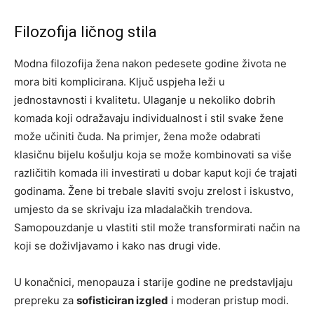
Filozofija ličnog stila
Modna filozofija žena nakon pedesete godine života ne
mora biti komplicirana. Ključ uspjeha leži u
jednostavnosti i kvalitetu. Ulaganje u nekoliko dobrih
komada koji odražavaju individualnost i stil svake žene
može učiniti čuda.
Na primjer, žena može odabrati
klasičnu bijelu košulju koja se može kombinovati sa više
različitih komada ili investirati u dobar kaput koji će trajati
godinama. Žene bi trebale slaviti svoju zrelost i iskustvo,
umjesto da se skrivaju iza mladalačkih trendova.
Samopouzdanje u vlastiti stil može transformirati način na
koji se doživljavamo i kako nas drugi vide.
U konačnici, menopauza i starije godine ne predstavljaju
prepreku za
sofisticiran izgled
i moderan pristup modi.