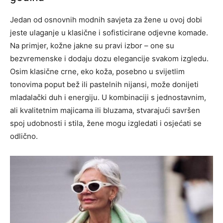
Jedan od osnovnih modnih savjeta za žene u ovoj dobi
jeste ulaganje u klasične i sofisticirane odjevne komade.
Na primjer, kožne jakne su pravi izbor – one su
bezvremenske i dodaju dozu elegancije svakom izgledu.
Osim klasične crne, eko koža, posebno u svijetlim
tonovima poput bež ili pastelnih nijansi, može donijeti
mladalački duh i energiju. U kombinaciji s jednostavnim,
ali kvalitetnim majicama ili bluzama, stvarajući savršen
spoj udobnosti i stila, žene mogu izgledati i osjećati se
odlično.