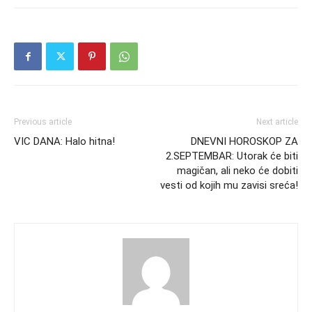
Previous article
Next article
VIC DANA: Halo hitna!
DNEVNI HOROSKOP ZA
2.SEPTEMBAR: Utorak će biti
magičan, ali neko će dobiti
vesti od kojih mu zavisi sreća!