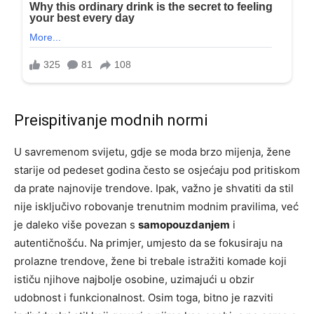
Preispitivanje modnih normi
U savremenom svijetu, gdje se moda brzo mijenja, žene
starije od pedeset godina često se osjećaju pod pritiskom
da prate najnovije trendove. Ipak, važno je shvatiti da stil
nije isključivo robovanje trenutnim modnim pravilima, već
je daleko više povezan s
samopouzdanjem
i
autentičnošću. Na primjer, umjesto da se fokusiraju na
prolazne trendove, žene bi trebale istražiti komade koji
ističu njihove najbolje osobine, uzimajući u obzir
udobnost i funkcionalnost. Osim toga, bitno je razviti