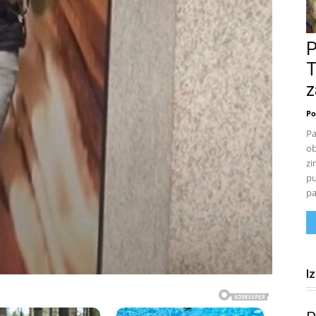
T
z
Po
Pa
ob
zi
pu
pa
I