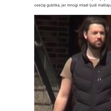
osećaj gubitka, jer mnogi mladi ljudi mašt