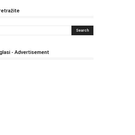
retražite
glasi - Advertisement